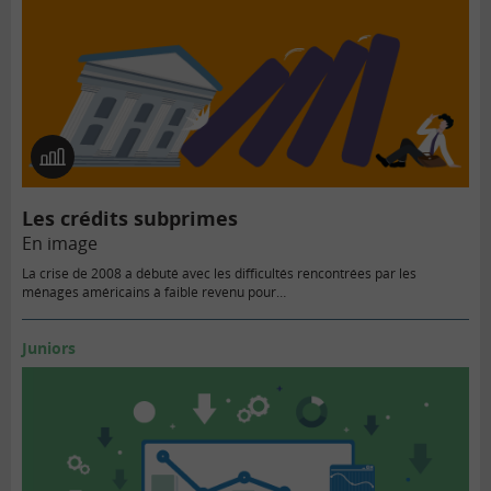
En
image
Les crédits subprimes
En image
La crise de 2008 a débuté avec les difficultés rencontrées par les
ménages américains à faible revenu pour…
Juniors