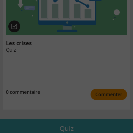
Quiz
Les crises
Quiz
0 commentaire
Commenter
Quiz