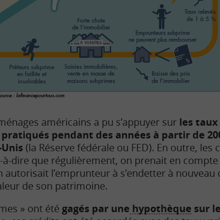
ménages américains a pu s’appuyer sur
les taux
ratiqués pendant des années à partir de 200
-Unis
(la Réserve fédérale ou FED). En outre, les c
t-à-dire que régulièrement, on prenait en compte 
on autorisait l’emprunteur à s’endetter à nouveau
aleur de son patrimoine.
imes » ont été
gagés par une
hypothèque
sur l