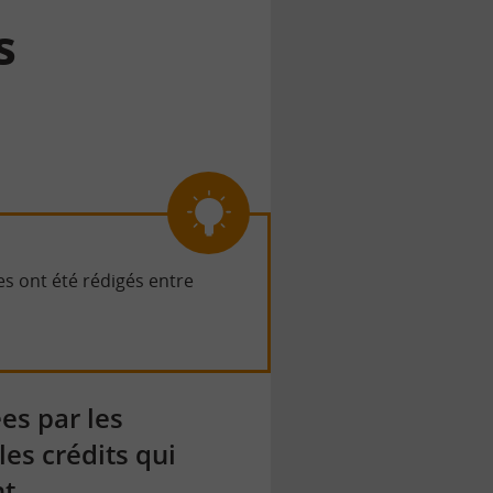
s
es ont été rédigés entre
es par les
es crédits qui
t.