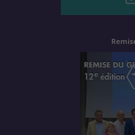
Remise