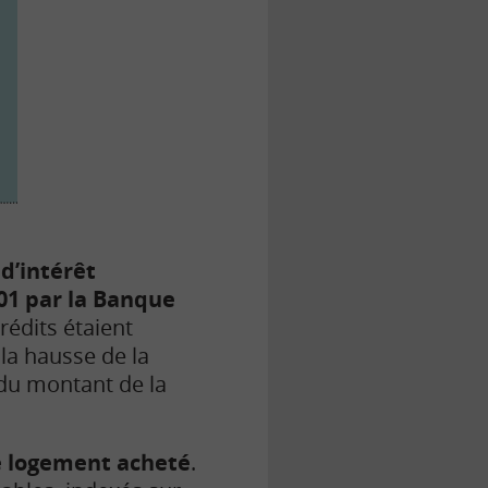
 d’intérêt
1 par la
Banque
rédits étaient
la hausse de la
 du montant de la
e logement acheté
.