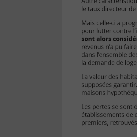
Autre caractéristiqu
le
taux directeur
de 
Mais celle-ci a pro
pour lutter contre l’
sont alors consid
revenus n’a pu faire 
dans l’ensemble des
la demande de log
La valeur des habita
supposées garantir.
maisons hypothéquée
Les pertes se sont
établissements de cr
premiers, retrouvés 