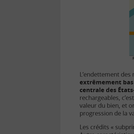
L’endettement des 
extrêmement bas p
centrale
des États
rechargeables, c’es
valeur du bien, et 
progression de la v
Les crédits « subpr