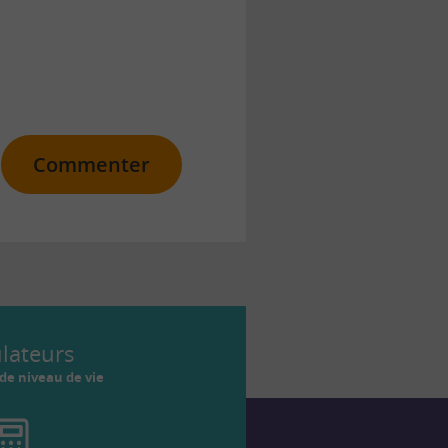
Commenter
ulateurs
de niveau de vie