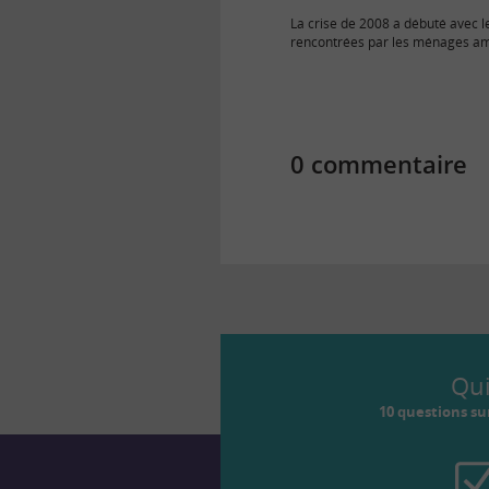
La crise de 2008 a débuté avec le
rencontrées par les ménages am
faible revenu pour…
0 commentaire
Qu
10 questions su