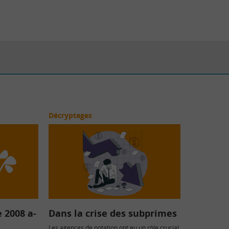
Décryptages
 2008 a-
Dans la crise des subprimes
Les agences de notation ont eu un rôle crucial