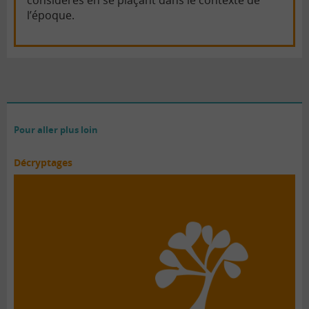
considérés en se plaçant dans le contexte de
l’époque.
Pour aller plus loin
Décryptages