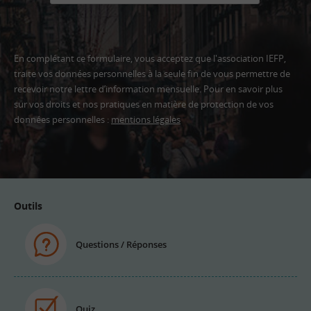
En complétant ce formulaire, vous acceptez que l'association IEFP,
traite vos données personnelles à la seule fin de vous permettre de
recevoir notre lettre d’information mensuelle. Pour en savoir plus
sur vos droits et nos pratiques en matière de protection de vos
données personnelles :
mentions légales
Adresse
email
Outils
Questions / Réponses
Quiz