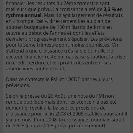
financier, les résultats du 2ème trimestre sont
meilleurs que prévu. La croissance a été de
3,3 % en
rythme annuel
. Mais il s’agit largement de résultats
en « trompe l’œil », directement liés au plan de
soutien budgétaire de 150 milliards de $ mis en
œuvre au début de l’année et dont les effets
devraient progressivement s’épuiser. Les prévisions
pour le 3ème trimestre sont moins optimistes. On
s’attend à une croissance très faible ou nulle : le
secteur financier reste en mauvaise situation, la crise
du crédit perdure et les profits des entreprises
américaines sont en recul.
Dans ce contexte le FMI et l’OCDE ont revu leurs
prévisions.
Selon la presse du 26 Août, une note du FMI non
rendue publique mais dont l’existence n’a pas été
démentie, revoit à la baisse les prévisions de
croissance pour la fin 2008 et 2009 établies pourtant il
y a un mois. Pour 2008, la croissance mondiale serait
de 3,9 % (contre 4,1% prévu précédemment).