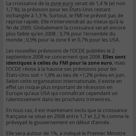
La croissance de la
zone euro
serait de 1,4 % (et non
1,7 %), la prévision pour les États-Unis restant
inchangée à 1,3 %.
Surtout, le FMI ne prévoit pas de
reprise rapide. Elle n’interviendrait au mieux qu’à la
fin de 2009. Globalement la croissance serait encore
plus faible qu’en 2008 : 3,7% pour l’ensemble du
monde ; 0,9% pour la zone € et 0,7% pour les USA.
Les nouvelles prévisions de l’OCDE publiées le 2
septembre 2008 ne concernent que 2008.
Elles sont
identiques à celles du FMI pour la zone euro
, mais
l’OCDE révise à la hausse ses prévisions pour les
États-Unis
soit + 1,8% au lieu de +1,2% prévu en juin.
Selon cette organisation internationale, il existe en
effet un risque plus important de récession en
Europe qu’aux USA qui connaîtrait cependant un
ralentissement dans les prochains trimestres.
En tous cas, il est maintenant exclu que la croissance
française se situe en 2008 entre 1,7 et 2,2 % comme le
prévoyait le gouvernement en début d’année.
Elle sera autour de 1%, a indiqué le Premier Ministre