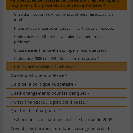
Perspectives de croissance. Quels sont les principaux
arguments des pessimistes et des optimistes ?
Crise des « subprime » : optimistes et pessimistes, qui dit
quoi ?
Prévisions : croissance en baisse - incertitudes en hausse.
Croissance : le FMI prévoit un ralentissement assez
prolongé
Croissance en France et en Europe : mieux que prévu
Croissance 2008 et 2009 : Moins pire que prévu ?
Croissance : révisions à la baisse
Quelle politique monétaire ?
Quid de la politique budgétaire ?
Quels changements pour les banques ?
« Crise financière : le pire est-il passé ? »
Que font les épargnants ?
Les banques dans la tourmente de la crise de 2008
Crise des subprimes : quelques enseignements de