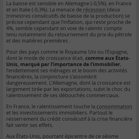
La baisse est sensible en Allemagne (-0,5%), en France
et en Italie (-0,3%). La menace de
récession
(deux
trimestres consécutifs de baisse de la production) se
précise cependant que l’inflation, qui reste proche de
4%, semble cependant en voie de ralentir compte
tenu notamment du retournement du prix du pétrole
et des matières premières .
Pour des pays comme le Royaume Uni ou l’Espagne,
dont le mode de croissance était,
comme aux États-
Unis, marqué par l’importance de l’immobilier
,
l’endettement ses ménages et le boom des activités
financières, la conjoncture s’assombrit
dangereusement. L’Allemagne, dont la croissance est
largement tirée par les exportations, subit le choc du
ralentissement de ses débouchés commerciaux.
En France, le ralentissement touche la
consommation
et les investissements immobiliers. Partout le
resserrement du crédit consécutif à la crise financière
fait sentir ses effets.
Aux États-Unis, pourtant épicentre de ce séisme