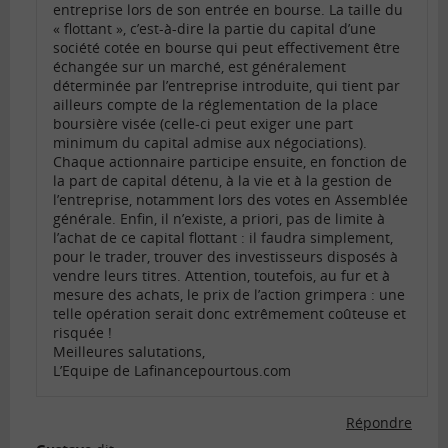
entreprise lors de son entrée en bourse. La taille du
« flottant », c’est-à-dire la partie du capital d’une
société cotée en bourse qui peut effectivement être
échangée sur un marché, est généralement
déterminée par l’entreprise introduite, qui tient par
ailleurs compte de la réglementation de la place
boursière visée (celle-ci peut exiger une part
minimum du capital admise aux négociations).
Chaque actionnaire participe ensuite, en fonction de
la part de capital détenu, à la vie et à la gestion de
l’entreprise, notamment lors des votes en Assemblée
générale. Enfin, il n’existe, a priori, pas de limite à
l’achat de ce capital flottant : il faudra simplement,
pour le trader, trouver des investisseurs disposés à
vendre leurs titres. Attention, toutefois, au fur et à
mesure des achats, le prix de l’action grimpera : une
telle opération serait donc extrêmement coûteuse et
risquée !
Meilleures salutations,
L’Equipe de Lafinancepourtous.com
Répondre