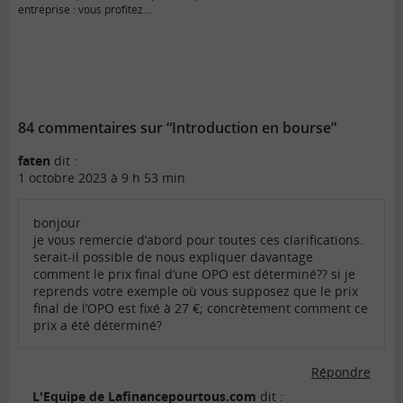
entreprise : vous profitez...
84 commentaires sur “Introduction en bourse”
faten
dit :
1 octobre 2023 à 9 h 53 min
bonjour
je vous remercie d’abord pour toutes ces clarifications.
serait-il possible de nous expliquer davantage
comment le prix final d’une OPO est déterminé?? si je
reprends votre exemple où vous supposez que le prix
final de l’OPO est fixé à 27 €; concrètement comment ce
prix a été déterminé?
Répondre
L'Equipe de Lafinancepourtous.com
dit :