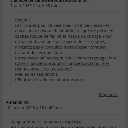
L'Equipe de Lafinancepourtous.com
dit :
7 juin 2023 à 14 h 55 min
Bonjour,
Les risques pour l’investisseur sont ceux associés
aux actions : risque de liquidité, risque de perte en
capital, risque de faillite et risque de change. Pour
en savoir davantage sur chacun de ces risques,
n’hésitez pas à consulter notre dossier complet
traitant de ces questions :
https://www.lafinancepourtous.com/decryptages/ma
rches-financiers/produits-financiers/actions-2/les-
risques-associes-aux-actions/
Meilleures salutations,
L’Equipe de Lafinancepourtous.com
Répondre
Amanda
dit :
10 janvier 2023 à 15 h 49 min
Bonjour et merci pour votre expertise,
Pour approfondir ou pour les professionnels, avez vous