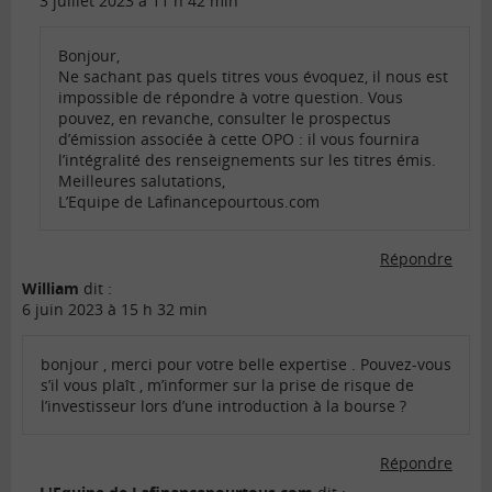
3 juillet 2023 à 11 h 42 min
Bonjour,
Ne sachant pas quels titres vous évoquez, il nous est
impossible de répondre à votre question. Vous
pouvez, en revanche, consulter le prospectus
d’émission associée à cette OPO : il vous fournira
l’intégralité des renseignements sur les titres émis.
Meilleures salutations,
L’Equipe de Lafinancepourtous.com
Répondre
William
dit :
6 juin 2023 à 15 h 32 min
bonjour , merci pour votre belle expertise . Pouvez-vous
s’il vous plaît , m’informer sur la prise de risque de
l’investisseur lors d’une introduction à la bourse ?
Répondre