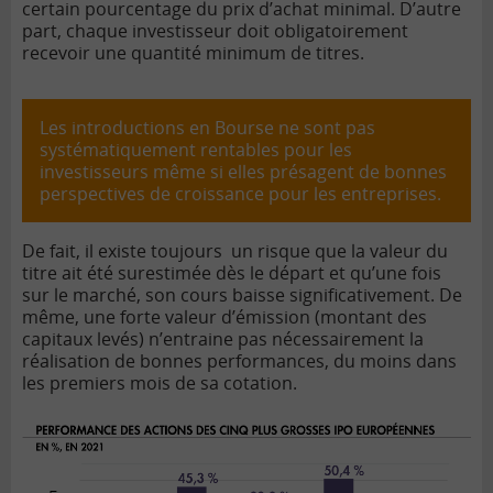
certain pourcentage du prix d’achat minimal. D’autre
part, chaque investisseur doit obligatoirement
recevoir une quantité minimum de titres.
Les introductions en Bourse ne sont pas
systématiquement rentables pour les
investisseurs même si elles présagent de bonnes
perspectives de croissance pour les entreprises.
De fait, il existe toujours un risque que la valeur du
titre ait été surestimée dès le départ et qu’une fois
sur le marché, son cours baisse significativement. De
même, une forte valeur d’émission (montant des
capitaux levés) n’entraine pas nécessairement la
réalisation de bonnes performances, du moins dans
les premiers mois de sa cotation.