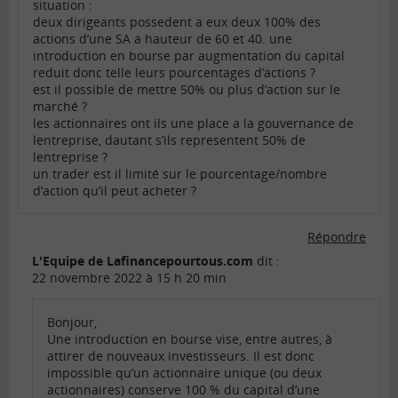
situation :
deux dirigeants possedent a eux deux 100% des
actions d’une SA a hauteur de 60 et 40. une
introduction en bourse par augmentation du capital
reduit donc telle leurs pourcentages d’actions ?
est il possible de mettre 50% ou plus d’action sur le
marché ?
les actionnaires ont ils une place a la gouvernance de
lentreprise, dautant s’ils representent 50% de
lentreprise ?
un trader est il limité sur le pourcentage/nombre
d’action qu’il peut acheter ?
Répondre
L'Equipe de Lafinancepourtous.com
dit :
22 novembre 2022 à 15 h 20 min
Bonjour,
Une introduction en bourse vise, entre autres, à
attirer de nouveaux investisseurs. Il est donc
impossible qu’un actionnaire unique (ou deux
actionnaires) conserve 100 % du capital d’une