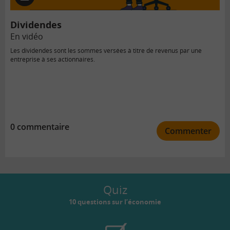
vidéo
Dividendes
En vidéo
Les dividendes sont les sommes versées à titre de revenus par une
entreprise à ses actionnaires.
0 commentaire
Commenter
Quiz
10 questions sur l’économie