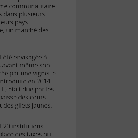
stème communautaire
s dans plusieurs
ieurs pays
ine, un marché des
t été envisagée à
13 avant même son
cée par une vignette
ntroduite en 2014
E) était due par les
 baisse des cours
des gilets jaunes.
 20 institutions
place des taxes ou