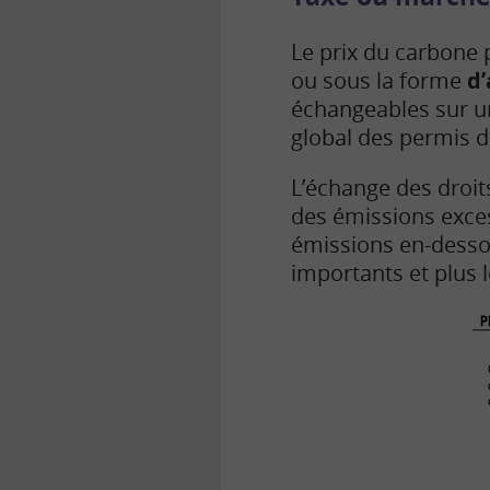
Le prix du carbone 
ou sous la forme
d’
échangeables sur u
global des permis d
L’échange des droit
des émissions excess
émissions en-dessou
importants et plus l