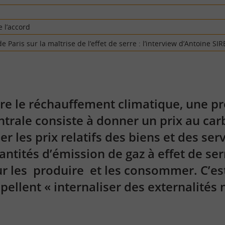
 l’accord
e Paris sur la maîtrise de l’effet de serre : l’interview d’Antoine SI
tre le réchauffement climatique, une p
rale consiste à donner un prix au car
er les prix relatifs des biens et des ser
antités d’émission de gaz à effet de ser
r les produire et les consommer. C’est
ellent « internaliser des
externalités
n
é