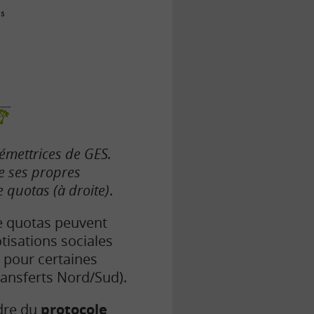
émettrices de GES.
e ses propres
 quotas (à droite)
.
de quotas peuvent
tisations sociales
 pour certaines
ransferts Nord/Sud).
dre du
protocole