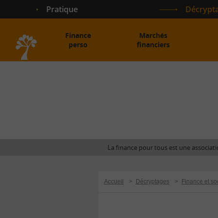
Pratique
Décrypt
Finance
Marchés
perso
financiers
Accueil
La finance pour tous est une associatio
Accueil
>
Décryptages
>
Finance et so