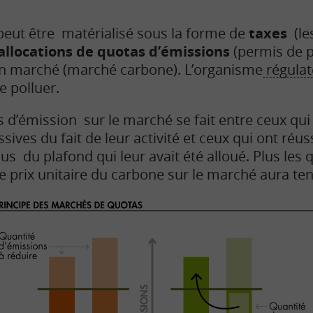
peut être matérialisé sous la forme de
taxes
(le
allocations de quotas d’émissions
(permis de p
n marché (marché carbone). L’organisme
régulat
e polluer.
s d’émission sur le marché se fait entre ceux q
ives du fait de leur activité et ceux qui ont réus
s du plafond qui leur avait été alloué. Plus les 
e prix unitaire du carbone sur le marché aura ten