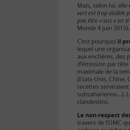
Mais, selon lui, ell
vert est trop visibl
pas être « vus » en 
Monde 4 juin 2015).
C’est pourquoi
il p
lequel une organisat
aux enchères, des p
d’émission par tête
maximale de la temp
(Etats-Unis, Chine,
recettes serviraient
subsaharienne…). L
clandestins.
Le non-respect de
travers de l’OMC q