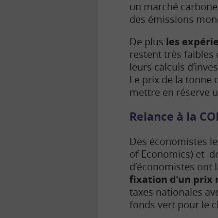
un marché carbone. 
des émissions mondi
De plus
les expéri
restent très faibles
leurs calculs d’inv
Le prix de la tonne
mettre en réserve u
Relance à la CO
Des économistes le p
of Economics) et de
d’économistes ont l
fixation d’un pri
taxes nationales ave
fonds vert pour le c