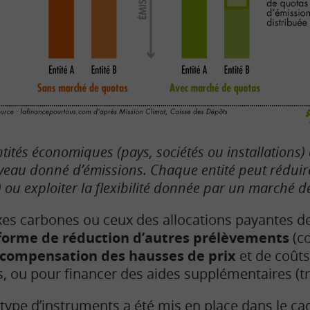
ités économiques (pays, sociétés ou installations) 
veau donné d’émissions. Chaque entité peut réduir
 ou exploiter la flexibilité donnée par un marché de
xes carbones ou ceux des allocations payantes 
 forme de réduction d’autres prélèvements
(co
compensation des hausses de prix
et de coûts
, ou pour financer des aides supplémentaires (t
type d’instruments a été mis en place dans le ca