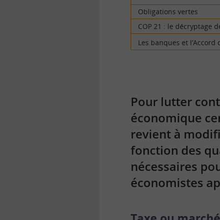
Obligations vertes
COP 21 : le décryptage de
Les banques et l’Accord d
Pour lutter con
économique cent
revient à modifi
fonction des qu
nécessaires pou
économistes app
Taxe ou march