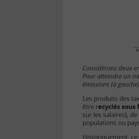
Considérons deux ent
Pour atteindre un ni
émissions (à gauche)
Les produits des ta
être r
ecyclés sous
sur les salaires), de
populations ou pays
Historiquement, ce 