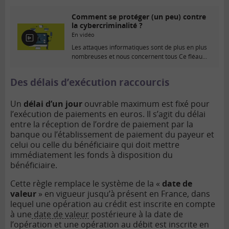
Comment se protéger (un peu) contre
la cybercriminalité ?
En vidéo
E
Les attaques informatiques sont de plus en plus
n
nombreuses et nous concernent tous Ce fléau...
v
i
d
Des délais d’exécution raccourcis
é
o
Un
délai d’un jour
ouvrable maximum est fixé pour
l’exécution de paiements en euros. Il s’agit du délai
entre la réception de l’ordre de paiement par la
banque ou l’établissement de paiement du payeur et
celui ou celle du bénéficiaire qui doit mettre
immédiatement les fonds à disposition du
bénéficiaire.
Cette règle remplace le système de la «
date de
valeur
» en vigueur jusqu’à présent en France, dans
lequel une opération au crédit est inscrite en compte
à une
date de valeur
postérieure à la date de
l’opération et une opération au débit est inscrite en