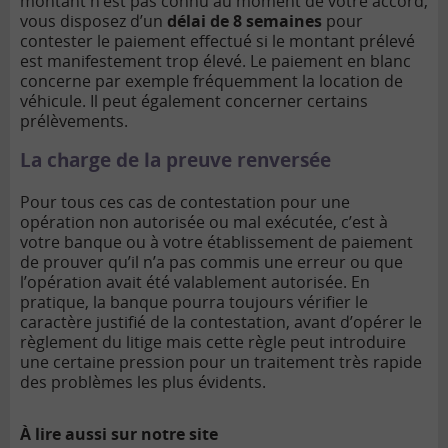
montant n’est pas connu au moment de votre accord,
vous disposez d’un
délai de 8 semaines
pour
contester le paiement effectué si le montant prélevé
est manifestement trop élevé. Le paiement en blanc
concerne par exemple fréquemment la location de
véhicule. Il peut également concerner certains
prélèvements.
La charge de la preuve renversée
Pour tous ces cas de contestation pour une
opération non autorisée ou mal exécutée, c’est à
votre banque ou à votre établissement de paiement
de prouver qu’il n’a pas commis une erreur ou que
l’opération avait été valablement autorisée. En
pratique, la banque pourra toujours vérifier le
caractère justifié de la contestation, avant d’opérer le
règlement du litige mais cette règle peut introduire
une certaine pression pour un traitement très rapide
des problèmes les plus évidents.
À lire aussi sur notre site