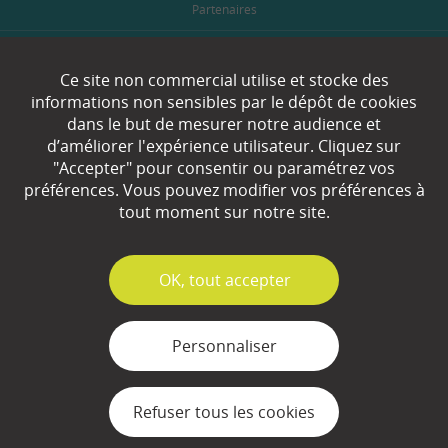
Partenaires
Espace Presse
Ce site non commercial utilise et stocke des
Plan du site
informations non sensibles par le dépôt de cookies
dans le but de mesurer notre audience et
Contact
d’améliorer l'expérience utilisateur. Cliquez sur
"Accepter" pour consentir ou paramétrez vos
Mentions légales
préférences. Vous pouvez modifier vos préférences à
tout moment sur notre site.
Gestion des cookies
✓
OK, tout accepter
Personnaliser
Refuser tous les cookies