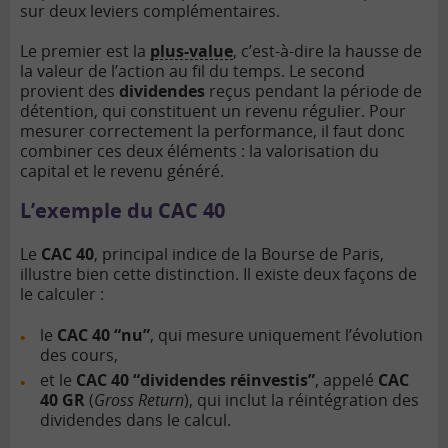
sur deux leviers complémentaires.
Le premier est la
plus-value
, c’est-à-dire la hausse de
la valeur de l’action au fil du temps. Le second
provient des
dividendes
reçus pendant la période de
détention, qui constituent un revenu régulier. Pour
mesurer correctement la performance, il faut donc
combiner ces deux éléments : la valorisation du
capital et le revenu généré.
L’exemple du CAC 40
Le
CAC 40
, principal indice de la Bourse de Paris,
illustre bien cette distinction. Il existe deux façons de
le calculer :
le
CAC 40 “nu”
, qui mesure uniquement l’évolution
des cours,
et le
CAC 40 “dividendes réinvestis”
, appelé
CAC
40 GR
(
Gross Return
), qui inclut la réintégration des
dividendes dans le calcul.