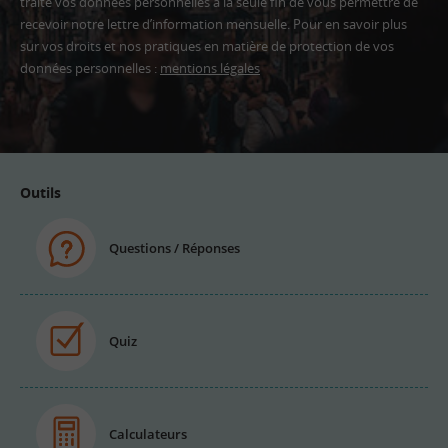
traite vos données personnelles à la seule fin de vous permettre de
recevoir notre lettre d’information mensuelle. Pour en savoir plus
sur vos droits et nos pratiques en matière de protection de vos
données personnelles :
mentions légales
Adresse
email
Outils
Questions / Réponses
Quiz
Calculateurs