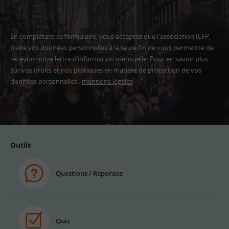
En complétant ce formulaire, vous acceptez que l'association IEFP,
traite vos données personnelles à la seule fin de vous permettre de
recevoir notre lettre d’information mensuelle. Pour en savoir plus
sur vos droits et nos pratiques en matière de protection de vos
données personnelles :
mentions légales
Adresse
email
Outils
Questions / Réponses
Quiz