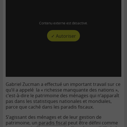
Contenu externe est désactivé.
✓ Autoriser
Gabriel Zucman a effectué un important travail sur ce
qu’il a appelé la « richesse manquante des nations »,
c’est-à-dire le patrimoine des ménages qui n’apparaît
pas dans les statistiques nationales et mondiales,
parce que caché dans les paradis fiscaux.
S’agissant des ménages et de leur gestion de
patrimoine, un
paradis fiscal
peut être défini comme