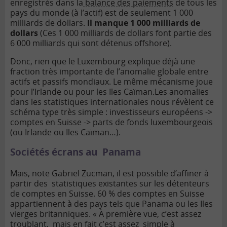
enregistrés dans la
balance des paiements
de tous les
pays du monde (à l’actif) est de seulement 1 000
milliards de dollars.
Il manque 1 000 milliards de
dollars
(Ces 1 000 milliards de dollars font partie des
6 000 milliards qui sont détenus offshore).
Donc, rien que le Luxembourg explique déjà une
fraction très importante de l’anomalie globale entre
actifs et passifs mondiaux. Le même mécanisme joue
pour l’Irlande ou pour les Iles Caïman.
Les anomalies
dans les statistiques internationales nous révèlent ce
schéma type très simple : investisseurs européens ->
comptes en Suisse -> parts de fonds luxembourgeois
(ou Irlande ou Iles Caïman…).
Sociétés écrans au Panama
Mais, note Gabriel Zucman, il est possible d’affiner à
partir des statistiques existantes sur les détenteurs
de comptes en Suisse. 60 % des comptes en Suisse
appartiennent à des pays tels que Panama ou les Iles
vierges britanniques. « À première vue, c’est assez
troublant, mais en fait c’est assez simple à