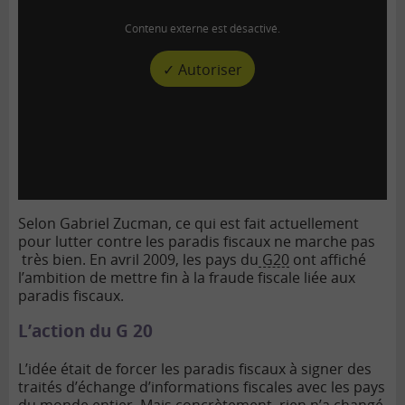
Contenu externe est désactivé.
✓ Autoriser
Selon Gabriel Zucman, ce qui est fait actuellement
pour lutter contre les paradis fiscaux ne marche pas
très bien. En avril 2009, les pays du
G20
ont affiché
l’ambition de mettre fin à la fraude fiscale liée aux
paradis fiscaux.
L’action du G 20
L’idée était de forcer les paradis fiscaux à signer des
traités d’échange d’informations fiscales avec les pays