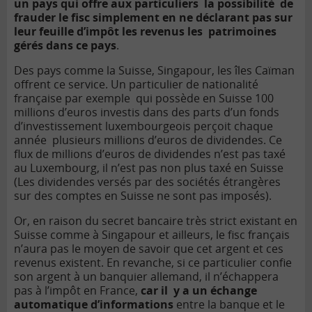
un pays qui offre aux particuliers la possibilité de
frauder le fisc simplement en ne déclarant pas sur
leur feuille d’impôt les revenus les patrimoines
gérés dans ce pays
.
Des pays comme la Suisse, Singapour, les îles Caïman
offrent ce service. Un particulier de nationalité
française par exemple qui possède en Suisse 100
millions d’euros investis dans des parts d’un fonds
d’investissement luxembourgeois perçoit chaque
année plusieurs millions d’euros de dividendes. Ce
flux de millions d’euros de dividendes n’est pas taxé
au Luxembourg, il n’est pas non plus taxé en Suisse
(Les dividendes versés par des sociétés étrangères
sur des comptes en Suisse ne sont pas imposés).
Or, en raison du secret bancaire très strict existant en
Suisse comme à Singapour et ailleurs, le fisc français
n’aura pas le moyen de savoir que cet argent et ces
revenus existent.
En revanche, si ce particulier confie
son argent à un banquier allemand, il n’échappera
pas à l’impôt en France,
car il y a un échange
automatique d’informations
entre la banque et le