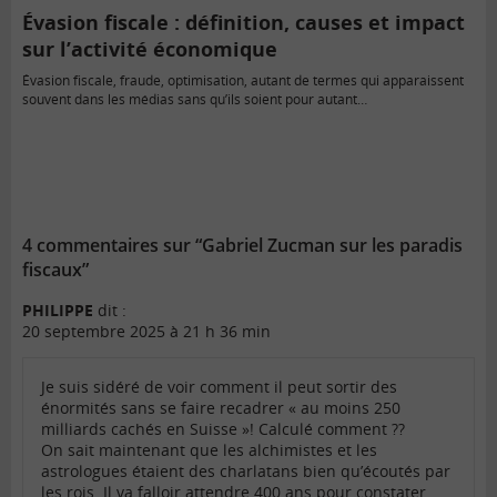
Évasion fiscale : définition, causes et impact
sur l’activité économique
Évasion fiscale, fraude, optimisation, autant de termes qui apparaissent
souvent dans les médias sans qu’ils soient pour autant…
4 commentaires sur “Gabriel Zucman sur les paradis
fiscaux”
PHILIPPE
dit :
20 septembre 2025 à 21 h 36 min
Je suis sidéré de voir comment il peut sortir des
énormités sans se faire recadrer « au moins 250
milliards cachés en Suisse »! Calculé comment ??
On sait maintenant que les alchimistes et les
astrologues étaient des charlatans bien qu’écoutés par
les rois. Il va falloir attendre 400 ans pour constater