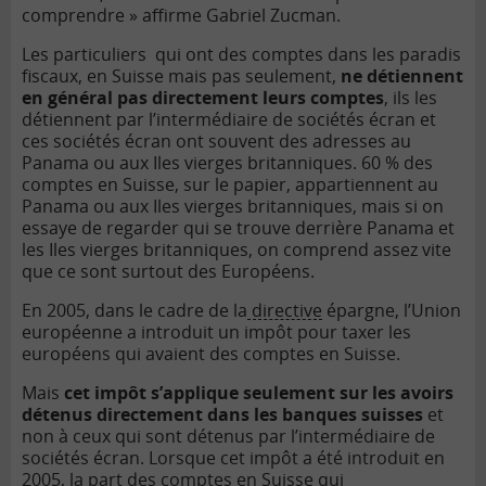
comprendre » affirme Gabriel Zucman.
Les particuliers qui ont des comptes dans les paradis
fiscaux, en Suisse mais pas seulement,
ne détiennent
en général pas directement leurs comptes
, ils les
détiennent par l’intermédiaire de sociétés écran et
ces sociétés écran ont souvent des adresses au
Panama ou aux Iles vierges britanniques. 60 % des
comptes en Suisse, sur le papier, appartiennent au
Panama ou aux Iles vierges britanniques, mais si on
essaye de regarder qui se trouve derrière Panama et
les Iles vierges britanniques, on comprend assez vite
que ce sont surtout des Européens.
En 2005, dans le cadre de la
directive
épargne, l’Union
européenne a introduit un impôt pour taxer les
européens qui avaient des comptes en Suisse.
Mais
cet impôt s’applique seulement sur les avoirs
détenus directement dans les banques suisses
et
non à ceux qui sont détenus par l’intermédiaire de
sociétés écran. Lorsque cet impôt a été introduit en
2005, la part des comptes en Suisse qui