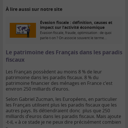
À lire aussi sur notre site
Évasion fiscale : définition, causes et
impact sur l’activité économique
Évasion fiscale, fraude, optimisation : de quoi
parle-t-on ? On associe souvent le terme
« évasion » au terme...
Le patrimoine des Français dans les paradis
fiscaux
Les Français possèdent au moins 8 % de leur
patrimoine dans les paradis fiscaux. 8 % du
patrimoine financier des ménages en France c’est
environ 250 milliards d’euros.
Selon Gabriel Zucman, les Européens, en particulier
les Français utilisent plus les paradis fiscaux que les
autres pays. Ils détiendraient donc plus que 250
milliards d’euros dans les paradis fiscaux. Mais ajoute
-t-il, « à ce stade je ne peux dire précisément combien
».