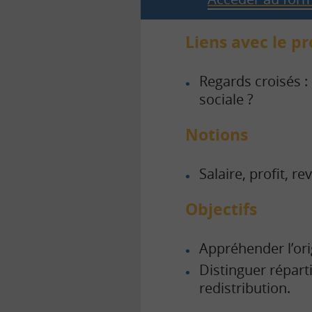
Liens avec le p
Regards croisés :
sociale ?
Notions
Salaire, profit, r
Objectifs
Appréhender l’ori
Distinguer répart
redistribution.