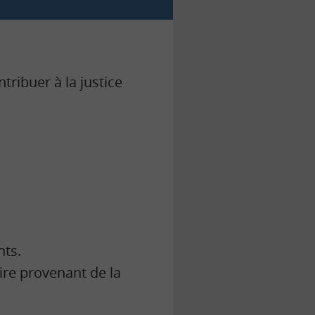
tribuer à la justice
nts.
ire provenant de la