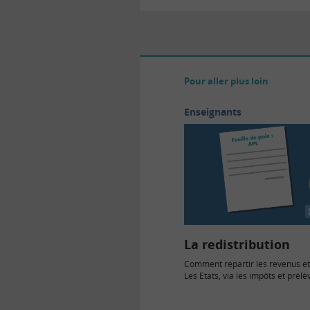
Pour aller plus loin
Enseignants
La redistribution
Comment répartir les revenus et 
Les Etats, via les impôts et prél
redistribuent une partie…