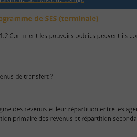
rogramme de SES (terminale)
 1.2 Comment les pouvoirs publics peuvent-ils con
evenus de transfert ?
gine des revenus et leur répartition entre les age
ition primaire des revenus et répartition seconda