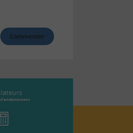
Commenter
ulateurs
r d'endettement