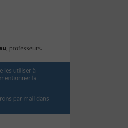
eau
, professeurs.
 les utiliser à
e mentionner la
rons par mail dans