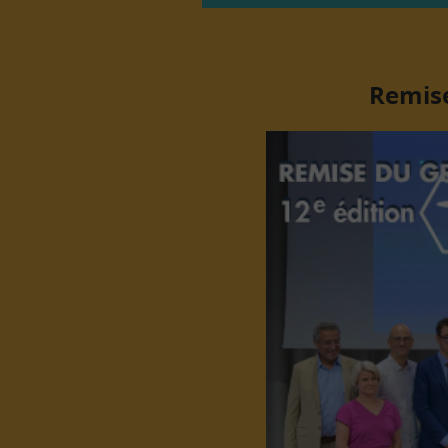
Remise