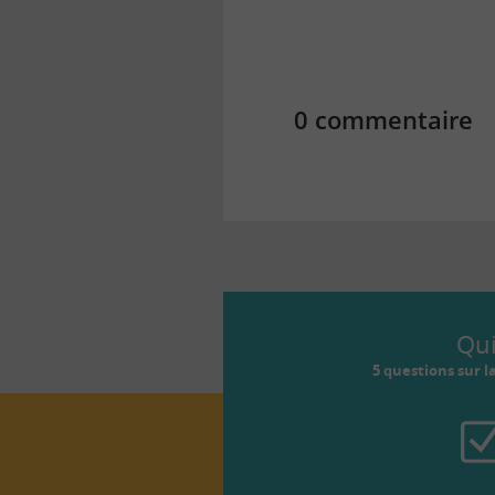
0 commentaire
Qu
5 questions sur l