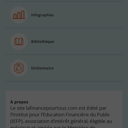
Infographies
Bibliothèque
Dictionnaire
À propos
Le site lafinancepourtous.com est édité par
l’Institut pour l’Education Financière du Public
(IEFP), association d’intérêt général, éligible au
mécénat et agréée par le Ministère de