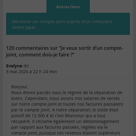
Autres liens
Dénoncer un compte joint auprès d'un cotitulaire
(lettre type)
120 commentaires sur “Je veux sortir d’un compte-
joint, comment dois-je faire ?”
Evelyne
dit :
3 mai 2026 à 22 h 24 min
Bonjour,
Nous étions pacsés sous le régime de la séparation de
biens. Cependant, nous avions nos salaires de versés
sur notre compte joint et toutes nos factures passaient
par le compte joint. A notre séparation, le solde était
positif de 12 000 € et c’est Monsieur qui a tout
récupéré. Il réclame également un dédommagement
par rapport aux factures passées, réglées via le
compte-joint, puisque ses revenus étaient supérieurs