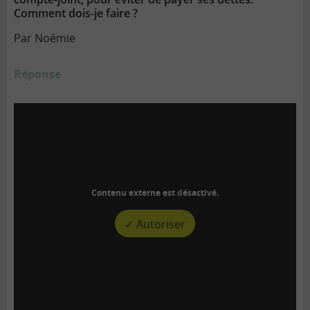
Comment dois-je faire ?
Par Noémie
Réponse
Contenu externe est désactivé.
✓ Autoriser