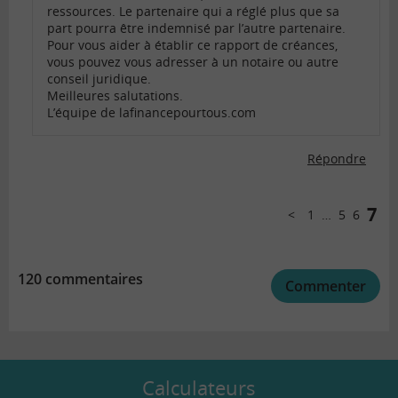
ressources. Le partenaire qui a réglé plus que sa
part pourra être indemnisé par l’autre partenaire.
Pour vous aider à établir ce rapport de créances,
vous pouvez vous adresser à un notaire ou autre
conseil juridique.
Meilleures salutations.
L’équipe de lafinancepourtous.com
Répondre
Comments
pagination
7
1
…
5
6
Précédent
120 commentaires
Commenter
Calculateurs