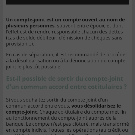
Un compte-joint est un compte ouvert au nom de
plusieurs personnes
, souvent entre époux, et dont
l’effet est de rendre responsable chacun des dettes
(cas de solde débiteur, d’émission de chèques sans
provision…).
En cas de séparation, il est recommandé de procéder
à la désolidarisation ou à la dénonciation du compte-
joint le plus tôt possible.
Est-il possible de sortir du compte-joint
d’un commun accord entre cotitulaires ?
Si vous souhaitez sortir du compte-joint d’un
commun accord entre vous,
vous désolidarisez le
compte-joint
. Chaque co-titulaire du compte met fin
au fonctionnement du compte-joint auprès de la
banque. Le compte n’est pas clôturé, mais transformé
en compte indivis. Toutes les opérations (au crédit ou