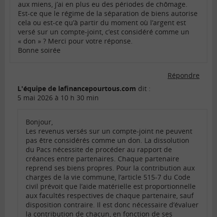
aux miens, j’ai en plus eu des périodes de chômage.
Est-ce que le régime de la séparation de biens autorise
cela ou est-ce qu’à partir du moment où l’argent est
versé sur un compte-joint, c’est considéré comme un
« don » ? Merci pour votre réponse.
Bonne soirée
Répondre
L'équipe de lafinancepourtous.com
dit :
5 mai 2026 à 10 h 30 min
Bonjour,
Les revenus versés sur un compte-joint ne peuvent
pas être considérés comme un don. La dissolution
du Pacs nécessite de procéder au rapport de
créances entre partenaires. Chaque partenaire
reprend ses biens propres. Pour la contribution aux
charges de la vie commune, l’article 515-7 du Code
civil prévoit que l’aide matérielle est proportionnelle
aux facultés respectives de chaque partenaire, sauf
disposition contraire. Il est donc nécessaire d’évaluer
la contribution de chacun, en fonction de ses