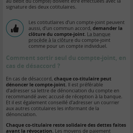
au débit du compte) doivent être effectuées avec la
signature des deux cotitulaires.
Les cotitutlaires d’un compte-joint peuvent
aussi, d’un commun accord,
demander la
clôture du compte-joint
.
La banque
procède à la clôture
du compte-joint
comme pour un compte individuel.
Comment sortir seul du compte-joint, en
cas de désaccord ?
En cas de désaccord,
chaque co-titulaire peut
dénoncer le compte-joint.
Il est préférable
d’adresser sa lettre de dénonciation du compte en
recommandé avec accusé de réception à la banque.
Et il est également conseillé d’adresser un courrier
aux autres cotitulaires les informant de la
dénonciation.
Chaque co-titulaire reste solidaire des dettes faites
avant la révocation.
Les moyens de paiement