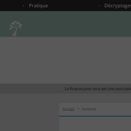
Pratique
Décryptage
Accueil
La finance pour tous est une associatio
Accueil
>
étudiants