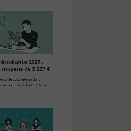
étudiante 2025 :
s moyens de 3 227 €
e sur le coût moyen de la
ante, estimée à 3 227 €, en
s de 2,2 % par rapport à 2024.
nts des…