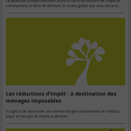
La déduction d’impôt intervient avant le calcul du montant de l’impôt et
correspond à un droit de diminuer le revenu global que vous déclarez.
C’est le cas par exemple des…
Les réductions d’impôt : à destination des
ménages imposables
Il s’agit ici de retrancher une somme d’argent directement de l’impôt à
payer et non pas du revenu à déclarer.