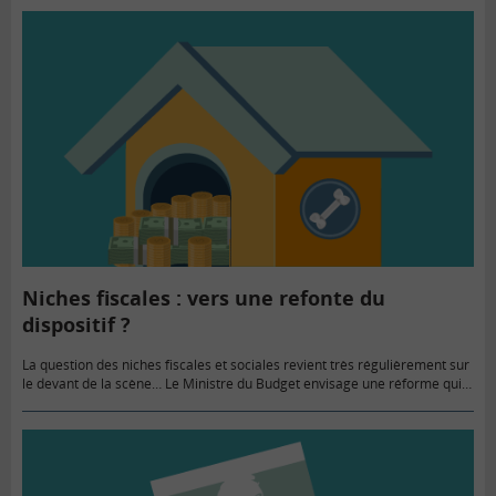
Niches fiscales : vers une refonte du
dispositif ?
La question des niches fiscales et sociales revient très régulièrement sur
le devant de la scène… Le Ministre du Budget envisage une réforme qui
pourrait consister en un plafonnement pour…