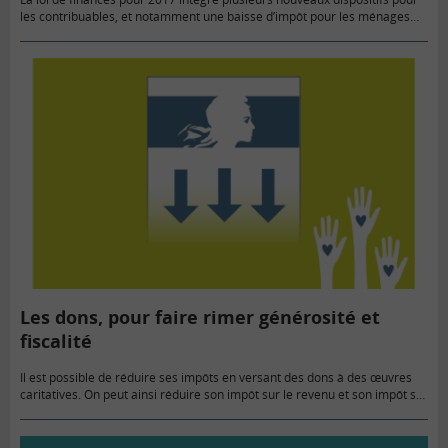
les contribuables, et notamment une baisse d’impôt pour les ménages
modestes. Tour d’horizon des principales mesures qui s’appliquent sur…
Les dons, pour faire rimer générosité et
fiscalité
Il est possible de réduire ses impôts en versant des dons à des œuvres
caritatives. On peut ainsi réduire son impôt sur le revenu et son impôt sur
la Fortune…