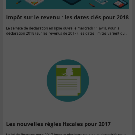
Impôt sur le revenu : les dates clés pour 2018
Le service de déclaration en ligne ouvre le mercredi 11 avril. Pour la
déclaration 2018 (sur les revenus de 2017), les dates limites varient du
22 mai au 5 juin…
Les nouvelles règles fiscales pour 2017
La loi de finances pour 2017 intègre plusieurs nouveaux dispositifs pour