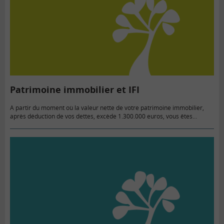
Patrimoine immobilier et IFI
A partir du moment où la valeur nette de votre patrimoine immobilier,
après déduction de vos dettes, excède 1.300.000 euros, vous êtes
redevable de l’IFI (Impôt sur la Fortune Immobilière). Dès…