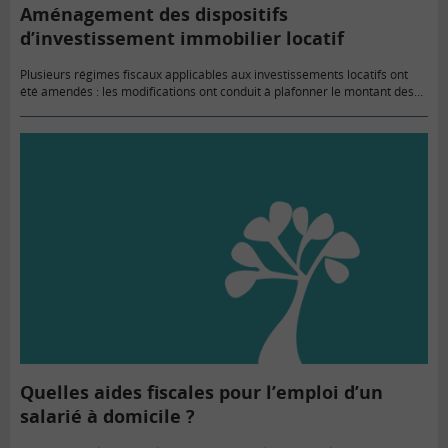
Aménagement des dispositifs
d’investissement immobilier locatif
Plusieurs régimes fiscaux applicables aux investissements locatifs ont
été amendés : les modifications ont conduit à plafonner le montant des
avantages et à leur donner, lorsque ce n’était pas le…
Quelles aides fiscales pour l’emploi d’un
salarié à domicile ?