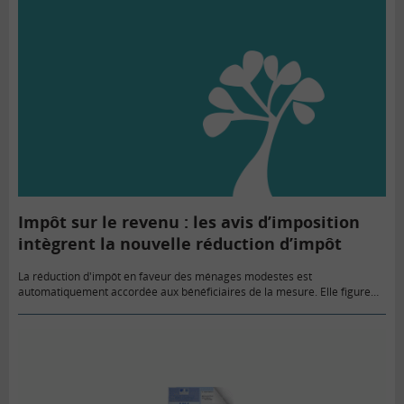
Impôt sur le revenu : les avis d’imposition
intègrent la nouvelle réduction d’impôt
La réduction d'impôt en faveur des ménages modestes est
automatiquement accordée aux bénéficiaires de la mesure. Elle figure
dans les avis d'imposition disponibles à compter du 11 août 2014.