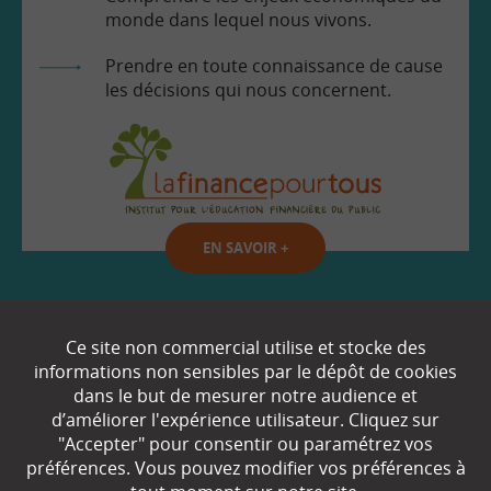
monde dans lequel nous vivons.
Prendre en toute connaissance de cause
les décisions qui nous concernent.
EN SAVOIR
+
Qui sommes-nous ?
Ce site non commercial utilise et stocke des
informations non sensibles par le dépôt de cookies
Partenaires
dans le but de mesurer notre audience et
d’améliorer l'expérience utilisateur. Cliquez sur
Espace Presse
"Accepter" pour consentir ou paramétrez vos
préférences. Vous pouvez modifier vos préférences à
Plan du site