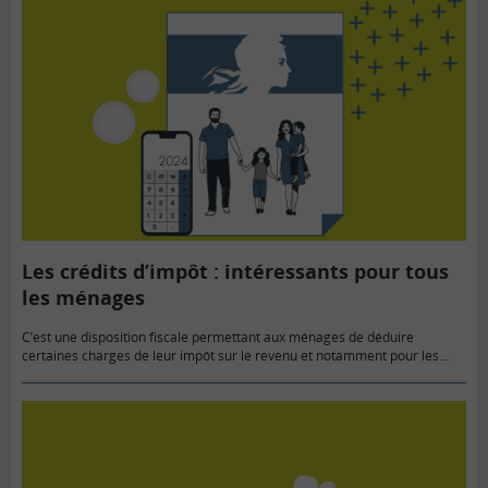
Les crédits d’impôt : intéressants pour tous
les ménages
C’est une disposition fiscale permettant aux ménages de déduire
certaines charges de leur impôt sur le revenu et notamment pour les
emplois à domicile. Et si cela dépasse l’impôt à…