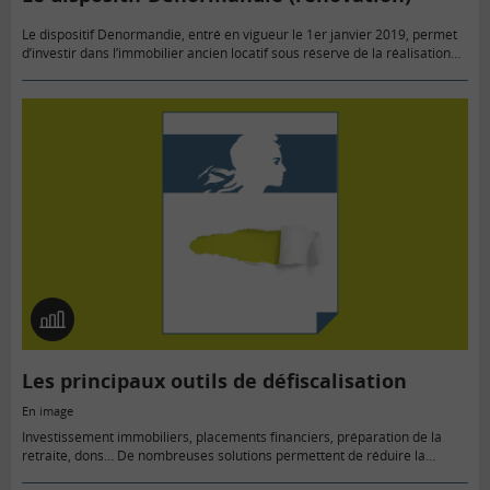
Le dispositif Denormandie, entré en vigueur le 1er janvier 2019, permet
d’investir dans l’immobilier ancien locatif sous réserve de la réalisation
d’une rénovation immobilière. Il offre le même avantage fiscal que…
En
image
Les principaux outils de défiscalisation
En image
Investissement immobiliers, placements financiers, préparation de la
retraite, dons… De nombreuses solutions permettent de réduire la
facture fiscale.