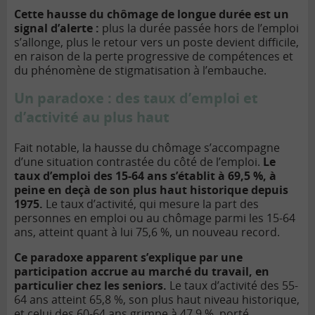
Cette hausse du chômage de longue durée est un
signal d’alerte :
plus la durée passée hors de l’emploi
s’allonge, plus le retour vers un poste devient difficile,
en raison de la perte progressive de compétences et
du phénomène de stigmatisation à l’embauche.
Un paradoxe : des taux d’emploi et
d’activité au plus haut
Fait notable, la hausse du chômage s’accompagne
d’une situation contrastée du côté de l’emploi.
Le
taux d’emploi des 15-64 ans s’établit à 69,5 %, à
peine en deçà de son plus haut historique depuis
1975.
Le taux d’activité, qui mesure la part des
personnes en emploi ou au chômage parmi les 15-64
ans, atteint quant à lui 75,6 %, un nouveau record.
Ce paradoxe apparent s’explique par une
participation accrue au marché du travail, en
particulier chez les seniors.
Le taux d’activité des 55-
64 ans atteint 65,8 %, son plus haut niveau historique,
et celui des 60-64 ans grimpe à 47,9 %, porté