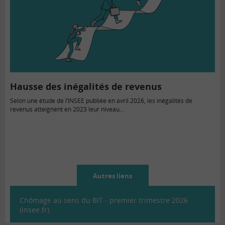
Hausse des inégalités de revenus
Selon une étude de l’INSEE publiée en avril 2026, les inégalités de
revenus atteignent en 2023 leur niveau…
Autres liens
Chômage au sens du BIT - premier trimestre 2026
(insee.fr)