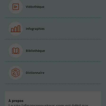
Vidéothèque
Infographies
Bibliothèque
Dictionnaire
À propos
Le site lafinancepourtous.com est édité par