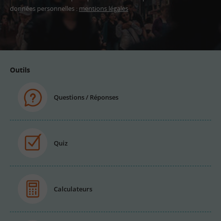
données personnelles :
mentions légales
Adresse
email
Outils
Questions / Réponses
Quiz
Calculateurs