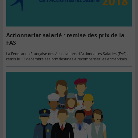
Actionnariat salarié : remise des prix de la
FAS
La Fédération Française des Associations d’Actionnaires Salariés (FAS) a
remis le 12 décembre ses prix destinés à récompenser les entreprises
développant les meilleures pratiques en matière d’actionnariat salarié.