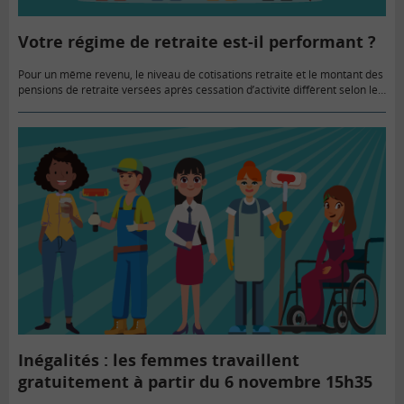
Votre régime de retraite est-il performant ?
Pour un même revenu, le niveau de cotisations retraite et le montant des
pensions de retraite versées après cessation d’activité diffèrent selon les
régimes de retraite. L’étude Deloitte/Sapiendo révèle ces…
Inégalités : les femmes travaillent
gratuitement à partir du 6 novembre 15h35