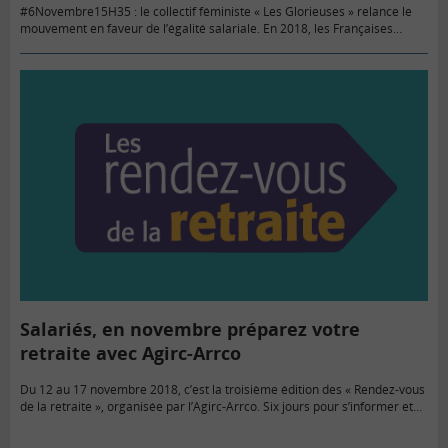
#6Novembre15H35 : le collectif féministe « Les Glorieuses » relance le
mouvement en faveur de l’égalité salariale. En 2018, les Françaises
travailleront bénévolement du 6 novembre jusqu’à la fin de l’année.
Salariés, en novembre préparez votre
retraite avec Agirc-Arrco
Du 12 au 17 novembre 2018, c’est la troisième édition des « Rendez-vous
de la retraite », organisée par l’Agirc-Arrco. Six jours pour s’informer et
rencontrer des conseillers retraite qui répondent aux…