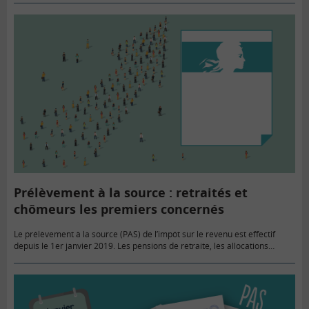
Prélèvement à la source : retraités et
chômeurs les premiers concernés
Le prélèvement à la source (PAS) de l’impôt sur le revenu est effectif
depuis le 1er janvier 2019. Les pensions de retraite, les allocations
chômage et les salaires versés début…