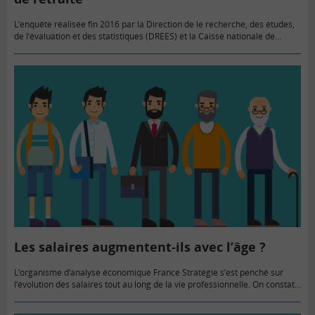
L’enquête réalisée fin 2016 par la Direction de le recherche, des études,
de l’évaluation et des statistiques (DREES) et la Caisse nationale de
solidarité pour l’autonomie (CNSA) montre la difficulté…
Les salaires augmentent-ils avec l’âge ?
L’organisme d’analyse économique France Stratégie s’est penché sur
l’évolution des salaires tout au long de la vie professionnelle. On constate
en effet une hausse des salaires au cours de la…