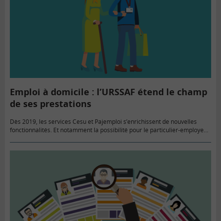
Emploi à domicile : l’URSSAF étend le champ
de ses prestations
Dès 2019, les services Cesu et Pajemploi s’enrichissent de nouvelles
fonctionnalités. Et notamment la possibilité pour le particulier-employeur
de déléguer le paiement du salaire directement à l’Urssaf. Objectif :
réduire les…