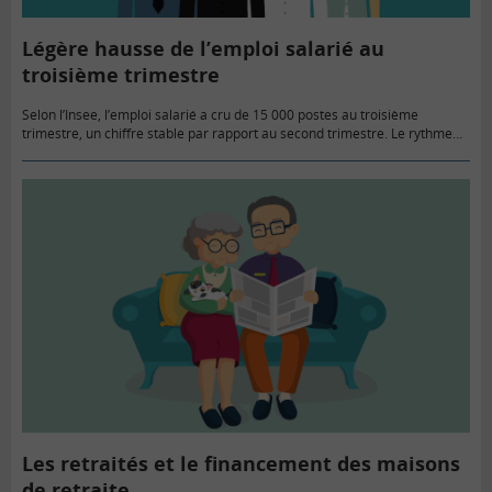
Légère hausse de l’emploi salarié au
troisième trimestre
Selon l’Insee, l’emploi salarié a cru de 15 000 postes au troisième
trimestre, un chiffre stable par rapport au second trimestre. Le rythme
de cette hausse est cependant insuffisant pour faire…
Les retraités et le financement des maisons
de retraite