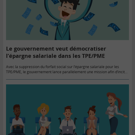
Le gouvernement veut démocratiser
l’épargne salariale dans les TPE/PME
Avec la suppression du forfait social sur l’épargne salariale pour les
TPE/PME, le gouvernement lance parallèlement une mission afin d’inciter
les entreprises à mieux partager la valeur ajoutée avec leurs…