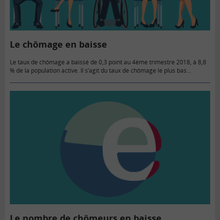
Le chômage en baisse
Le taux de chômage a baissé de 0,3 point au 4ème trimestre 2018, à 8,8
% de la population active. Il s’agit du taux de chômage le plus bas
depuis…
Le nombre de chômeurs en baisse