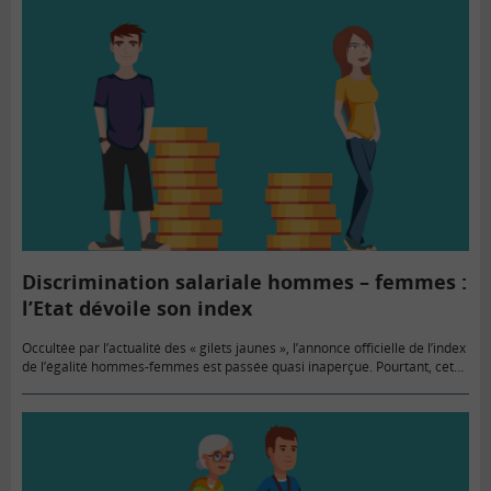
Discrimination salariale hommes – femmes :
l’Etat dévoile son index
Occultée par l’actualité des « gilets jaunes », l’annonce officielle de l’index
de l’égalité hommes-femmes est passée quasi inaperçue. Pourtant, cet
outil pour corriger les inégalités salariales entre les hommes et les…