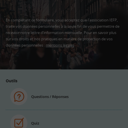
En complétant ce formulaire, vous acceptez que l'association IEFP,
traite vos données personnelles à la seule fin de vous permettre de
recevoir notre lettre d’information mensuelle. Pour en savoir plus
sur vos droits et nos pratiques en matière de protection de vos
données personnelles :
mentions légales
Adresse
email
Outils
Questions / Réponses
Quiz