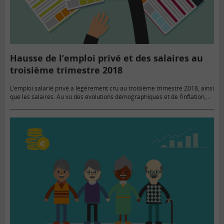
Hausse de l’emploi privé et des salaires au
troisième trimestre 2018
L’emploi salarié privé a légèrement cru au troisième trimestre 2018, ainsi
que les salaires. Au vu des évolutions démographiques et de l’inflation,
ces bonnes nouvelles sont cependant à nuancer.