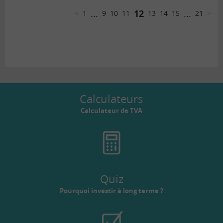
...
12
...
<
1
9
10
11
13
14
15
21
>
Calculateurs
Calculateur de TVA
Quiz
Pourquoi investir à long terme ?