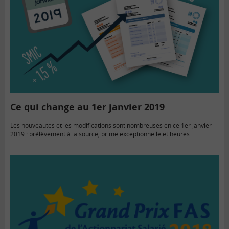
Ce qui change au 1er janvier 2019
Les nouveautés et les modifications sont nombreuses en ce 1er janvier
2019 : prélèvement à la source, prime exceptionnelle et heures
supplémentaires défiscalisées, gel des tarifs bancaires, réforme des
retraites Agirc-Arrco……