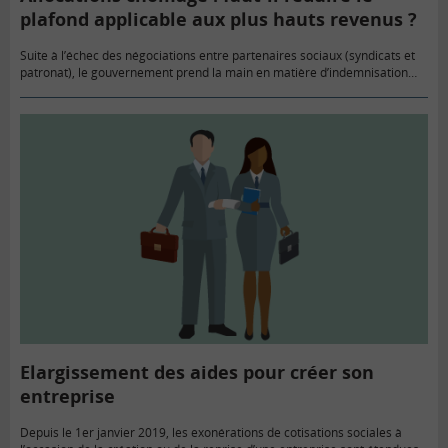
plafond applicable aux plus hauts revenus ?
Suite à l’échec des négociations entre partenaires sociaux (syndicats et
patronat), le gouvernement prend la main en matière d’indemnisation
chômage avec un regard tout particulièrement attentif aux plus forts
montants…
Elargissement des aides pour créer son
entreprise
Depuis le 1er janvier 2019, les exonérations de cotisations sociales à