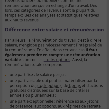
revenus fonciers ou mobiliers comme une
rémunération perçue en échange d’un travail. Dès
lors, ces catégories de revenus sont la plupart du
temps exclues des analyses et statistiques relatives
aux hauts revenus.
Différence entre salaire et rémunération
Par ailleurs, la rémunération du travail, c’est à dire le
salaire, n’englobe pas nécessairement l’intégralité de
la rémunération. En effet, dans certains cas
il faut
également prendre en compte une rémunération
variable
, comme les
stocks options
. Aussi, la
rémunération totale comprend :
une part fixe : le salaire perçu ;
une part variable qui peut se matérialiser par la
perception de
stock-options
, de
bonus
et d’
actions
gratuites distribuées
sur la base de critères
annuels ou pluriannuels ;
une part exceptionnelle : référence ici aux
jetons
de présence
, aux options, aux régimes de retraite