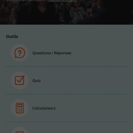
Adresse
email
Outils
Questions / Réponses
Quiz
Calculateurs