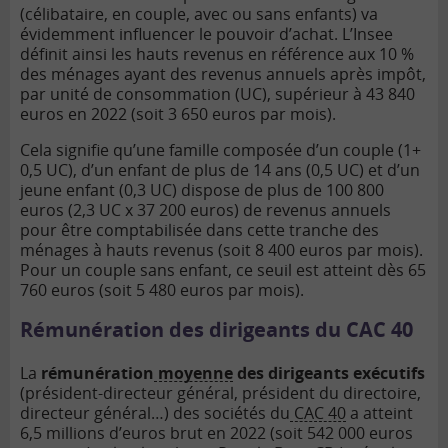
(célibataire, en couple, avec ou sans enfants) va
évidemment influencer le pouvoir d’achat. L’Insee
définit ainsi les hauts revenus en référence aux 10 %
des ménages ayant des revenus annuels après impôt,
par unité de consommation (UC), supérieur à 43 840
euros en 2022 (soit 3 650 euros par mois).
Cela signifie qu’une famille composée d’un couple (1+
0,5 UC), d’un enfant de plus de 14 ans (0,5 UC) et d’un
jeune enfant (0,3 UC) dispose de plus de 100 800
euros (2,3 UC x 37 200 euros) de revenus annuels
pour être comptabilisée dans cette tranche des
ménages à hauts revenus (soit 8 400 euros par mois).
Pour un couple sans enfant, ce seuil est atteint dès 65
760 euros (soit 5 480 euros par mois).
Rémunération des dirigeants du CAC 40
La
rémunération
moyenne
des dirigeants exécutifs
(président-directeur général, président du directoire,
directeur général…) des sociétés du
CAC 40
a atteint
6,5 millions d’euros brut en 2022 (soit 542 000 euros