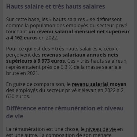
Hauts salaire et très hauts salaires
Sur cette base, les « hauts salaires » se définissent
comme la population des employés du secteur privé
touchant
un revenu salarial mensuel net supérieur
à 4 162 euros
en 2022.
Pour ce qui est des « très hauts salaires », ceux-ci
perçoivent des
revenus salariaux annuels nets
supérieurs à 9 973 euros
. Ces « très hauts salaires »
représentaient près de 6,3 % de la masse salariale
brute en 2021.
En guise de comparaison, le
revenu salarial
moyen
des employés du secteur privé s’élevait en 2022 à 2
630 euros.
Différence entre rémunération et niveau
de vie
La rémunération est une chose, le
niveau de vie
en
est une autre. La composition de son ménage