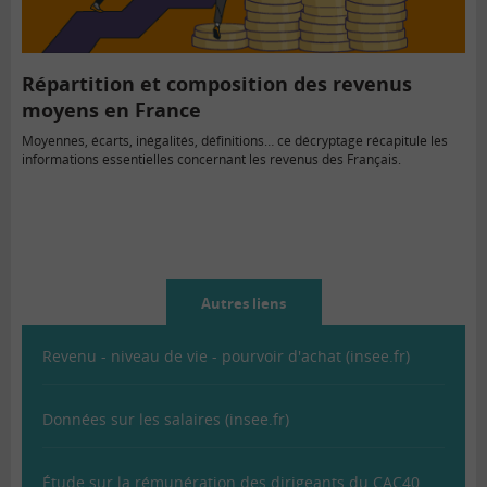
Répartition et composition des revenus
moyens en France
Moyennes, écarts, inégalités, définitions… ce décryptage récapitule les
informations essentielles concernant les revenus des Français.
Autres liens
Revenu - niveau de vie - pourvoir d'achat (insee.fr)
Données sur les salaires (insee.fr)
Étude sur la rémunération des dirigeants du CAC40