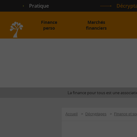
Pratique
Décrypt
Finance
Marchés
perso
financiers
Accueil
La finance pour tous est une associatio
Accueil
>
Décryptages
>
Finance et so