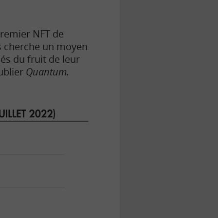
remier NFT de
es cherche un moyen
s du fruit de leur
publier
Quantum.