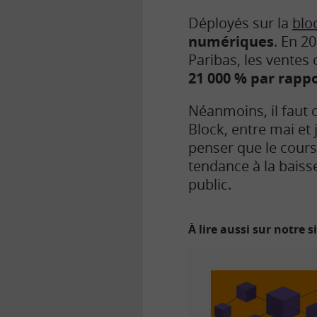
Déployés sur la
blo
numériques
. En 2
Paribas, les ventes 
21 000 % par rappo
Néanmoins, il faut 
Block, entre mai et 
penser que le cours
tendance à la baisse
public.
À lire aussi sur notre s