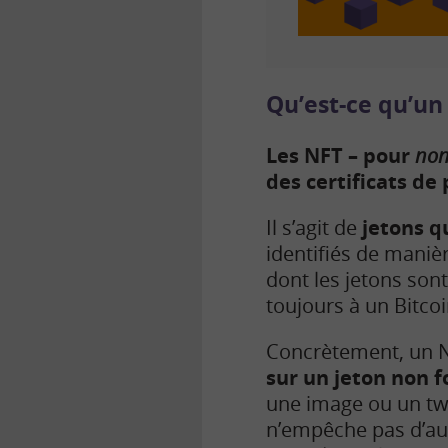
Qu’est-ce qu’un
Les NFT – pour
non
des certificats de
Il s’agit de
jetons q
identifiés de manièr
dont les jetons sont
toujours à un Bitcoi
Concrètement, un 
sur un jeton non f
une image ou un tw
n’empêche pas d’aut