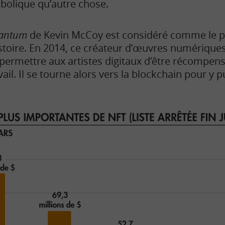
bolique qu’autre chose.
antum
de Kevin McCoy est considéré comme le p
istoire. En 2014, ce créateur d’œuvres numériqu
permettre aux artistes digitaux d’être récompensé
vail. Il se tourne alors vers la blockchain pour y 