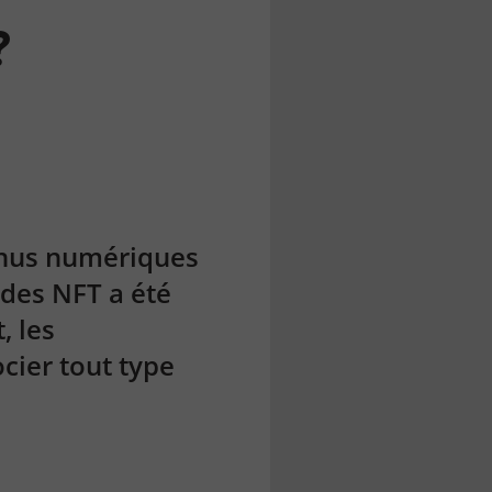
?
enus numériques
 des NFT a été
, les
ocier tout type