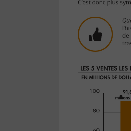
C’est donc plus sym
Qu
l’h
de 
tra