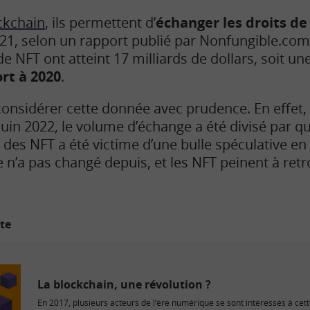
ckchain
, ils permettent d’
échanger les droits de
021, selon un rapport publié par Nonfungible.com 
de NFT ont atteint 17 milliards de dollars, soit un
rt à 2020
.
considérer cette donnée avec prudence. En effet,
juin 2022, le volume d’échange a été divisé par qu
 des NFT a été victime d’une bulle spéculative en
 n’a pas changé depuis, et les NFT peinent à retro
ite
La blockchain, une révolution ?
En 2017, plusieurs acteurs de l’ère numérique se sont intéressés à cett