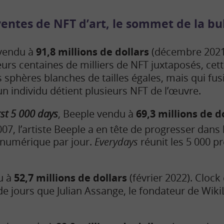
ventes de NFT d’art, le sommet de la bu
 vendu à
91,8 millions de dollars
(décembre 2021)
rs centaines de milliers de NFT juxtaposés, cet
 sphères blanches de tailles égales, mais qui fus
n individu détient plusieurs NFT de l’œuvre.
irst 5 000 days
, Beeple vendu à
69,3 millions de d
07, l’artiste Beeple a en tête de progresser dans 
numérique par jour.
Everydays
réunit les 5 000 p
u à
52,7 millions de dollars
(février 2022). Clock
 jours que Julian Assange, le fondateur de Wiki