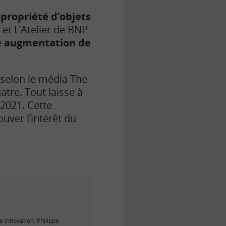
 propriété d’objets
et L’Atelier de BNP
e
augmentation de
 selon le média The
atre. Tout laisse à
 2021. Cette
uver l’intérêt du
e innovation. Philippe