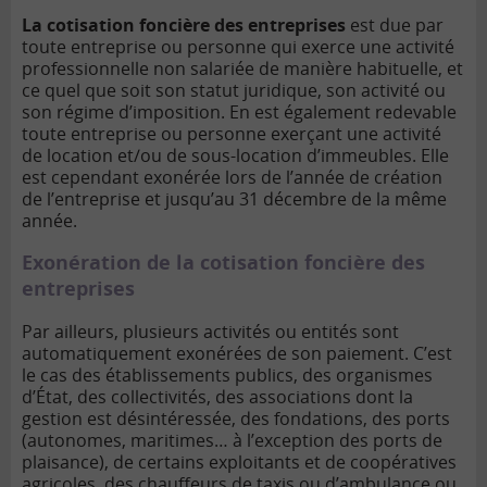
La cotisation foncière des entreprises
est due par
toute entreprise ou personne qui exerce une activité
professionnelle non salariée de manière habituelle, et
ce quel que soit son statut juridique, son activité ou
son régime d’imposition. En est également redevable
toute entreprise ou personne exerçant une activité
de location et/ou de sous-location d’immeubles. Elle
est cependant exonérée lors de l’année de création
de l’entreprise et jusqu’au 31 décembre de la même
année.
Exonération de la cotisation foncière des
entreprises
Par ailleurs, plusieurs activités ou entités sont
automatiquement exonérées de son paiement. C’est
le cas des établissements publics, des organismes
d’État, des collectivités, des associations dont la
gestion est désintéressée, des fondations, des ports
(autonomes, maritimes… à l’exception des ports de
plaisance), de certains exploitants et de coopératives
agricoles, des chauffeurs de taxis ou d’ambulance ou