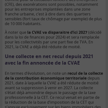
(CFE)
, des exonérations sont possibles, notamment
pour les entreprises implantées dans une zone
franche urbaine, c’est à dire dans des quartiers
sensibles (fort taux de chômage par exemple) de plus
de 10 000 habitants.
À noter que
la CVAE va disparaitre d’ici 2027
(décidé
dans la loi de finances pour 2024) et sera remplacée
pour les collectivités par une part fixe de TVA. En
2021, la CVAE a déjà été réduite de moitié.
Une collecte en net recul depuis 2021
avec la fin annoncée de la CVAE
En termes d’évolution, on note un
recul de la collecte
de la contribution économique territoriale
depuis
2021, date à laquelle la CVAE a été réduite de moitié
avant sa suppression à venir en 2027. La collecte
s’était déjà amoindrie depuis le passage de la taxe
professionnelle à la CET. Ce recul venait en partie de
la réduction de la base d’imposition de la CET qui
s’appuie exclusivement sur les biens immobiliers des