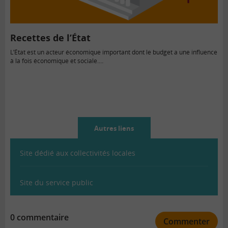
Recettes de l’État
L’État est un acteur économique important dont le budget a une influence
à la fois économique et sociale.…
Autres liens
Site dédié aux collectivités locales
Site du service public
0 commentaire
Commenter