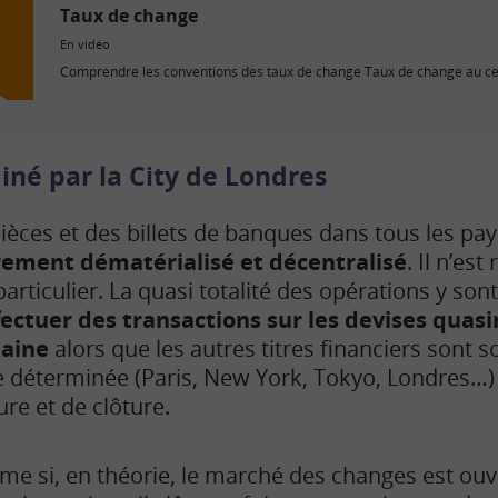
Taux de change
En vidéo
Comprendre les conventions des taux de change Taux de change au certai
né par la City de Londres
 pièces et des billets de banques dans tous les pay
rement dématérialisé et décentralisé
. Il n’es
articulier. La quasi totalité des opérations y sont
fectuer des transactions sur les devises quas
maine
alors que les autres titres financiers sont 
e déterminée (Paris, New York, Tokyo, Londres…)
re et de clôture.
e si, en théorie, l
e marché des changes
est ouv