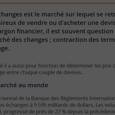
hanges est le marché sur lequel se ret
sireux de vendre ou d’acheter une devi
argon financier, il est souvent questio
ché des changes ; contraction des term
ge.
l a aussi pour fonction de déterminer les prix d
nge entre chaque couple de devises.
marché au monde
 triennal de la Banque des Règlements Internation
s échanges à 9 595 milliards de dollars. Les vo
i, progressé de près de 27 % depuis la précédent