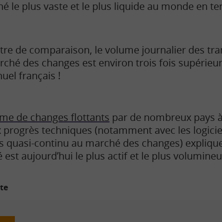
ché le plus vaste et le plus liquide au monde en 
itre de comparaison,
l
e volume journalier des tra
ché des changes est environ trois fois supérieur 
uel français !
ime de changes flottants
par de nombreux pays à
 progrès techniques (notamment avec les logici
cès quasi-continu au marché des changes) expliqu
est aujourd’hui le plus actif et le plus volumin
ite