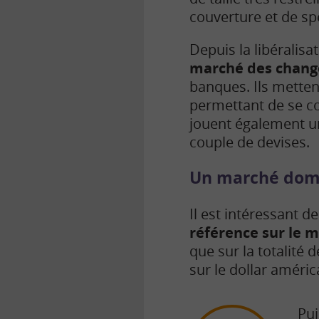
couverture et de sp
Depuis la libéralis
marché des change
banques. Ils metten
permettant de se cou
jouent également un
couple de devises.
Un marché domi
Il est intéressant d
référence sur le 
que sur la totalité
sur le dollar améric
Pui