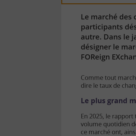
Le marché des c
participants dé
autre. Dans le j
désigner le mar
FOReign EXchan
Comme tout marché i
dire le taux de cha
Le plus grand 
En 2025, le rapport
volume quotidien de
ce marché ont, ains