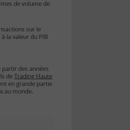
termes de volume de
nsactions sur le
à la valeur du PIB
 partir des années
els de
Trading Haute
ent en grande partie
eux au monde.