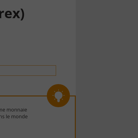
rex)
ème monnaie
ans le monde