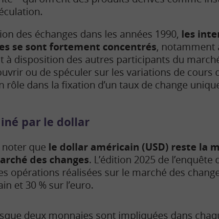
éculation.
ation des échanges dans les années 1990,
les int
s se sont fortement concentrés
, notamment 
t à disposition des autres participants du marc
vrir ou de spéculer sur les variations de cours d
 rôle dans la fixation d’un taux de change uniq
né par le dollar
e noter que
le dollar américain (USD) reste la
marché des changes
. L’édition 2025 de l’enquête
 des opérations réalisées sur le marché des chang
ain
et 30 % sur l’euro.
sque deux monnaies sont impliquées dans chaqu