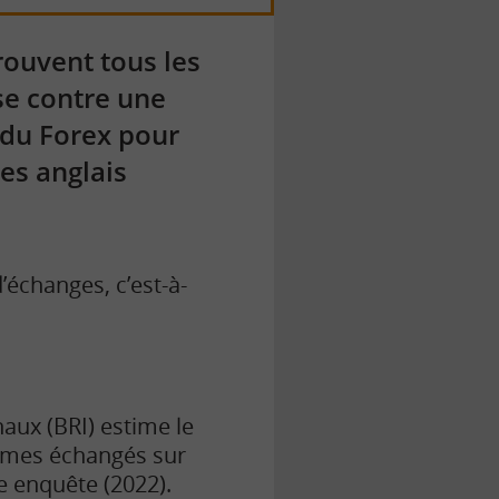
rouvent tous les
se contre une
n du Forex pour
es anglais
’échanges, c’est-à-
aux (BRI) estime le
lumes échangés sur
e enquête (2022).