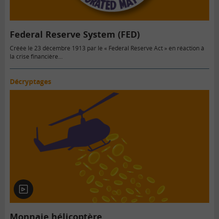
Federal Reserve System (FED)
Créée le 23 décembre 1913 par le « Federal Reserve Act » en réaction à
la crise financière…
Décryptages
En
vidéo
Monnaie hélicoptère