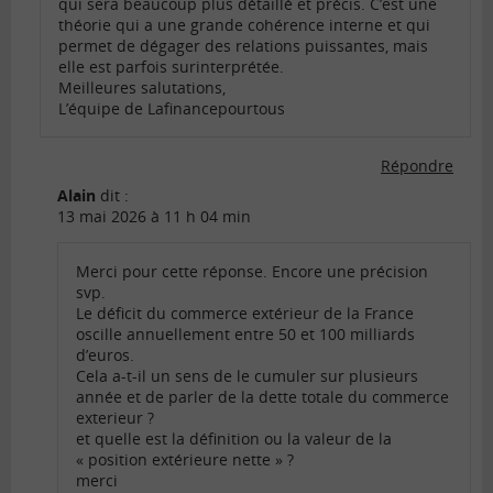
qui sera beaucoup plus détaillé et précis. C’est une
théorie qui a une grande cohérence interne et qui
permet de dégager des relations puissantes, mais
elle est parfois surinterprétée.
Meilleures salutations,
L’équipe de Lafinancepourtous
Répondre
Alain
dit :
13 mai 2026 à 11 h 04 min
Merci pour cette réponse. Encore une précision
svp.
Le déficit du commerce extérieur de la France
oscille annuellement entre 50 et 100 milliards
d’euros.
Cela a-t-il un sens de le cumuler sur plusieurs
année et de parler de la dette totale du commerce
exterieur ?
et quelle est la définition ou la valeur de la
« position extérieure nette » ?
merci