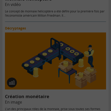
En vidéo
Le concept de monnaie hélicoptère a été défini pour la première fois par
l’économiste américain Milton Friedman. Il…
Décryptages
En
image
Création monétaire
En image
L’un des principaux rôles de la monnaie, prise sous toutes ses formes