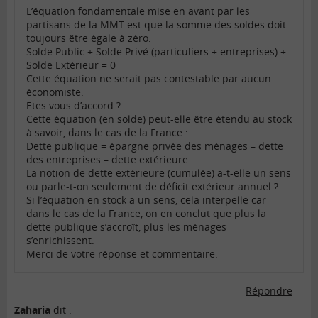
L’équation fondamentale mise en avant par les
partisans de la MMT est que la somme des soldes doit
toujours être égale à zéro.
Solde Public + Solde Privé (particuliers + entreprises) +
Solde Extérieur = 0
Cette équation ne serait pas contestable par aucun
économiste.
Etes vous d’accord ?
Cette équation (en solde) peut-elle être étendu au stock
à savoir, dans le cas de la France :
Dette publique = épargne privée des ménages – dette
des entreprises – dette extérieure
La notion de dette extérieure (cumulée) a-t-elle un sens
ou parle-t-on seulement de déficit extérieur annuel ?
Si l’équation en stock a un sens, cela interpelle car
dans le cas de la France, on en conclut que plus la
dette publique s’accroît, plus les ménages
s’enrichissent.
Merci de votre réponse et commentaire.
Répondre
Zaharia
dit :