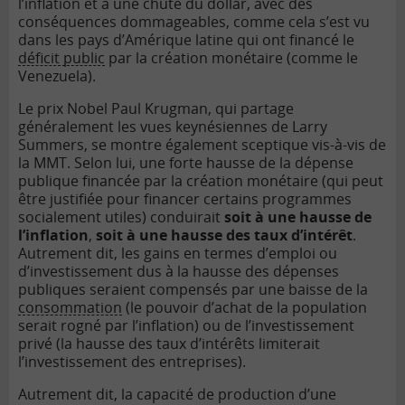
l’inflation et à une chute du dollar, avec des
conséquences dommageables, comme cela s’est vu
dans les pays d’Amérique latine qui ont financé le
déficit public
par la création monétaire (comme le
Venezuela).
Le prix Nobel Paul Krugman, qui partage
généralement les vues keynésiennes de Larry
Summers, se montre également sceptique vis-à-vis de
la MMT. Selon lui, une forte hausse de la dépense
publique financée par la création monétaire (qui peut
être justifiée pour financer certains programmes
socialement utiles) conduirait
soit à une hausse de
l’inflation
,
soit à une hausse des taux d’intérêt
.
Autrement dit, les gains en termes d’emploi ou
d’investissement dus à la hausse des dépenses
publiques seraient compensés par une baisse de la
consommation
(le pouvoir d’achat de la population
serait rogné par l’inflation) ou de l’investissement
privé (la hausse des taux d’intérêts limiterait
l’investissement des entreprises).
Autrement dit, la capacité de production d’une