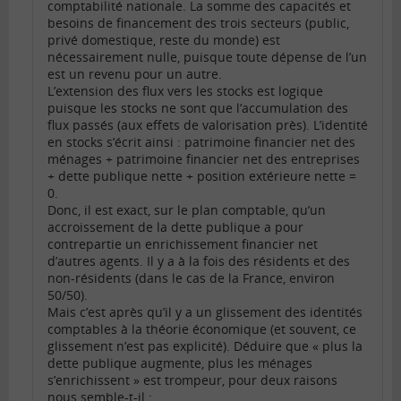
comptabilité nationale. La somme des capacités et
besoins de financement des trois secteurs (public,
privé domestique, reste du monde) est
nécessairement nulle, puisque toute dépense de l’un
est un revenu pour un autre.
L’extension des flux vers les stocks est logique
puisque les stocks ne sont que l’accumulation des
flux passés (aux effets de valorisation près). L’identité
en stocks s’écrit ainsi : patrimoine financier net des
ménages + patrimoine financier net des entreprises
+ dette publique nette + position extérieure nette =
0.
Donc, il est exact, sur le plan comptable, qu’un
accroissement de la dette publique a pour
contrepartie un enrichissement financier net
d’autres agents. Il y a à la fois des résidents et des
non-résidents (dans le cas de la France, environ
50/50).
Mais c’est après qu’il y a un glissement des identités
comptables à la théorie économique (et souvent, ce
glissement n’est pas explicité). Déduire que « plus la
dette publique augmente, plus les ménages
s’enrichissent » est trompeur, pour deux raisons
nous semble-t-il :