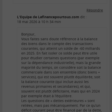
Répondre
L'Equipe de Lafinancepourtous.com
dit :
18 mai 2026 à 10 h 34 min
Bonjour,
Vous faites sans doute référence à la balance
des biens dans le compte des transactions
courantes, qui atteint un solde de -60 milliards
en 2025. En fait isoler ce solde peut être utile
pour étudier certaines questions (par exemple
sur la dépendance industrielle), mais la grande
majorité du temps, on considère soit la balance
commerciale dans son ensemble (donc biens +
services), qui est souvent plutôt équilibrée, soit
la balance courante (qui inclue aussi les
revenus primaires et secondaires), et qui,
souvent est plutôt déficitaire, mais qui en 2024
par exemple était à l’équilibre.
Les questions de « dettes extérieures » sont
reliées, mais pas mécaniquement. Par ce qu’un
déficit courant peut être financé par de la dette,