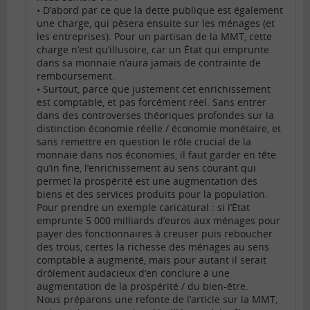
• D’abord par ce que la dette publique est également
une charge, qui pèsera ensuite sur les ménages (et
les entreprises). Pour un partisan de la MMT, cette
charge n’est qu’illusoire, car un État qui emprunte
dans sa monnaie n’aura jamais de contrainte de
remboursement.
• Surtout, parce que justement cet enrichissement
est comptable, et pas forcément réel. Sans entrer
dans des controverses théoriques profondes sur la
distinction économie réelle / économie monétaire, et
sans remettre en question le rôle crucial de la
monnaie dans nos économies, il faut garder en tête
qu’in fine, l’enrichissement au sens courant qui
permet la prospérité est une augmentation des
biens et des services produits pour la population.
Pour prendre un exemple caricatural : si l’État
emprunte 5 000 milliards d’euros aux ménages pour
payer des fonctionnaires à creuser puis reboucher
des trous, certes la richesse des ménages au sens
comptable a augmenté, mais pour autant il serait
drôlement audacieux d’en conclure à une
augmentation de la prospérité / du bien-être.
Nous préparons une refonte de l’article sur la MMT,