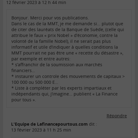
12 février 2023 à 12 h 44 min
Bonjour. Merci pour vos publications.
Dans le cas de la MMT, je me demande si… plutot que
de citer des lauréats de la Banque de Suède, (celle qui
attribue le faux « prix Nobel » d’économie, contre la
volonté de la famille Nobel), il ne serait pas plus
informatif et utile d’indiquer à quelles conditions la
MMT pourrait ne pas être une « recette du désastre »,
par exemple et entre autres:
* s’affranchir de la soumission aux marchés
financiers…
* instaurer un controle des mouvements de capitaux >
100 000 ou 500 000 E…
* Liste à compléter par les experts impartiaux et
indépendants qui, j’imagine… publient « La Finance
pour tous ».
Répondre
L'Equipe de Lafinancepourtous.com
dit :
13 février 2023 à 11 h 25 min