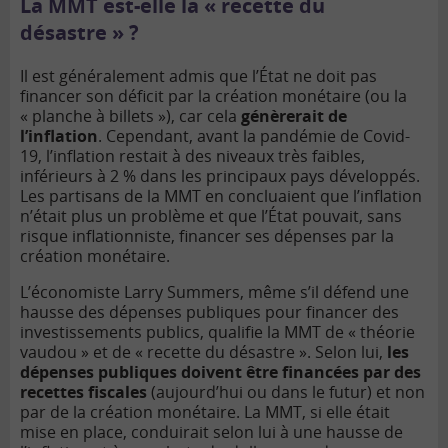
La MMT est-elle la « recette du
désastre » ?
Il est généralement admis que l’État ne doit pas
financer son déficit par la création monétaire (ou la
« planche à billets »), car cela
génèrerait de
l’inflation
. Cependant, avant la pandémie de Covid-
19, l’inflation restait à des niveaux très faibles,
inférieurs à 2 % dans les principaux pays développés.
Les partisans de la MMT en concluaient que l’inflation
n’était plus un problème et que l’État pouvait, sans
risque inflationniste, financer ses dépenses par la
création monétaire.
L’économiste Larry Summers, même s’il défend une
hausse des dépenses publiques pour financer des
investissements publics, qualifie la MMT de « théorie
vaudou » et de « recette du désastre ». Selon lui,
les
dépenses publiques doivent être financées par des
recettes fiscales
(aujourd’hui ou dans le futur) et non
par de la création monétaire. La MMT, si elle était
mise en place, conduirait selon lui à une hausse de