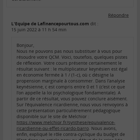
Répondre
L'Equipe de Lafinancepourtous.com
dit :
15 juin 2022 à 11 h 54 min
Bonjour,
Nous ne pouvons pas nous substituer à vous pour
résoudre votre QCM. Voici, toutefois, quelques pistes
de réflexion. Votre cours présente certainement le
résultat suivant : le multiplicateur keynésien est égal
en économie fermée à 1 / (1-c), où c désigne la
propension marginale à consommer. Dans l’analyse
keynésienne, c est compris entre 0 et 1 (c’est ce que
l’on appelle la loi psychologique fondamentale). A
partir de ce résultat, vous pouvez conclure aisément.
Sur l’équivalence ricardienne, nous vous renvoyons à
cette présentation particulièrement pédagogique
disponible sur le site de Melchior :
https://www.melchior.fr/synthese/equivalence-
ricardienne-ou-effet-ricardo-barro
. Nous avons,
enfin, expliqué le rôle contra-cyclique du budget de