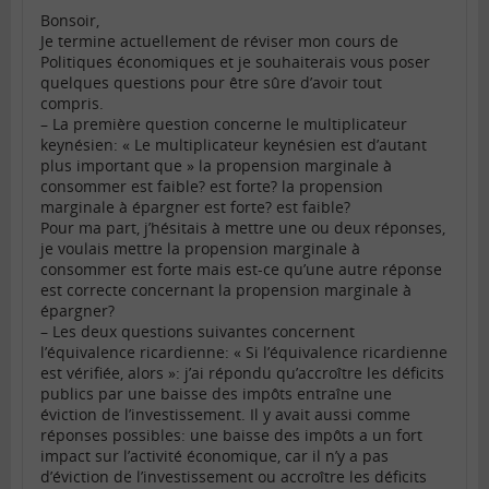
Bonsoir,
Je termine actuellement de réviser mon cours de
Politiques économiques et je souhaiterais vous poser
quelques questions pour être sûre d’avoir tout
compris.
– La première question concerne le multiplicateur
keynésien: « Le multiplicateur keynésien est d’autant
plus important que » la propension marginale à
consommer est faible? est forte? la propension
marginale à épargner est forte? est faible?
Pour ma part, j’hésitais à mettre une ou deux réponses,
je voulais mettre la propension marginale à
consommer est forte mais est-ce qu’une autre réponse
est correcte concernant la propension marginale à
épargner?
– Les deux questions suivantes concernent
l’équivalence ricardienne: « Si l’équivalence ricardienne
est vérifiée, alors »: j’ai répondu qu’accroître les déficits
publics par une baisse des impôts entraîne une
éviction de l’investissement. Il y avait aussi comme
réponses possibles: une baisse des impôts a un fort
impact sur l’activité économique, car il n’y a pas
d’éviction de l’investissement ou accroître les déficits