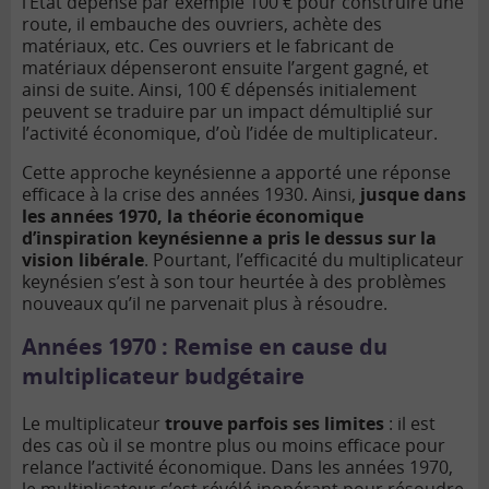
l’État dépense par exemple 100 € pour construire une
route, il embauche des ouvriers, achète des
matériaux, etc. Ces ouvriers et le fabricant de
matériaux dépenseront ensuite l’argent gagné, et
ainsi de suite. Ainsi, 100 € dépensés initialement
peuvent se traduire par un impact démultiplié sur
l’activité économique, d’où l’idée de multiplicateur.
Cette approche keynésienne a apporté une réponse
efficace à la crise des années 1930. Ainsi,
jusque dans
les années 1970, la théorie économique
d’inspiration keynésienne a pris le dessus sur la
vision libérale
. Pourtant, l’efficacité du multiplicateur
keynésien s’est à son tour heurtée à des problèmes
nouveaux qu’il ne parvenait plus à résoudre.
Années 1970 : Remise en cause du
multiplicateur budgétaire
Le multiplicateur
trouve parfois ses limites
: il est
des cas où il se montre plus ou moins efficace pour
relance l’activité économique. Dans les années 1970,