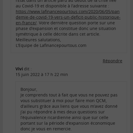
l’Etat dans un article paru au début de la crise liée
au Covid-19 et disponible à l’adresse suivante :
https://www.lafinancepourtous.com/2020/06/05/pan
demie-de-covid-19-vers-un-deficit-public-historique-
en-france/
. Votre dernière question porte sur une
phase d’expansion et constitue donc une situation
symétrique à celle décrite dans cet article.
Meilleures salutations,
L’Equipe de Lafinancepourtous.com
Répondre
Vivi
dit :
15 juin 2022 à 17 h 22 min
Bonjour,
Je comprends tout à fait que vous ne pouvez pas
vous substituer à moi pour faire mon QCM,
d’ailleurs grâce aux liens que vous m’avez donné
j’ai pu répondre à mes deux questions sur
l’équivalence ricardienne ainsi que sur celle
portant sur la période d’expansion économique
donc je vous en remercie.