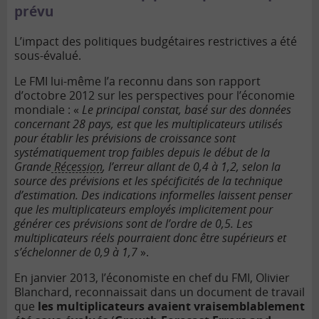
prévu
L’impact des politiques budgétaires restrictives a été
sous-évalué.
Le FMI lui-même l’a reconnu dans son rapport
d’octobre 2012 sur les perspectives pour l’économie
mondiale : «
Le principal constat, basé sur des données
concernant 28 pays, est que les multiplicateurs utilisés
pour établir les prévisions de croissance sont
systématiquement trop faibles depuis le début de la
Grande
Récession
, l’erreur allant de 0,4 à 1,2, selon la
source des prévisions et les spécificités de la technique
d’estimation. Des indications informelles laissent penser
que les multiplicateurs employés implicitement pour
générer ces prévisions sont de l’ordre de 0,5. Les
multiplicateurs réels pourraient donc être supérieurs et
s’échelonner de 0,9 à 1,7
».
En janvier 2013, l’économiste en chef du FMI, Olivier
Blanchard, reconnaissait dans un document de travail
que
les multiplicateurs avaient vraisemblablement