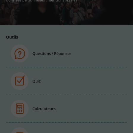
données personnelles :
mentions légales
Adresse
email
Outils
Questions / Réponses
Quiz
Calculateurs