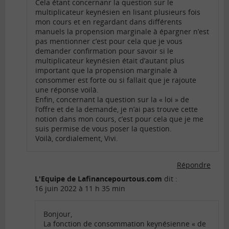
Cela étant concernanr la question sur le
multiplicateur keynésien en lisant plusieurs fois
mon cours et en regardant dans différents
manuels la propension marginale à épargner n’est
pas mentionner c’est pour cela que je vous
demander confirmation pour savoir si le
multiplicateur keynésien était d’autant plus
important que la propension marginale à
consommer est forte ou si fallait que je rajoute
une réponse voilà.
Enfin, concernant la question sur la « loi » de
l’offre et de la demande, je n’ai pas trouve cette
notion dans mon cours, c’est pour cela que je me
suis permise de vous poser la question.
Voilà, cordialement, Vivi.
Répondre
L'Equipe de Lafinancepourtous.com
dit :
16 juin 2022 à 11 h 35 min
Bonjour,
La fonction de consommation keynésienne « de