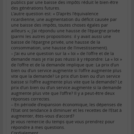
publics par une baisse des impôts réduit le bien-être
des générations futures.
L’autre question est: « D’après l’équivalence
ricardienne, une augmentation du déficit causée par
une baisse des impôts, toutes choses égales par
ailleurs »; j’ai répondu une hausse de l’épargne privée
(parmi les autres propositions: il y avait aussi une
baisse de l’épargne privée, une hausse de la
consommation, une hausse de l’investissement).
– J’ai eu une question sur la « loi » de l’offre et de la
demande mais je n’ai pas réussi à y répondre: La « loi »
de l’offre et de la demande implique que: La prix d’un
bien ou d’un service augmente si l’offre augmente plus
vite que la demande? Le prix d’un bien ou d’un service
baisse si l’offre augmente plus vite que la demande? Le
prix d’un bien ou d’un service augmente si la demande
augmente plus vite que l’offre? Il y a peut-être deux
réponses correctes.
– En période d’expansion économique, les dépenses de
l’Etat ont tendance à diminuer et les recettes de l’Etat à
augmenter, êtes-vous d’accord?
Je vous remercie du temps que vous prendrez pour
répondre à mes questions.
Cordialement.