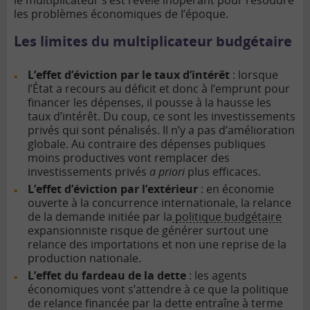
le multiplicateur s’est révélé inopérant pour résoudre
les problèmes économiques de l’époque.
Les limites du multiplicateur budgétaire
L’effet d’éviction par le taux d’intérêt
: lorsque
l’État a recours au déficit et donc à l’emprunt pour
financer les dépenses, il pousse à la hausse les
taux d’intérêt. Du coup, ce sont les investissements
privés qui sont pénalisés. Il n’y a pas d’amélioration
globale. Au contraire des dépenses publiques
moins productives vont remplacer des
investissements privés
a priori
plus efficaces.
L’effet d’éviction par l’extérieur
: en économie
ouverte à la concurrence internationale, la relance
de la demande initiée par la
politique budgétaire
expansionniste risque de générer surtout une
relance des importations et non une reprise de la
production nationale.
L’effet du fardeau de la dette
: les agents
économiques vont s’attendre à ce que la politique
de relance financée par la dette entraîne à terme