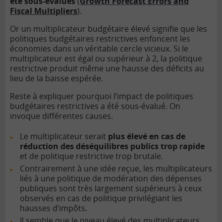
été sous-évalués
(
Growth Forecast Errors and
Fiscal Multipliers
).
Or un multiplicateur budgétaire élevé signifie que les
politiques budgétaires restrictives enfoncent les
économies dans un véritable cercle vicieux. Si le
multiplicateur est égal ou supérieur à 2, la politique
restrictive produit même une hausse des déficits au
lieu de la baisse espérée.
Reste à expliquer pourquoi l’impact de politiques
budgétaires restrictives a été sous-évalué. On
invoque différentes causes.
Le multiplicateur serait
plus élevé en cas de
réduction des déséquilibres publics trop rapide
et de politique restrictive trop brutale.
Contrairement à une idée reçue, les multiplicateurs
liés à une politique de modération des dépenses
publiques sont très largement supérieurs à ceux
observés en cas de politique privilégiant les
hausses d’impôts.
Il semble que le niveau élevé des multiplicateurs