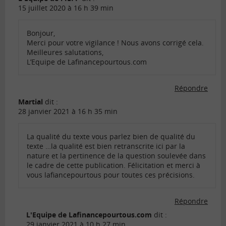
15 juillet 2020 à 16 h 39 min
Bonjour,
Merci pour votre vigilance ! Nous avons corrigé cela.
Meilleures salutations,
L’Equipe de Lafinancepourtous.com
Répondre
Martial
dit :
28 janvier 2021 à 16 h 35 min
La qualité du texte vous parlez bien de qualité du
texte …la qualité est bien retranscrite ici par la
nature et la pertinence de la question soulevée dans
le cadre de cette publication. Félicitation et merci à
vous lafiancepourtous pour toutes ces précisions.
Répondre
L'Equipe de Lafinancepourtous.com
dit :
29 janvier 2021 à 10 h 27 min