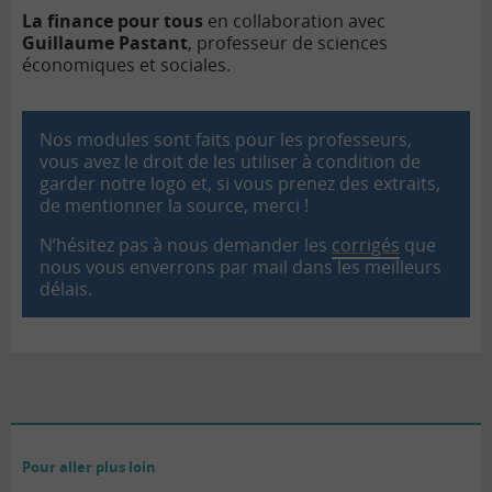
La finance pour tous
en collaboration avec
Guillaume Pastant
, professeur de sciences
économiques et sociales.
Nos modules sont faits pour les professeurs,
vous avez le droit de les utiliser à condition de
garder notre logo et, si vous prenez des extraits,
de mentionner la source, merci !
N’hésitez pas à nous demander les
corrigés
que
nous vous enverrons par mail dans les meilleurs
délais.
Pour aller plus loin