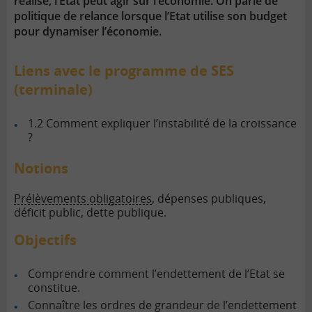
réalise, l’Etat peut agir sur l’économie. On parle de
politique de relance lorsque l’Etat utilise son budget
pour dynamiser l’économie.
Liens avec le programme de SES
(terminale)
1.2 Comment expliquer l’instabilité de la croissance
?
Notions
Prélèvements obligatoires
, dépenses publiques,
déficit public, dette publique.
Objectifs
Comprendre comment l’endettement de l’Etat se
constitue.
Connaître les ordres de grandeur de l’endettement