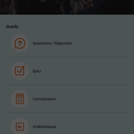
email
Outils
Questions / Réponses
Quiz
Calculateurs
Vidéothèque