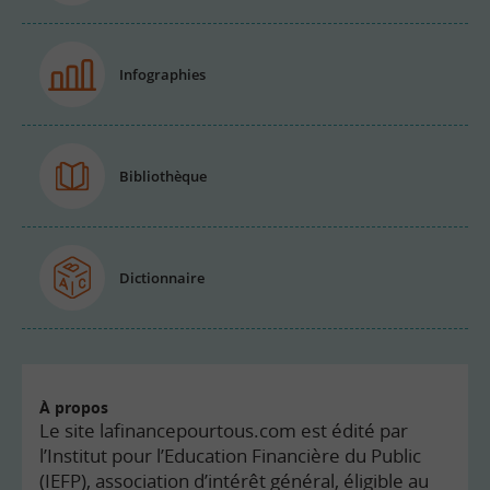
Infographies
Bibliothèque
Dictionnaire
À propos
Le site lafinancepourtous.com est édité par
l’Institut pour l’Education Financière du Public
(IEFP), association d’intérêt général, éligible au