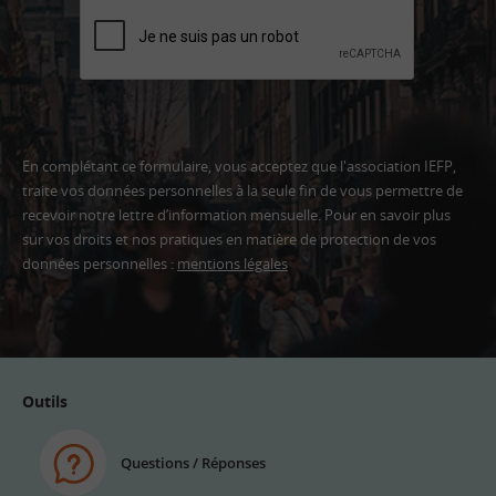
En complétant ce formulaire, vous acceptez que l'association IEFP,
traite vos données personnelles à la seule fin de vous permettre de
recevoir notre lettre d’information mensuelle. Pour en savoir plus
sur vos droits et nos pratiques en matière de protection de vos
données personnelles :
mentions légales
Adresse
email
Outils
Questions / Réponses