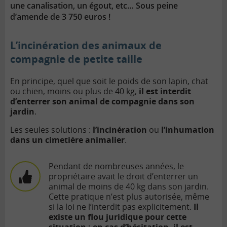
une canalisation, un égout, etc… Sous peine
d’amende de 3 750 euros !
L’incinération des animaux de
compagnie de petite taille
En principe, quel que soit le poids de son lapin, chat
ou chien, moins ou plus de 40 kg,
il est interdit
d’enterrer son animal de compagnie dans son
jardin
.
Les seules solutions :
l’incinération
ou
l’inhumation
dans un cimetière animalier
.
Pendant de nombreuses années, le
propriétaire avait le droit d’enterrer un
animal de moins de 40 kg dans son jardin.
Cette pratique n’est plus autorisée, même
si la loi ne l’interdit pas explicitement.
Il
existe un flou juridique pour cette