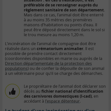
situation : en cas d’hésitation, il est
préférable de se renseigner auprès du
règlement sanitaire de son département
.
Mais dans ce cas, l’animal doit être enterré
à au moins 35 mètres des premières
maisons d’habitation ou points d’eau. Il
peut être déposé directement dans le sol si
le trou mesure au moins 1,20 m.
L’incinération de l’animal de compagnie doit être
réalisée dans un
crématorium animalier
. Il est
possible de prendre contact directement
(coordonnées disponibles en mairie ou auprès de la
Direction départementale de la protection des
populations
)
ou de confier la dépouille de son animal
à un vétérinaire pour qu’il se charge des démarches.
Le propriétaire de l’animal doit déclarer son
décès au
fichier national d’identification
des carnivores domestiques (I-cad)
, en
accédant à
l’espace détenteur
.
Le budget d’une incinération ou d’un