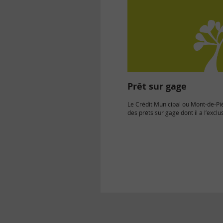
Prêt sur gage
Le Crédit Municipal ou Mont-de-Pié
des prêts sur gage dont il a l’exclus