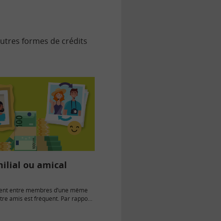
autres formes de crédits
milial ou amical
rgent entre membres d’une même
tre amis est fréquent. Par rapport