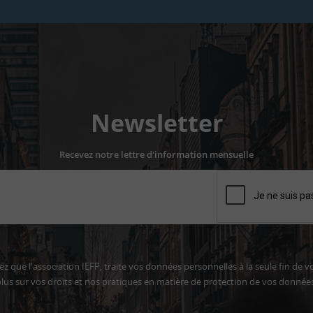
Newsletter
Recevez notre lettre d'information mensuelle
z que l'association IEFP, traite vos données personnelles à la seule fin de v
lus sur vos droits et nos pratiques en matière de protection de vos donnée