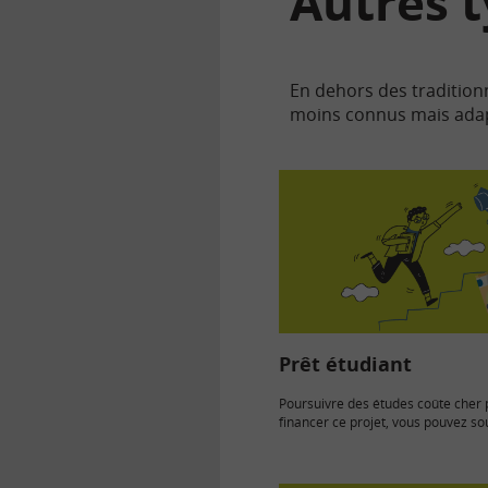
Autres t
En dehors des traditionn
moins connus mais adapt
Prêt étudiant
Poursuivre des études coûte cher 
financer ce projet, vous pouvez so
prêt...