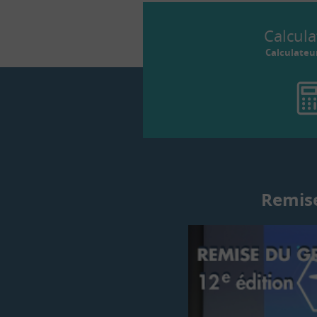
Calcula
Calculateu
Remise