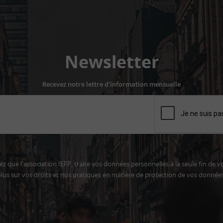
Newsletter
Recevez notre lettre d'information mensuelle
z que l'association IEFP, traite vos données personnelles à la seule fin de v
lus sur vos droits et nos pratiques en matière de protection de vos donnée