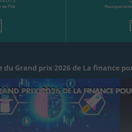
r de TVA
Pourquoi inves
 du Grand prix 2026 de La finance po