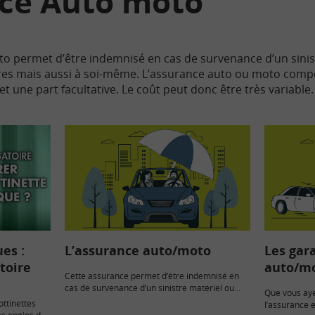
ce Auto moto
o permet d’être indemnisé en cas de survenance d’un sinis
tres mais aussi à soi-même. L’assurance auto ou moto comp
et une part facultative. Le coût peut donc être très variable
ues :
L’assurance auto/moto
Les gar
toire
auto/m
Cette assurance permet d’être indemnisé en
cas de survenance d’un sinistre matériel ou
Que vous aye
corporel, causé aux autres mais…
ottinettes
l’assurance e