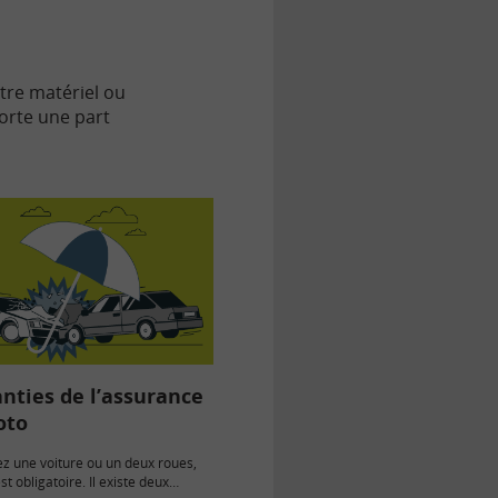
tre matériel ou
orte une part
.
anties de l’assurance
oto
z une voiture ou un deux roues,
st obligatoire. Il existe deux