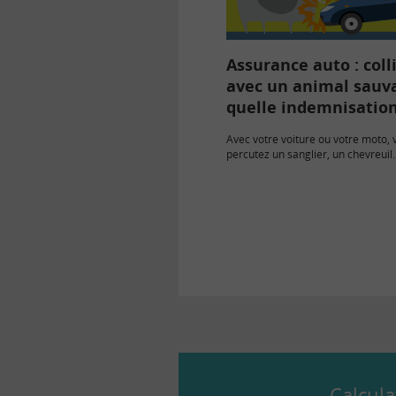
Assurance auto : coll
avec un animal sauv
quelle indemnisation
Avec votre voiture ou votre moto, 
percutez un sanglier, un chevreuil
véhicule est endommagé. Vos pa
Calcula