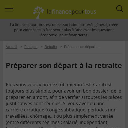
Accéder
Acc
à
à
La finance pour tous est une association d’intérêt général, créée
la
la
pour aider chacun à se sentir plus à l’aise avec les questions
navigation
rec
économiques et financières.
Accueil
>
Pratique
>
Retraite
>
Préparer son départ à la retraite
Préparer son départ à la retraite
Plus vous vous y prenez tôt, mieux c’est. Car il est
toujours plus simple, pour avoir un bon dossier, de le
préparer en amont, afin de vérifier si toutes les pièces
justificatives sont réunies.
Si vous avez eu une
carrière erratique (congé sabbatique, périodes non
travaillées, chômage…) ou plus simplement variée
(entre différents régimes : salarié, indépendant,