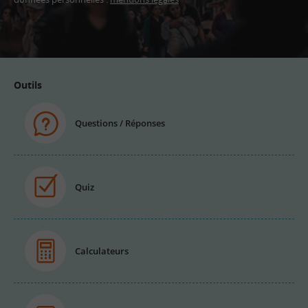
Adresse
email
Outils
Questions / Réponses
Quiz
Calculateurs