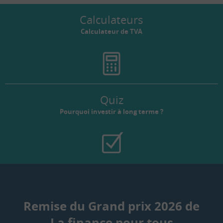
Calculateurs
Calculateur de TVA
Quiz
Pourquoi investir à long terme ?
Remise du Grand prix 2026 de
La finance pour tous