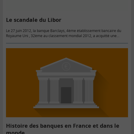
Le scandale du Libor
Le 27 juin 2012, la banque Barclays, 4ème établissement bancaire du
Royaume Uni , 32ème au classement mondial 2012, a acquitté une
amende de 360 millions d’euros pour éviter des…
Histoire des banques en France et dans le
monde