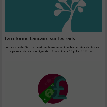
La réforme bancaire sur les rails
Le ministre de l’économie et des finances a réuni les représentants des
principales instances de régulation financière le 16 juillet 2012 pour
« débattre des modalités de la réforme bancaire » promise…