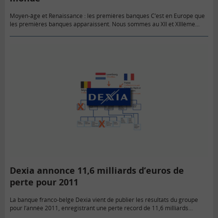
Moyen-âge et Renaissance : les premières banques C’est en Europe que
les premières banques apparaissent. Nous sommes au XII et XIIIème
siècle, les grands banquiers sont alors Italiens (les Lombards)…
Dexia annonce 11,6 milliards d’euros de
perte pour 2011
La banque franco-belge Dexia vient de publier les résultats du groupe
pour l’année 2011, enregistrant une perte record de 11,6 milliards
d’euros.C’est l’une des pires performances financières jamais