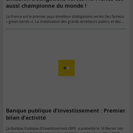
aussi championne du monde !
La France est le premier pays émetteur d’obligations vertes (les fameux
« green bonds »). La mobilisation des grands émetteurs publics et des
grandes banques françaises tire la forte croissance des émissions.…
Banque publique d’investissement : Premier
bilan d’activité
La Banque Publique d'Investissement (BPI) a présenté le 14 février son