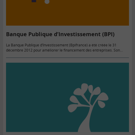
Banque Publique d’Investissement (BPI)
La Banque Publique d’Investissement (Bpifrance) a été créée le 31
décembre 2012 pour améliorer le financement des entreprises. Son
objectif principal est d’accompagner les entreprises dans leur croissance.