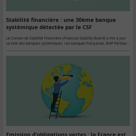
Stabilité financière : une 30ème banque
systémique détectée par le CSF
Le Conseil de Stabilité Financière (Financial Stability Board) a mis à jour
sa liste des banques systémiques. Les banques françaises, BNP Paribas,
le Crédit Agricole, la Société Générale et BPCE,…
Emission d’obligations vertes : la France est