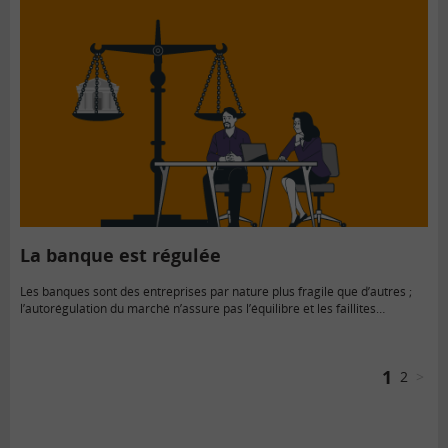
La banque est régulée
Les banques sont des entreprises par nature plus fragile que d’autres ;
l’autorégulation du marché n’assure pas l’équilibre et les faillites
bancaires peuvent avoir davantage de conséquences négatives sur la
société…
1
2
>