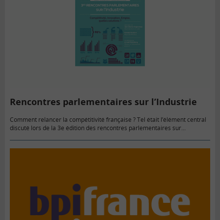
Rencontres parlementaires sur l’Industrie
Comment relancer la compétitivité française ? Tel était l’élément central
discuté lors de la 3e édition des rencontres parlementaires sur
l’industrie, qui s’est tenue le 16 avril dernier.