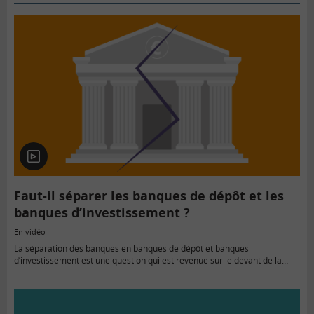
enregistrées en…
En
vidéo
Faut-il séparer les banques de dépôt et les
banques d’investissement ?
En vidéo
La séparation des banques en banques de dépôt et banques
d’investissement est une question qui est revenue sur le devant de la
scène suite à la crise de 2008. Pierre-Noël…