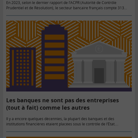
En 2023, selon le dernier rapport de l’ACPR (Autorité de Contrôle
Prudentiel et de Résolution), le secteur bancaire français compte 313
établissements de crédit et est dominé par 6 groupes…
Les banques ne sont pas des entreprises
(tout à fait) comme les autres
Il y a encore quelques décennies, la plupart des banques et des
institutions financières étaient placées sous le contrôle de l’État.
Beaucoup étaient spécialisées, les taux d’intérêt étaient en grande…