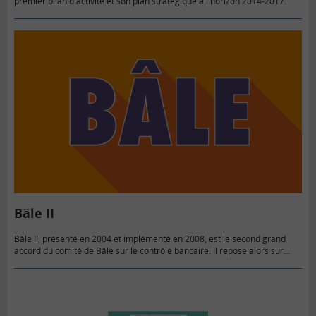
premier bilan d'activité et son plan stratégique à l'horizon 2014-2017.
Bâle II
Bâle II, présenté en 2004 et implémenté en 2008, est le second grand
accord du comité de Bâle sur le contrôle bancaire. Il repose alors sur
trois piliers. Bâle II…