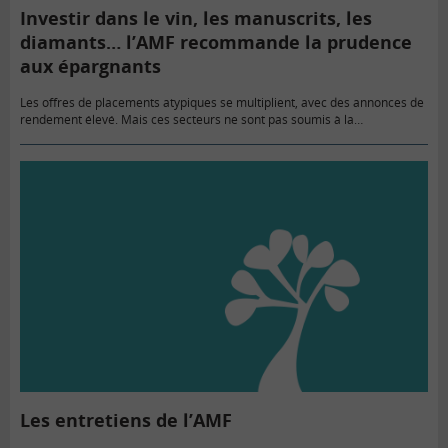
Investir dans le vin, les manuscrits, les
diamants… l’AMF recommande la prudence
aux épargnants
Les offres de placements atypiques se multiplient, avec des annonces de
rendement élevé. Mais ces secteurs ne sont pas soumis à la
réglementation des instruments financiers. L’Autorité des marchés
financiers…
Les entretiens de l’AMF