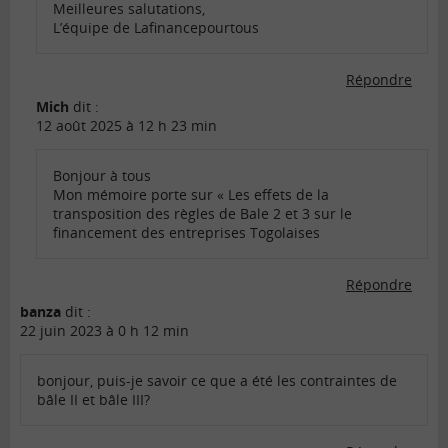
Meilleures salutations,
L’équipe de Lafinancepourtous
Répondre
Mich
dit :
12 août 2025 à 12 h 23 min
Bonjour à tous
Mon mémoire porte sur « Les effets de la
transposition des règles de Bale 2 et 3 sur le
financement des entreprises Togolaises
Répondre
banza
dit :
22 juin 2023 à 0 h 12 min
bonjour, puis-je savoir ce que a été les contraintes de
bâle II et bâle III?