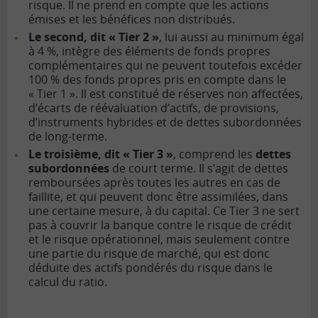
risque. Il ne prend en compte que les actions
émises et les bénéfices non distribués.
Le second, dit « Tier 2 »
, lui aussi au minimum égal
à 4 %, intègre des éléments de fonds propres
complémentaires qui ne peuvent toutefois excéder
100 % des fonds propres pris en compte dans le
« Tier 1 ». Il est constitué de réserves non affectées,
d’écarts de réévaluation d’actifs, de provisions,
d’instruments hybrides et de dettes subordonnées
de long-terme.
Le troisième, dit « Tier 3 »
, comprend les
dettes
subordonnées
de court terme. Il s’agit de dettes
remboursées après toutes les autres en cas de
faillite, et qui peuvent donc être assimilées, dans
une certaine mesure, à du capital. Ce Tier 3 ne sert
pas à couvrir la banque contre le risque de crédit
et le risque opérationnel, mais seulement contre
une partie du risque de marché, qui est donc
déduite des actifs pondérés du risque dans le
calcul du ratio.