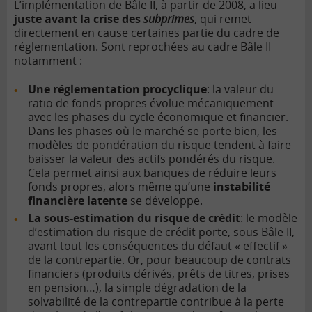
L’implémentation de Bâle II, à partir de 2008, a lieu
juste avant la crise des
subprimes
, qui remet
directement en cause certaines partie du cadre de
réglementation. Sont reprochées au cadre Bâle II
notamment :
Une réglementation procyclique
: la valeur du
ratio de fonds propres évolue mécaniquement
avec les phases du cycle économique et financier.
Dans les phases où le marché se porte bien, les
modèles de pondération du risque tendent à faire
baisser la valeur des actifs pondérés du risque.
Cela permet ainsi aux banques de réduire leurs
fonds propres, alors même qu’une
instabilité
financière latente
se développe.
La sous-estimation du risque de crédit
: le modèle
d’estimation du risque de crédit porte, sous Bâle II,
avant tout les conséquences du défaut « effectif »
de la contrepartie. Or, pour beaucoup de contrats
financiers (produits dérivés, prêts de titres, prises
en pension…), la simple dégradation de la
solvabilité de la contrepartie contribue à la perte