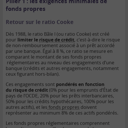
Pilier 1 : les exigences minimales de
fonds propres
Retour sur le ratio Cooke
Dès 1988, le ratio Bâle I (ou ratio Cooke) est créé
pour
limiter le
risque de crédit
, c’est-à-dire le risque
de non-remboursement associé à un prêt accordé
par une banque. Égal à 8 %, ce ratio se mesure en
comparant le montant de ses
fonds propres
réglementaires au niveau des engagements d’une
banque (crédits et autres engagements, notamment
ceux figurant hors-bilan).
Ces engagements sont
pondérés en fonction
du risque de crédit
(0% pour les emprunts d’État de
pays de l’OCDE, 20% pour les prêts interbancaires,
50% pour les crédits hypothécaires, 100% pour les
autres actifs), et les
fonds propres
doivent
représenter au minimum 8% de ces actifs pondérés.
Les fonds propres réglementaires comprennent