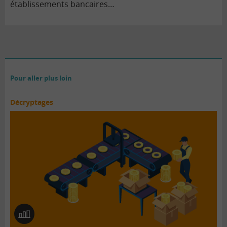
établissements bancaires…
Pour aller plus loin
Décryptages
En
image