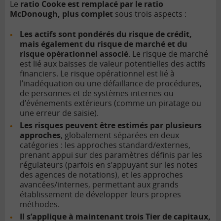
Le
ratio Cooke est remplacé par le ratio
McDonough, plus complet
sous trois aspects :
Les actifs sont pondérés du risque de crédit,
mais également du risque de marché et du
risque opérationnel associé
. Le
risque de marché
est lié aux baisses de valeur potentielles des actifs
financiers. Le risque opérationnel est lié à
l’inadéquation ou une défaillance de procédures,
de personnes et de systèmes internes ou
d’événements extérieurs (comme un piratage ou
une erreur de saisie).
Les risques peuvent être estimés par plusieurs
approches
, globalement séparées en deux
catégories : les approches standard/externes,
prenant appui sur des paramètres définis par les
régulateurs (parfois en s’appuyant sur les notes
des agences de notations), et les approches
avancées/internes, permettant aux grands
établissement de développer leurs propres
méthodes.
Il s’applique à maintenant trois Tier de capitaux,