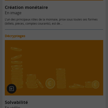
Création monétaire
En image
L’un des principaux rôles de la monnaie, prise sous toutes ses formes
(billets, pièces, comptes courants), est de…
Décryptages
En
vidéo
Solvabilité
En vidéo