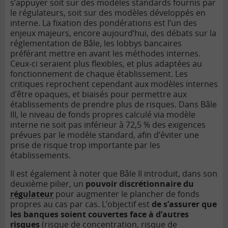
s’appuyer soit sur des modèles standards fournis par
le régulateurs, soit sur des modèles développés en
interne. La fixation des pondérations est l’un des
enjeux majeurs, encore aujourd’hui, des débats sur la
réglementation de Bâle, les lobbys bancaires
préférant mettre en avant les méthodes internes.
Ceux-ci seraient plus flexibles, et plus adaptées au
fonctionnement de chaque établissement. Les
critiques reprochent cependant aux modèles internes
d’être opaques, et biaisés pour permettre aux
établissements de prendre plus de risques. Dans Bâle
III, le niveau de fonds propres calculé via modèle
interne ne soit pas inférieur à 72,5 % des exigences
prévues par le modèle standard, afin d’éviter une
prise de risque trop importante par les
établissements.
Il est également à noter que Bâle II introduit, dans son
deuxième pilier, un
pouvoir discrétionnaire du
régulateur
pour augmenter le plancher de fonds
propres au cas par cas. L’objectif est
de s’assurer que
les banques soient couvertes face à d’autres
risques
(risque de concentration, risque de