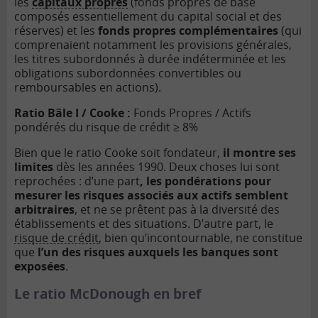
les
capitaux propres
(fonds propres de base
composés essentiellement du capital social et des
réserves) et les
fonds propres complémentaires
(qui
comprenaient notamment les provisions générales,
les titres subordonnés à durée indéterminée et les
obligations subordonnées convertibles ou
remboursables en actions).
Ratio Bâle I / Cooke :
Fonds Propres / Actifs
pondérés du risque de crédit ≥ 8%
Bien que le ratio Cooke soit fondateur,
il montre ses
limites
dès les années 1990. Deux choses lui sont
reprochées : d’une part
, les pondérations pour
mesurer les risques associés aux actifs semblent
arbitraires
, et ne se prêtent pas à la diversité des
établissements et des situations. D’autre part, le
risque de crédit
, bien qu’incontournable, ne constitue
que
l’un des risques auxquels les banques sont
exposées
.
Le ratio McDonough en bref