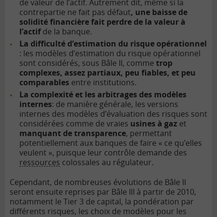
de valeur de l’actif. Autrement dit, même si la
contrepartie ne fait pas défaut
, une baisse de
solidité financière fait perdre de la valeur à
l’actif
de la banque.
La difficulté d’estimation du
risque opérationnel
: les modèles d’estimation du risque opérationnel
sont considérés, sous Bâle II, comme
trop
complexes, assez partiaux, peu fiables, et peu
comparables
entre institutions.
La complexité et les arbitrages des modèles
internes
: de manière générale, les versions
internes des modèles d’évaluation des risques sont
considérées comme de vraies
usines à gaz
et
manquant de transparence
, permettant
potentiellement aux banques de faire « ce qu’elles
veulent », puisque leur contrôle demande des
ressources
colossales au régulateur.
Cependant, de nombreuses évolutions de Bâle II
seront ensuite reprises par Bâle III à partir de 2010,
notamment le Tier 3 de capital, la pondération par
différents risques, les choix de modèles pour les