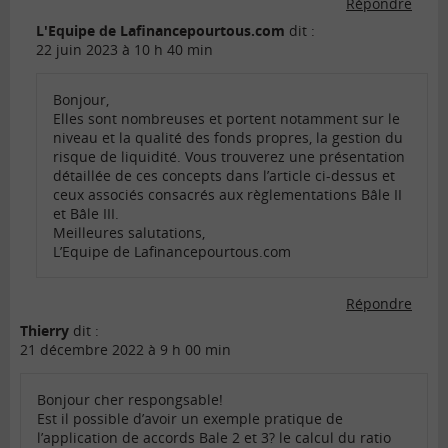
Répondre
L'Equipe de Lafinancepourtous.com
dit :
22 juin 2023 à 10 h 40 min
Bonjour,
Elles sont nombreuses et portent notamment sur le
niveau et la qualité des fonds propres, la gestion du
risque de liquidité. Vous trouverez une présentation
détaillée de ces concepts dans l’article ci-dessus et
ceux associés consacrés aux règlementations Bâle II
et Bâle III.
Meilleures salutations,
L’Equipe de Lafinancepourtous.com
Répondre
Thierry
dit :
21 décembre 2022 à 9 h 00 min
Bonjour cher respongsable!
Est il possible d’avoir un exemple pratique de
l’application de accords Bale 2 et 3? le calcul du ratio