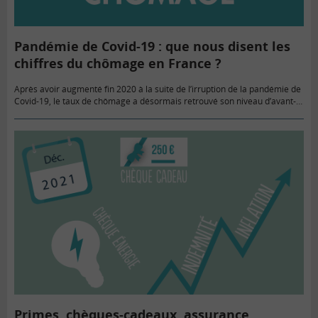
Pandémie de Covid-19 : que nous disent les
chiffres du chômage en France ?
Après avoir augmenté fin 2020 à la suite de l’irruption de la pandémie de
Covid-19, le taux de chômage a désormais retrouvé son niveau d’avant-
crise. Le chômage touche actuellement en…
Primes, chèques-cadeaux, assurance