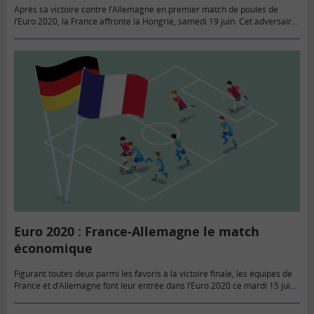
Après sa victoire contre l’Allemagne en premier match de poules de
l’Euro 2020, la France affronte la Hongrie, samedi 19 juin. Cet adversaire
est sans doute le plus faible, sportivement…
Euro 2020 : France-Allemagne le match
économique
Figurant toutes deux parmi les favoris à la victoire finale, les équipes de
France et d’Allemagne font leur entrée dans l’Euro 2020 ce mardi 15 juin.
Sur le plan économique,…