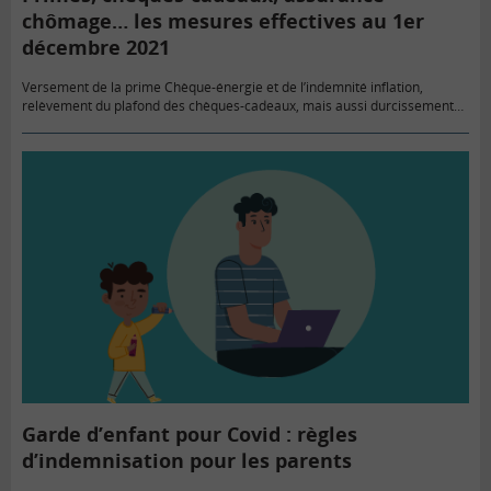
chômage… les mesures effectives au 1er
décembre 2021
Versement de la prime Chèque-énergie et de l’indemnité inflation,
relèvement du plafond des chèques-cadeaux, mais aussi durcissement
des conditions d’indemnisation du chômage… autant de mesures qui
impactent le budget des…
Garde d’enfant pour Covid : règles
d’indemnisation pour les parents