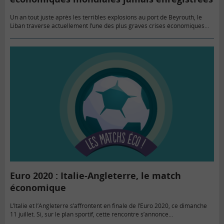
Un an tout juste après les terribles explosions au port de Beyrouth, le
Liban traverse actuellement l’une des plus graves crises économiques
enregistrées par un pays depuis le milieu du…
Euro 2020 : Italie-Angleterre, le match
économique
L’Italie et l’Angleterre s’affrontent en finale de l’Euro 2020, ce dimanche
11 juillet. Si, sur le plan sportif, cette rencontre s’annonce
particulièrement disputée, au niveau économique, l’Angleterre domine