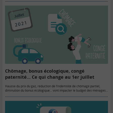
assez largement,…
Chômage, bonus écologique, congé
paternité… Ce qui change au 1er juillet
Hausse du prix du gaz, réduction de l’indemnité de chômage partiel,
diminution du bonus écologique… vont impacter le budget des ménages
au 1er juillet 2021. Prévue à cette date, l’application…