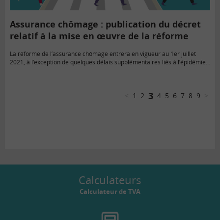
Assurance chômage : publication du décret
relatif à la mise en œuvre de la réforme
La réforme de l’assurance chômage entrera en vigueur au 1er juillet
2021, à l’exception de quelques délais supplémentaires liés à l’épidémie
de Covid-19. Le décret du 30 mars 2021 confirme…
3
<
1
2
4
5
6
7
8
9
>
Calculateurs
Calculateur de TVA