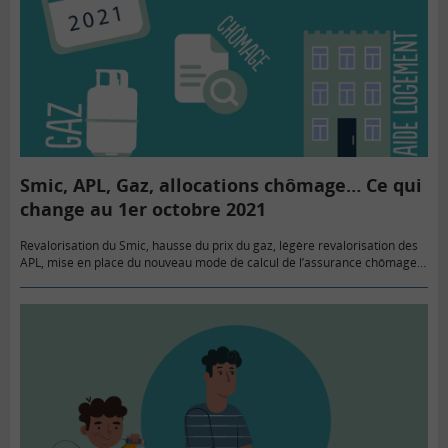
Smic, APL, Gaz, allocations chômage… Ce qui
change au 1er octobre 2021
Revalorisation du Smic, hausse du prix du gaz, légère revalorisation des
APL, mise en place du nouveau mode de calcul de l’assurance chômage.
Au premier octobre, on constate quelques bonnes…