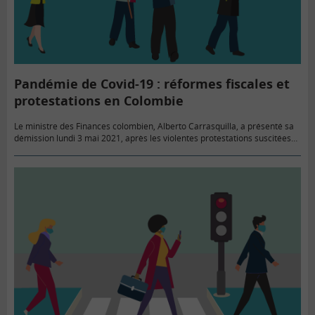
Pandémie de Covid-19 : réformes fiscales et
protestations en Colombie
Le ministre des Finances colombien, Alberto Carrasquilla, a présenté sa
démission lundi 3 mai 2021, après les violentes protestations suscitées
par son projet de réformes fiscales, destinées à rétablir l’équilibre…