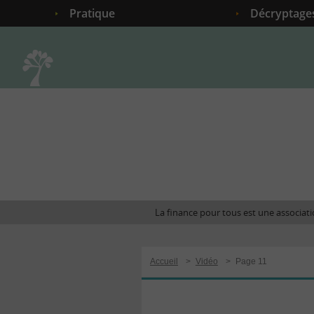
Pratique
Décryptage
Accueil
La finance pour tous est une associatio
Accueil
>
Vidéo
>
Page 11