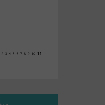
11
2
3
4
5
6
7
8
9
10
uiz