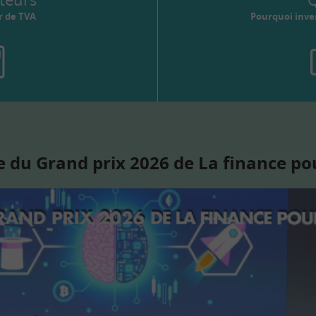
r de TVA
Pourquoi inves
 du Grand prix 2026 de La finance po