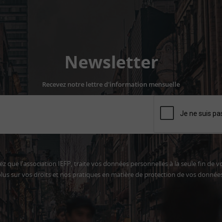
Newsletter
Recevez notre lettre d'information mensuelle
z que l'association IEFP, traite vos données personnelles à la seule fin de v
lus sur vos droits et nos pratiques en matière de protection de vos donnée