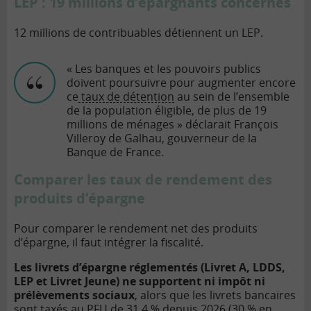
LEP : 19 millions d’épargnants concernés
12 millions de contribuables détiennent un LEP.
« Les banques et les pouvoirs publics
doivent poursuivre pour augmenter encore
ce
taux de détention
au sein de l’ensemble
de la population éligible, de plus de 19
millions de ménages » déclarait François
Villeroy de Galhau, gouverneur de la
Banque de France.
Comparer les taux de rendement des
produits d’épargne
Pour comparer le rendement net des produits
d’épargne, il faut intégrer la fiscalité.
Les livrets d’épargne réglementés (Livret A, LDDS,
LEP et Livret Jeune) ne supportent ni impôt ni
prélèvements sociaux
, alors que les livrets bancaires
sont taxés au PFU de 31,4 % depuis 2026 (30 % en