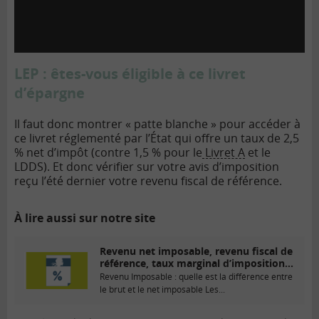
LEP : êtes-vous éligible à ce livret
d’épargne
Il faut donc montrer « patte blanche » pour accéder à
ce livret réglementé par l’État qui offre un taux de 2,5
% net d’impôt (contre 1,5 % pour le
Livret A
et le
LDDS). Et donc vérifier sur votre avis d’imposition
reçu l’été dernier votre revenu fiscal de référence.
À lire aussi sur notre site
Revenu net imposable, revenu fiscal de
référence, taux marginal d’imposition…
Revenu Imposable : quelle est la différence entre
le brut et le net imposable Les...