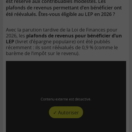
est réservé aux contribuables modestes. Les
plafonds de revenus permettant d’en bénéficier ont
été réévalués. Êtes-vous éligible au LEP en 2026 ?
Avec la parution tardive de la Loi de Finances pour
2026, les
plafonds de revenus pour bénéficier d’un
LEP
(livret d’épargne populaire) ont été publiés
récemment : ils sont réévalués de 0,9 % (comme le
barème de l’impôt sur le revenu).
Contenu externe est désactivé.
✓ Autoriser