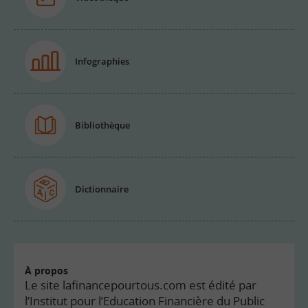
Infographies
Bibliothèque
Dictionnaire
À propos
Le site lafinancepourtous.com est édité par
l’Institut pour l’Education Financière du Public