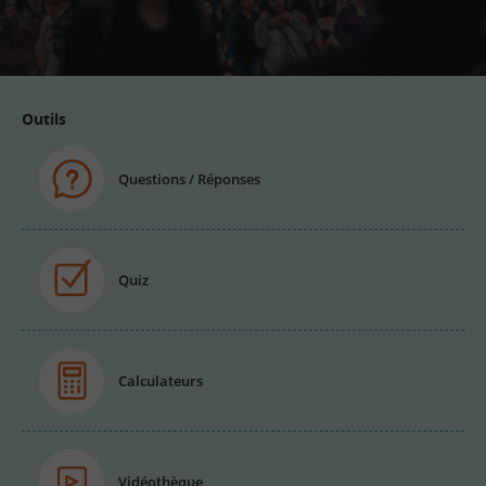
Adresse
email
Outils
Questions / Réponses
Quiz
Calculateurs
Vidéothèque