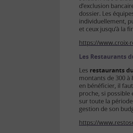
d’exclusion bancaire
dossier. Les équipe
individuellement, p
et ceux jusqu’à la 
https://www.croix-r
Les Restaurants 
Les
restaurants du
montants de 300 à 
en bénéficier, il fa
proche, si possible
sur toute la pério
gestion de son budg
https://www.restos