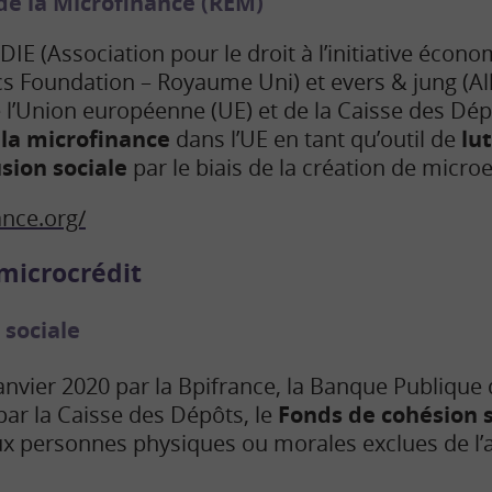
e la Microfinance (REM)
DIE (Association pour le droit à l’initiative écono
 Foundation – Royaume Uni) et evers & jung (Al
 l’Union européenne (UE) et de la Caisse des Dépôt
la microfinance
dans l’UE en tant qu’outil de
lu
sion sociale
par le biais de la création de micro
nce.org/
microcrédit
 sociale
anvier 2020 par la Bpifrance, la Banque Publique 
ar la Caisse des Dépôts, le
Fonds de cohésion s
ux personnes physiques ou morales exclues de l’a