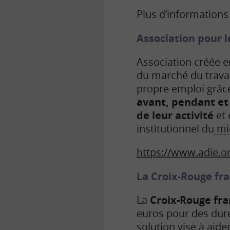
Plus d’informations 
Association pour l
Association créée e
du marché du travai
propre emploi grâce
avant, pendant et 
de leur activité
et 
institutionnel du
mic
https://www.adie.o
La Croix-Rouge fr
La
Croix-Rouge fra
euros pour des dur
solution vise à aid