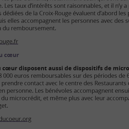
. Les taux d’intérêts sont raisonnables, et il n’y a
s dédiées de la Croix-Rouge évaluent d’abord les 
uis elles accompagnent les personnes avec des su
fin du remboursement.
ouge.fr
du cœur
 cœur disposent aussi de dispositifs de micro
8 000 euros remboursables sur des périodes de 6
ut prendre contact avec le centre des Restaurants
 en personne. Les bénévoles accompagnent ensuit
de du microcrédit, et même plus avec leur accom
et.
ducoeur.org