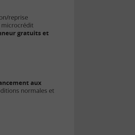
on/reprise
 microcrédit
nneur gratuits et
nancement aux
ditions normales et