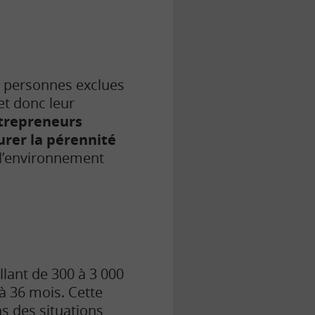
es personnes exclues
et donc leur
trepreneurs
urer la pérennité
 l’environnement
llant de 300 à 3 000
à 36 mois. Cette
s des situations