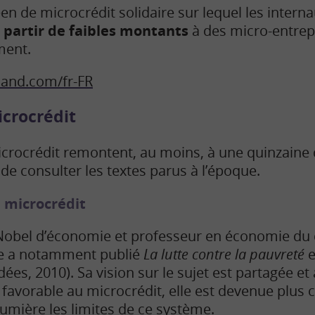
éen de microcrédit solidaire sur lequel les intern
à partir de faibles montants
à des micro-entrep
ment.
hand.com/fr-FR
icrocrédit
icrocrédit remontent, au moins, à une quinzaine
e de consulter les textes parus à l’époque.
e microcrédit
 Nobel d’économie et professeur en économie d
lle a notamment publié
La lutte contre la pauvreté
e
ées, 2010). Sa vision sur le sujet est partagée et
favorable au microcrédit, elle est devenue plus c
umière les limites de ce système.