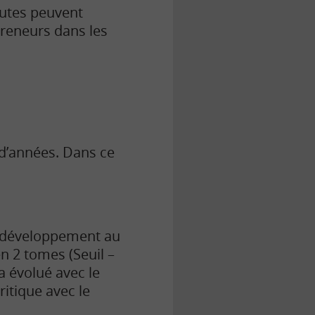
autes peuvent
reneurs dans les
 d’années. Dans ce
u développement au
n 2 tomes (Seuil –
 a évolué avec le
ritique avec le