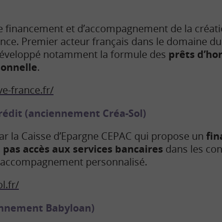
de financement et d’accompagnement de la créati
ance. Premier acteur français dans le domaine du
a développé notamment la formule des
prêts d’ho
sonnelle
.
ve-france.fr/
crédit (anciennement Créa-Sol)
par la Caisse d’Epargne CEPAC qui propose un
fi
 pas accès aux services bancaires
dans les con
n accompagnement personnalisé.
l.fr/
nnement Babyloan)