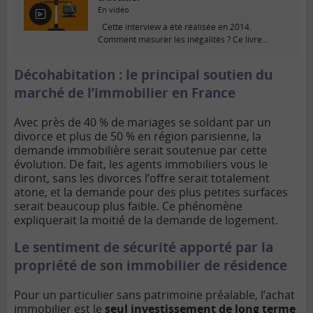
En vidéo
E
Cette interview a été réalisée en 2014.
n
Comment mesurer les inégalités ? Ce livre...
v
i
d
Décohabitation : le principal soutien du
é
marché de l’immobilier en France
o
Avec près de 40 % de mariages se soldant par un
divorce et plus de 50 % en région parisienne, la
demande immobilière serait soutenue par cette
évolution. De fait, les agents immobiliers vous le
diront, sans les divorces l’offre serait totalement
atone, et la demande pour des plus petites surfaces
serait beaucoup plus faible. Ce phénomène
expliquerait la moitié de la demande de logement.
Le sentiment de sécurité apporté par la
propriété de son immobilier de résidence
Pour un particulier sans patrimoine préalable, l’achat
immobilier est le
seul investissement de long terme