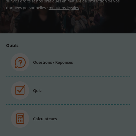
sur vos droits et nos pratiques en matière de protection de vos
données personnelles :
mentions légales
Adresse
email
Outils
Questions / Réponses
Quiz
Calculateurs