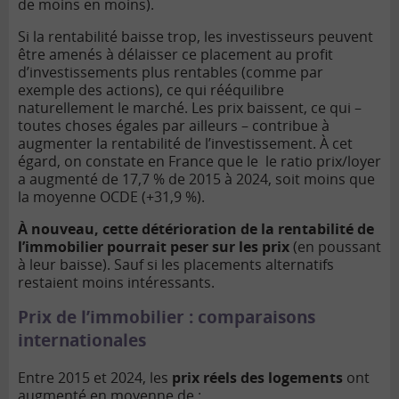
de moins en moins).
Si la rentabilité baisse trop, les investisseurs peuvent
être amenés à délaisser ce placement au profit
d’investissements plus rentables (comme par
exemple des actions), ce qui rééquilibre
naturellement le marché. Les prix baissent, ce qui –
toutes choses égales par ailleurs – contribue à
augmenter la rentabilité de l’investissement. À cet
égard, on constate en France que le le ratio prix/loyer
a augmenté de 17,7 % de 2015 à 2024, soit moins que
la moyenne OCDE (+31,9 %).
À nouveau, cette détérioration de la rentabilité de
l’immobilier pourrait peser sur les prix
(en poussant
à leur baisse). Sauf si les placements alternatifs
restaient moins intéressants.
Prix de l’immobilier : comparaisons
internationales
Entre 2015 et 2024, les
prix réels des logements
ont
augmenté en
moyenne
de :