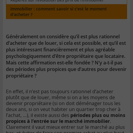
Immobilier : comment savoir si c'est le moment
d'acheter ?
Généralement on considère qu’il est plus rationnel
d’acheter que de louer, si cela est possible, et qu’il est
plus intéressant financièrement et plus agréable
psychologiquement d’être propriétaire que locataire.
Mais cette affirmation est-elle fondée ? N’y a-t-il pas
des périodes plus propices que d’autres pour devenir
propriétaire ?
En effet, il n’est pas toujours rationnel d’acheter
plutôt que de louer, même si on a les moyens de
devenir propriétaire (si on doit déménager tous les
deux ans, si on veut habiter un quartier trop cher à
l’achat, …), il existe aussi des
périodes plus ou moins
propices à l’entrée sur le marché immobilier
.
Clairement il vaut mieux entrer sur le marché au plus
bas, et éviter de faire son premier achat au plus haut.