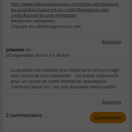
http://www.lafinancepourtous.com/index.php/Banque-
au-quotidien/Souscrire-un-credit/Renegocier-son-
credit/Rachat-de-pret-immobilier
Meilleures salutations
L’Equipe de Lafinancepourtous.com
Répondre
juliadiets
dit :
20 septembre 2016 à 3 h 58 min
La question est d’autant plus importante lorsqu’il s’agit
d’un rachat de pret immobilier . Les points importants
pour un rachat de credit immobilier avantageux.
Comment savoir si c ‘ est une operation interessante?
Répondre
2 commentaires
Commenter