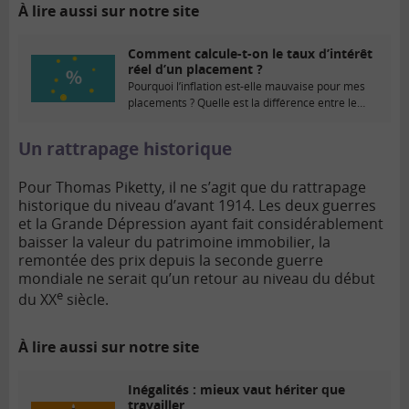
À lire aussi sur notre site
Comment calcule-t-on le taux d’intérêt
réel d’un placement ?
Pourquoi l’inflation est-elle mauvaise pour mes
placements ? Quelle est la différence entre le
taux...
Un rattrapage historique
Pour Thomas Piketty, il ne s’agit que du rattrapage
historique du niveau d’avant 1914. Les deux guerres
et la Grande Dépression ayant fait considérablement
baisser la valeur du patrimoine immobilier, la
remontée des prix depuis la seconde guerre
mondiale ne serait qu’un retour au niveau du début
e
du XX
siècle.
À lire aussi sur notre site
Inégalités : mieux vaut hériter que
travailler