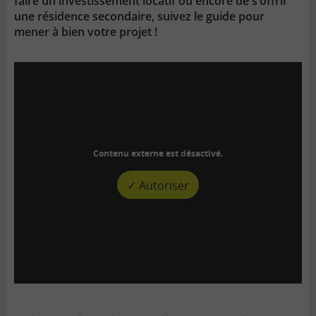
faire un investissement locatif ou encore de s’offrir
une résidence secondaire, suivez le guide pour
mener à bien votre projet !
Contenu externe est désactivé.
✓ Autoriser