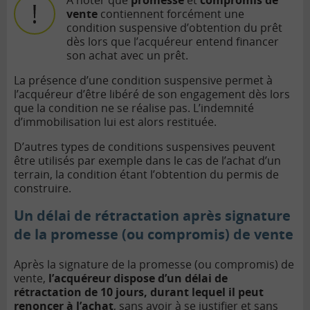
A noter que
promesse
et
compromis de
vente
contiennent forcément une
condition suspensive d’obtention du prêt
dès lors que l’acquéreur entend financer
son achat avec un prêt.
La présence d’une condition suspensive permet à
l’acquéreur d’être libéré de son engagement dès lors
que la condition ne se réalise pas. L’indemnité
d’immobilisation lui est alors restituée.
D’autres types de conditions suspensives peuvent
être utilisés par exemple dans le cas de l’achat d’un
terrain, la condition étant l’obtention du permis de
construire.
Un délai de rétractation après signature
de la promesse (ou compromis) de vente
Après la signature de la promesse (ou compromis) de
vente,
l’acquéreur dispose d’un
délai de
rétractation
de 10 jours, durant lequel il peut
renoncer à l’achat
, sans avoir à se justifier et sans