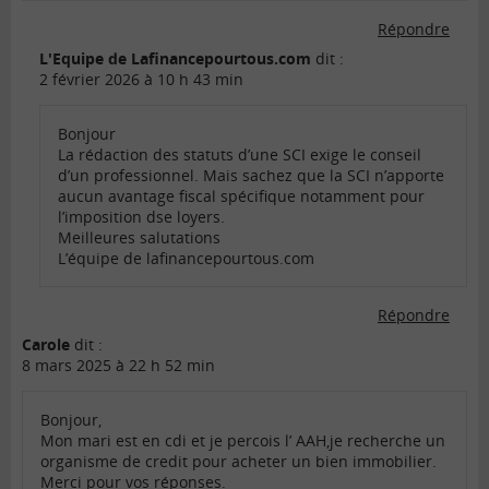
Répondre
L'Equipe de Lafinancepourtous.com
dit :
2 février 2026 à 10 h 43 min
Bonjour
La rédaction des statuts d’une SCI exige le conseil
d’un professionnel. Mais sachez que la SCI n’apporte
aucun avantage fiscal spécifique notamment pour
l’imposition dse loyers.
Meilleures salutations
L’équipe de lafinancepourtous.com
Répondre
Carole
dit :
8 mars 2025 à 22 h 52 min
Bonjour,
Mon mari est en cdi et je percois l’ AAH,je recherche un
organisme de credit pour acheter un bien immobilier.
Merci pour vos réponses.