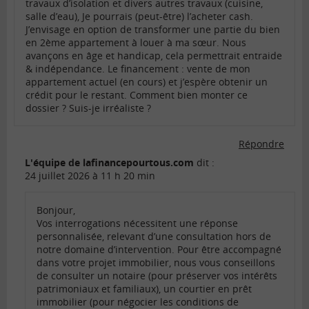
travaux d’isolation et divers autres travaux (cuisine,
salle d’eau), Je pourrais (peut-être) l’acheter cash.
J’envisage en option de transformer une partie du bien
en 2ème appartement à louer à ma sœur. Nous
avançons en âge et handicap, cela permettrait entraide
& indépendance. Le financement : vente de mon
appartement actuel (en cours) et j’espère obtenir un
crédit pour le restant. Comment bien monter ce
dossier ? Suis-je irréaliste ?
Répondre
L'équipe de lafinancepourtous.com
dit :
24 juillet 2026 à 11 h 20 min
Bonjour,
Vos interrogations nécessitent une réponse
personnalisée, relevant d’une consultation hors de
notre domaine d’intervention. Pour être accompagné
dans votre projet immobilier, nous vous conseillons
de consulter un notaire (pour préserver vos intérêts
patrimoniaux et familiaux), un courtier en prêt
immobilier (pour négocier les conditions de