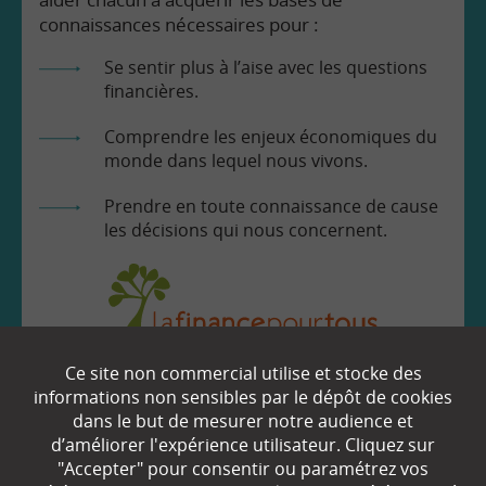
connaissances nécessaires pour :
Se sentir plus à l’aise avec les questions
financières.
Comprendre les enjeux économiques du
monde dans lequel nous vivons.
Prendre en toute connaissance de cause
les décisions qui nous concernent.
Ce site non commercial utilise et stocke des
EN SAVOIR
+
informations non sensibles par le dépôt de cookies
dans le but de mesurer notre audience et
d’améliorer l'expérience utilisateur. Cliquez sur
"Accepter" pour consentir ou paramétrez vos
Qui sommes-nous ?