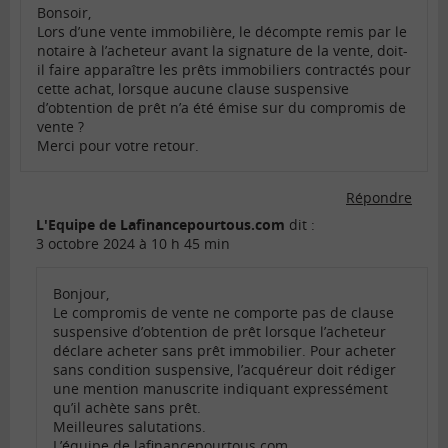
Bonsoir,
Lors d’une vente immobilière, le décompte remis par le
notaire à l’acheteur avant la signature de la vente, doit-
il faire apparaître les prêts immobiliers contractés pour
cette achat, lorsque aucune clause suspensive
d’obtention de prêt n’a été émise sur du compromis de
vente ?
Merci pour votre retour.
Répondre
L'Equipe de Lafinancepourtous.com
dit :
3 octobre 2024 à 10 h 45 min
Bonjour,
Le compromis de vente ne comporte pas de clause
suspensive d’obtention de prêt lorsque l’acheteur
déclare acheter sans prêt immobilier. Pour acheter
sans condition suspensive, l’acquéreur doit rédiger
une mention manuscrite indiquant expressément
qu’il achète sans prêt.
Meilleures salutations.
L’équipe de lafinancepourtous.com