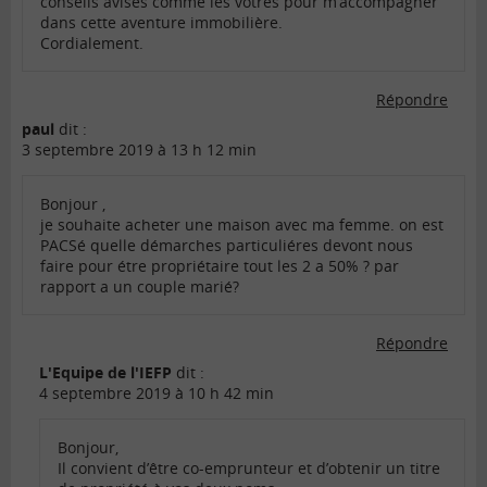
conseils avisés comme les vôtres pour m’accompagner
dans cette aventure immobilière.
Cordialement.
Répondre
paul
dit :
3 septembre 2019 à 13 h 12 min
Bonjour ,
je souhaite acheter une maison avec ma femme. on est
PACSé quelle démarches particuliéres devont nous
faire pour étre propriétaire tout les 2 a 50% ? par
rapport a un couple marié?
Répondre
L'Equipe de l'IEFP
dit :
4 septembre 2019 à 10 h 42 min
Bonjour,
Il convient d’être co-emprunteur et d’obtenir un titre