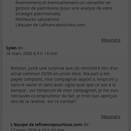
financement) et éventuellement un conseiller en
gestion de patrimoine (pour une analyse de votre
stratégie patrimoniale).
Meilleures salutations.
L’équipe de Lafinancepourtous.com
Répondre
Sylan
dit :
16 mars 2026 à 9 h 19 min
Bonjour, juste une surprise que j’ai rencontré lors d’un
achat commun 50/50 en union libre. Ma part a ete
payée comptant, mon compagnon apport x, emprunt y.
sans le savoir et sans avoir signe quoi que ce soit à la
banque , sur l’emprunt de mon compagnon, je me suis
retrouvée co emprunteur de fait. je m’en suis aperçue
lors de la revente. est ce normal?
Répondre
L'équipe de lafinancepourtous.com
dit :
17 mars 2026 à 16 h 50 min