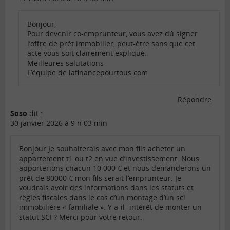
Bonjour,
Pour devenir co-emprunteur, vous avez dû signer
l’offre de prêt immobilier, peut-être sans que cet
acte vous soit clairement expliqué.
Meilleures salutations
L’équipe de lafinancepourtous.com
Répondre
Soso
dit :
30 janvier 2026 à 9 h 03 min
Bonjour Je souhaiterais avec mon fils acheter un
appartement t1 ou t2 en vue d’investissement. Nous
apporterions chacun 10 000 € et nous demanderons un
prêt de 80000 € mon fils serait l’emprunteur. Je
voudrais avoir des informations dans les statuts et
règles fiscales dans le cas d’un montage d’un sci
immobilière « familiale ». Y a-il- intérêt de monter un
statut SCI ? Merci pour votre retour.