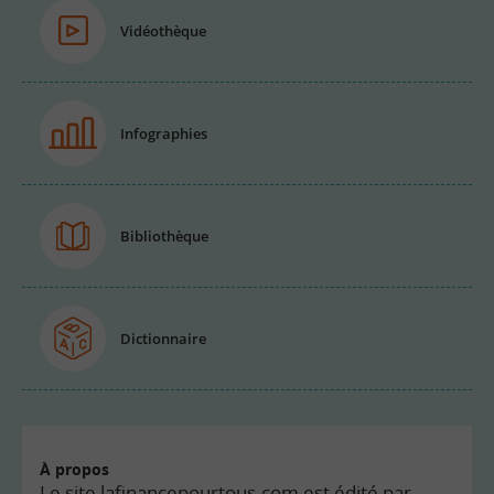
Vidéothèque
Infographies
Bibliothèque
Dictionnaire
À propos
Le site lafinancepourtous.com est édité par