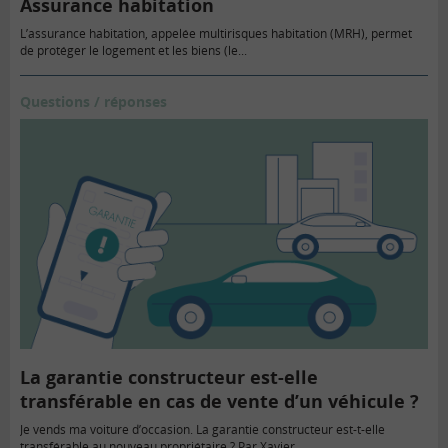
Assurance habitation
L’assurance habitation, appelée multirisques habitation (MRH), permet
de protéger le logement et les biens (le...
Questions / réponses
La garantie constructeur est-elle
transférable en cas de vente d’un véhicule ?
Je vends ma voiture d’occasion. La garantie constructeur est-t-elle
transférable au nouveau propriétaire ? Par Xavier