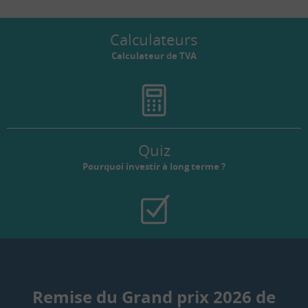
Calculateurs
Calculateur de TVA
Quiz
Pourquoi investir à long terme ?
Remise du Grand prix 2026 de