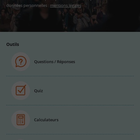
données personnelles :
mentions légales
Adresse
email
Outils
Questions / Réponses
Quiz
Calculateurs