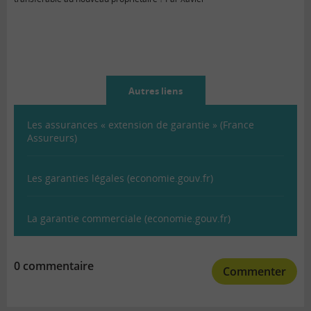
Autres liens
Les assurances « extension de garantie » (France
Assureurs)
Les garanties légales (economie.gouv.fr)
La garantie commerciale (economie.gouv.fr)
0 commentaire
Commenter