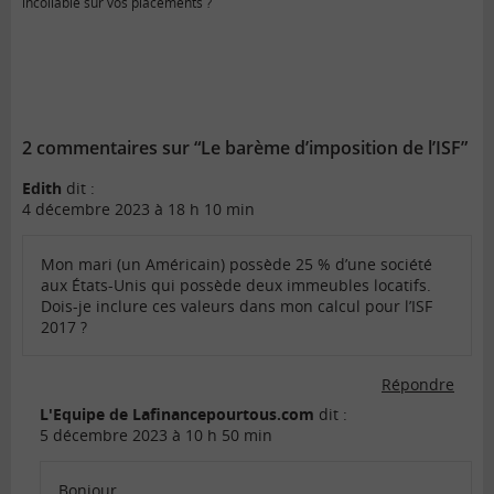
incollable sur vos placements ?
2 commentaires sur “Le barème d’imposition de l’ISF”
Edith
dit :
4 décembre 2023 à 18 h 10 min
Mon mari (un Américain) possède 25 % d’une société
aux États-Unis qui possède deux immeubles locatifs.
Dois-je inclure ces valeurs dans mon calcul pour l’ISF
2017 ?
Répondre
L'Equipe de Lafinancepourtous.com
dit :
5 décembre 2023 à 10 h 50 min
Bonjour