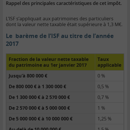
Rappel des principales caractéristiques de cet impôt.
L’ISF s’appliquait aux patrimoines des particuliers
dont la valeur nette taxable était supérieure à 1,3 M€.
Le barème de l’ISF au titre de l’année
2017
Fraction de la valeur nette taxable
Taux
du patrimoine au 1er janvier 2017
applicable
Jusqu’à 800 000 €
0 %
De 800 000 € à 1 300 000 €
0,5 %
De 1 300 000 € à 2 570 000 €
0,7 %
De 2 570 000 € à 5 000 000 €
1 %
De 5 000 000 € à 10 000 000 €
1,25 %
Au-delà de 10 000 000 €
1,5 %