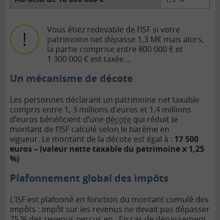
Vous étiez redevable de l’ISF si votre
patrimoine net dépasse 1,3 M€ mais alors,
la partie comprise entre 800 000 € et
1 300 000 € est taxée…
Un mécanisme de décote
Les personnes déclarant un patrimoine net taxable
compris entre 1, 3 millions d’euros et 1,4 millions
d’euros bénéficient d’une
décote
qui réduit le
montant de l’ISF calculé selon le barème en
vigueur.
Le montant de la décote est égal à :
17 500
euros – (valeur nette taxable du patrimoine x 1,25
%)
Plafonnement global des impôts
L’ISF est plafonné en fonction du montant cumulé des
impôts : impôt sur les revenus ne devait pas dépasser
75 % des revenus perçus en . En cas de dépassement,