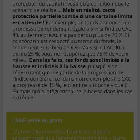
protection du capital investi qu’à condition que le
scénario se réalise …
Mais en réalité, cette
protection partielle tombe si une certaine limite
est atteinte !
Par exemple, un fonds annonce une
promesse de rendement égale à 6 % si l’indice CAC
40, au terme prévu, n’a pas perdu plus de 20 %. Si
ce scénario est respecté au terme du fonds, le
rendement sera bien de 6 %. Mais si le CAC 40 a
perdu 25 %, vous ne récupérez que 75 % de votre
mise…
Dans les faits, ces fonds sont limités à la
hausse et indiciels à la baisse
, puisqu’ils ne
répercutent qu’une partie de la progression de
l’indice de référence (dans notre exemple si le CAC
a progressé de 15 %, le client ne « touche » que 6
%) mais qu’ils intègrent toute la baisse dans les cas
extrêmes.
L’AMF veille au grain
L’Autorité des marchés financiers rappelle
fréquemment que l’information doit être « claire,