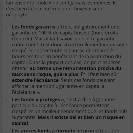
fameuse « formule » ne sont jamais les mêmes. Et
c’est bien là le problème pour l’investisseur
néophyte…
Les fonds garantis
offrent obligatoirement une
garantie de 100 % du capital investi (hors droits
d’entrée). Mais il faut savoir que cette garantie
coûte cher ! Il est donc structurellement impossible
d’espérer capter toute la hausse des marchés
boursiers tout en bénéficiant de la protection du
capital. Dans la plupart des cas, on peut espérer
obtenir
au terme une rémunération proche du
taux sans risque, guère plus
. Et il faut bien sûr
attendre l’échéance
! Seuls ces fonds peuvent
afficher la mention « garantie en capital à
l’échéance ».
Les fonds « protégés »
, c’est-à-dire à garantie
partielle du capital à l’échéance permettent
d’espérer un meilleur rendement que les fonds 100
% garantis.
Mais il existe bel et bien un risque en
capital
.
Les autres
fonds à formule
ne promettent une