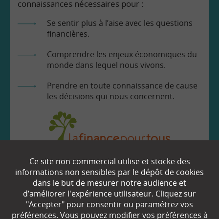
connaissances nécessaires pour :
Se sentir plus à l’aise avec les questions
financières.
Comprendre les enjeux économiques du
monde dans lequel nous vivons.
Prendre en toute connaissance de cause
les décisions qui nous concernent.
Ce site non commercial utilise et stocke des
EN SAVOIR
+
informations non sensibles par le dépôt de cookies
dans le but de mesurer notre audience et
d’améliorer l'expérience utilisateur. Cliquez sur
Qui sommes-nous ?
"Accepter" pour consentir ou paramétrez vos
préférences. Vous pouvez modifier vos préférences à