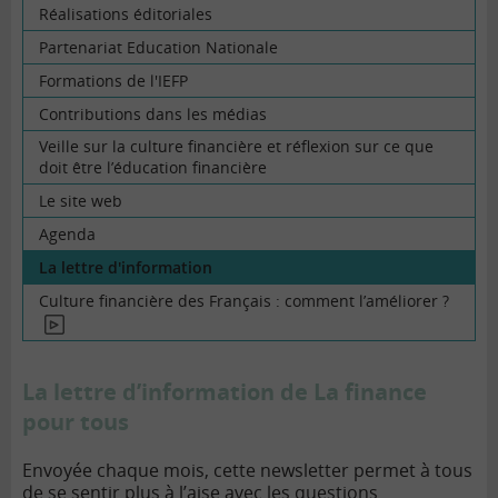
Réalisations éditoriales
Partenariat Education Nationale
Formations de l'IEFP
Contributions dans les médias
Veille sur la culture financière et réflexion sur ce que
doit être l’éducation financière
Le site web
Agenda
La lettre d'information
Culture financière des Français : comment l’améliorer ?
En
vidéo
La lettre d’information de La finance
pour tous
Envoyée chaque mois, cette newsletter permet à tous
de se sentir plus à l’aise avec les questions