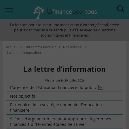
Accéder
Acc
à
à
La finance pour tous est une association d’intérêt général, créée
la
la
pour aider chacun à se sentir plus à l’aise avec les questions
navigation
rec
économiques et financières.
Accueil
>
Qui sommes-nous ?
>
Nos actions
>
La lettre d’information
La lettre d’information
Mise à jour le 29 juillet 2026
la
L’urgence de l’éducation financière du public
En
finance
vidéo
Nos objectifs
pour
tous
Partenaire de la stratégie nationale d’éducation
financière
Scènes d’argent : un jeu pour apprendre à gérer ses
finances à différentes étapes de sa vie