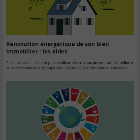
Rénovation énergétique de son bien
immobilier : les aides
Plusieurs aides existent pour réaliser des travaux permettant d’améliorer
la performance énergétique d’un logement. MaprimeRenov s’adresse
aux propriétaires occupants ou bailleurs. Et le Prêt avance rénovation
(PAR+) (ou prêt avance mutation)…