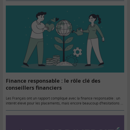
Finance responsable : le rôle clé des
conseillers financiers
Les Français ont un rapport compliqué avec la finance responsable : un
intérêt élevé pour les placements, mais encore beaucoup d’hésitations et
d’interrogations. À l’occasion de la semaine de la…