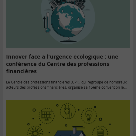
Innover face à l’urgence écologique : une
conférence du Centre des professions
financières
Le Centre des professions financières (CPF), qui regroupe de nombreux
acteurs des professions financières, organise sa 15ème convention le
mercredi 27 novembre à 17 h à l’université Dauphine. Une conférence…