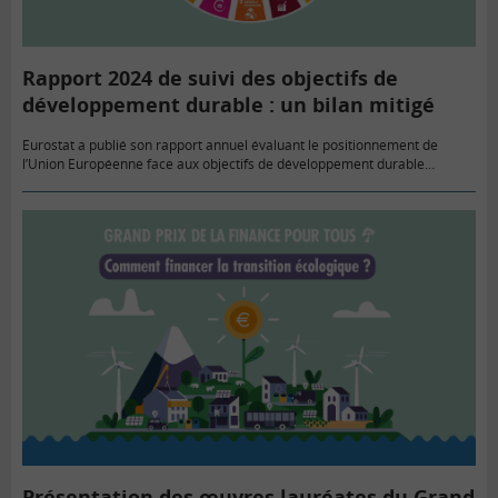
Rapport 2024 de suivi des objectifs de
développement durable : un bilan mitigé
Eurostat a publié son rapport annuel évaluant le positionnement de
l’Union Européenne face aux objectifs de développement durable
adoptés par l’ONU. Il y observe une forte amélioration sur les
problématiques…
Présentation des œuvres lauréates du Grand