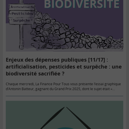
Enjeux des dépenses publiques [11/17] :
artificialisation, pesticides et surpêche : une
biodiversité sacrifiée ?
Chaque mercredi, La Finance Pour Tous vous présente l’essai graphique
d’Antonin Batteur, gagnant du Grand Prix 2025, dont le sujet était «
Quelles dépenses publiques pour préserver les générations futures…