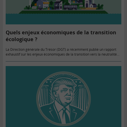
Quels enjeux économiques de la transition
écologique ?
La Direction générale du Trésor (DGT) a récemment publié un rapport
exhaustif sur les enjeux économiques de la transition vers la neutralité
carbone en France. Celui-ci analyse les différents défis…