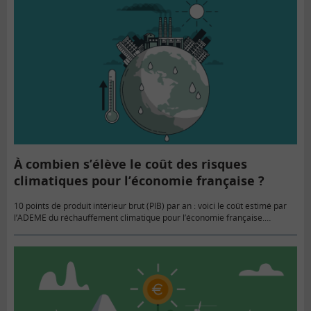
À combien s’élève le coût des risques
climatiques pour l’économie française ?
10 points de produit intérieur brut (PIB) par an : voici le coût estimé par
l’ADEME du réchauffement climatique pour l’économie française.
Rapporté au PIB de 2022, cela représente près de…