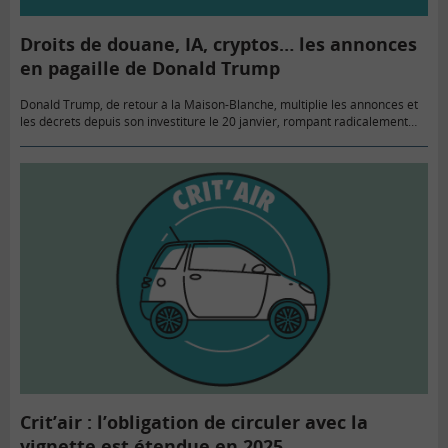
Droits de douane, IA, cryptos… les annonces
en pagaille de Donald Trump
Donald Trump, de retour à la Maison-Blanche, multiplie les annonces et
les décrets depuis son investiture le 20 janvier, rompant radicalement
avec la politique de Joe Biden. Droits de douane,…
Crit’air : l’obligation de circuler avec la
vignette est étendue en 2025