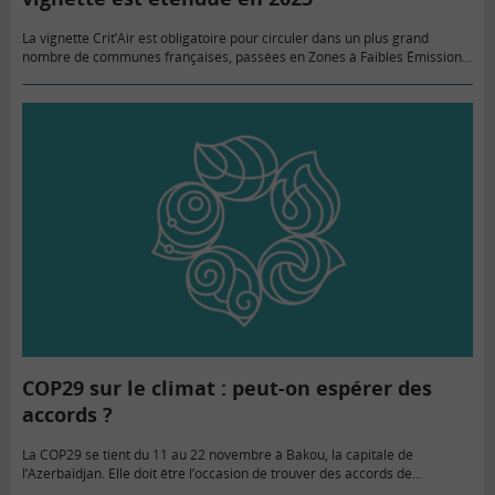
La vignette Crit’Air est obligatoire pour circuler dans un plus grand
nombre de communes françaises, passées en Zones à Faibles Émissions
(ZFE) au 1er janvier 2025. Comment l’obtenir, et quelle…
COP29 sur le climat : peut-on espérer des
accords ?
La COP29 se tient du 11 au 22 novembre à Bakou, la capitale de
l’Azerbaïdjan. Elle doit être l’occasion de trouver des accords de
financement des pays en développement à…