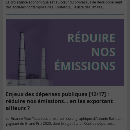
La croissance économique est au cœur du processus de développement
des sociétés contemporaines. Toutefois, il existe des limites
environnementales au modèle actuel. Il est donc nécessaire de prendre
en compte…
Enjeux des dépenses publiques [12/17] :
réduire nos émissions… en les exportant
ailleurs ?
La Finance Pour Tous vous présente l’essai graphique d’Antonin Batteur,
gagnant du Grand Prix 2025, dont le sujet était « Quelles dépenses
publiques pour préserver les générations futures ? »