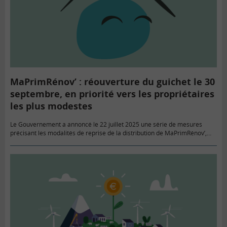
MaPrimRénov’ : réouverture du guichet le 30
septembre, en priorité vers les propriétaires
les plus modestes
Le Gouvernement a annoncé le 22 juillet 2025 une série de mesures
précisant les modalités de reprise de la distribution de MaPrimRénov’,
plus recentrée vers les propriétaires les plus impactés…