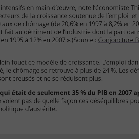
s intensifs en main-d’œuvre, note l’économiste Th
ecteurs de la croissance soutenue de l’emploi et 
taux de chômage (de 20,6% en 1997 à 8,2% en 20
fait au détriment de l’industrie dont la part dan
% en 1995 à 12% en 2007 ».
(Source :
Conjoncture BN
plein fouet ce modèle de croissance. L’emploi dan
 le chômage se retrouve à plus de 24 %. Les défic
 sont creusés et ne se réduisent plus.
 qui était de seulement 35 % du PIB en 2007 a
e voient pas de quelle façon ces déséquilibres pou
olitique d’austérité.