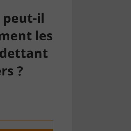
 peut-il
ment les
dettant
rs ?