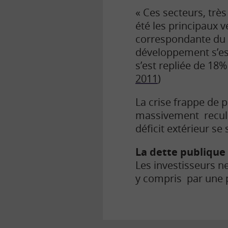
« Ces secteurs, trè
été les principaux v
correspondante du 
développement s’est 
s’est repliée de 18
2011
)
La crise frappe de 
massivement reculé,
déficit extérieur se
La dette publique
Les investisseurs n
y compris par une p