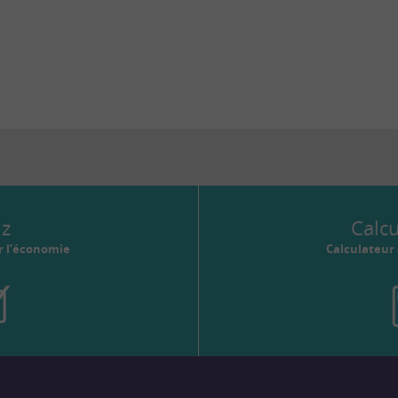
iz
Calc
r l’économie
Calculateur 