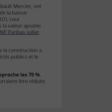
ibault Mercier, ont
de la baisse
07). Leur
s la valeur ajoutée
P Paribas juillet
s la construction a
its publics et le
pproche les 70 %
.
rraient être réduits