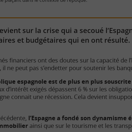
vient sur la crise qui a secoué l’Espagn
aires et budgétaires qui en ont résulté.
és financiers ont des doutes sur la capacité de l
e, il ne peut pas s’endetter pour soutenir les banq
blique espagnole est de plus en plus souscrit
aux d’intérêt exigés dépassent 6 % sur les obligati
agne connait une récession. Cela devient insuppor
récédente,
l’Espagne a fondé son dynamisme é
immobilier
ainsi que sur le tourisme et les transp