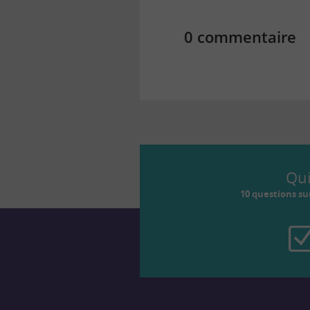
0 commentaire
Qu
10 questions su