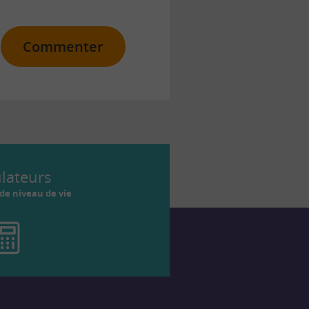
Commenter
ulateurs
de niveau de vie