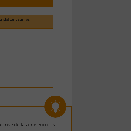
endettant sur les
crise de la zone euro. Ils