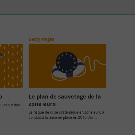
Décryptages
o
Le plan de sauvetage de la
zone euro
au début des
Le risque de crise systémique en zone euro a
conduit à la mise en place en 2010 d’un…