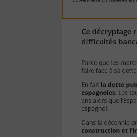
Ce décryptage re
difficultés banc
Parce que les march
faire face à sa dett
En fait
la dette pu
espagnoles
. Les t
ans alors que l’Esp
espagnol.
Dans la décennie p
construction et l’