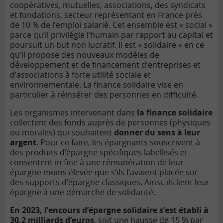
coopératives, mutuelles, associations, des syndicats
et fondations, secteur représentant en France près
de 10 % de l’emploi salarié. Cet ensemble est « social »
parce qu’il privilégie l’humain par rapport au capital et
poursuit un but non lucratif. Il est « solidaire » en ce
qu’il propose des nouveaux modèles de
développement et de financement d’entreprises et
d’associations à forte utilité sociale et
environnementale. La finance solidaire vise en
particulier à réinsérer des personnes en difficulté.
Les organismes intervenant dans
la finance solidaire
collectent des fonds auprès de personnes (physiques
ou morales) qui souhaitent
donner du sens à leur
argent
. Pour ce faire, les épargnants souscrivent à
des produits d’épargne spécifiques labellisés et
consentent in fine à une rémunération de leur
épargne moins élevée que s’ils l’avaient placée sur
des supports d’épargne classiques. Ainsi, ils lient leur
épargne à une démarche de solidarité.
En 2023, l’encours d’épargne solidaire s’est établi à
30,2 milliards d’euros
, soit une hausse de 15 % par