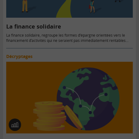
La finance solidaire
La finance solidaire, regroupe les formes d’épargne orientées vers le
financement d’activités qui ne seraient pas immédiatement rentables…
Décryptages
En
image