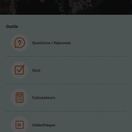
email
Outils
Questions / Réponses
Quiz
Calculateurs
Vidéothèque