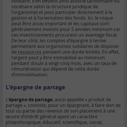
solidaire. Il en devient ainsi associé (actionnaire ou
sociétaire selon la structure juridique de
l’organisme) et peut participer directement à la
gestion et à l’orientation des fonds. Ici, le risque
peut être assez important et les capitaux sont
généralement investis pour 5 années minimum car
ces investissements procurent un avantage fiscal.
De leur côté, les comptes d’épargne à terme
permettent aux organismes solidaires de disposer
de
ressources
pendant une durée limitée. En effet,
l’argent peut y être immobilisé au minimum
pendant douze à vingt-cinq mois, avec un taux de
rémunération qui dépend de cette durée
d’immobilisation.
L’épargne de partage
L’
épargne de partage
, aussi appelée « produit de
partage », consiste, pour un épargnant, à faire don de
tout ou partie des revenus de son placement à une
œuvre d’intérêt général ayant un caractère
philanthropique, éducatif, scientifique, social,