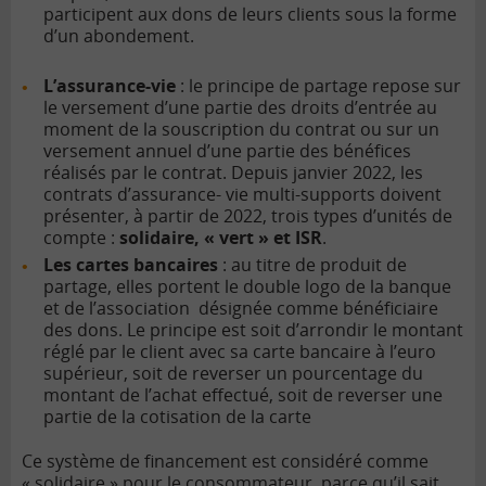
participent aux dons de leurs clients sous la forme
d’un abondement.
L’assurance-vie
: le principe de partage repose sur
le versement d’une partie des droits d’entrée au
moment de la souscription du contrat ou sur un
versement annuel d’une partie des bénéfices
réalisés par le contrat. Depuis janvier 2022, les
contrats d’assurance- vie multi-supports doivent
présenter, à partir de 2022, trois types d’unités de
compte :
solidaire, « vert » et ISR
.
Les cartes bancaires
: au titre de produit de
partage, elles portent le double logo de la banque
et de l’association désignée comme bénéficiaire
des dons. Le principe est soit d’arrondir le montant
réglé par le client avec sa carte bancaire à l’euro
supérieur, soit de reverser un pourcentage du
montant de l’achat effectué, soit de reverser une
partie de la cotisation de la carte
Ce système de financement est considéré comme
« solidaire » pour le consommateur, parce qu’il sait