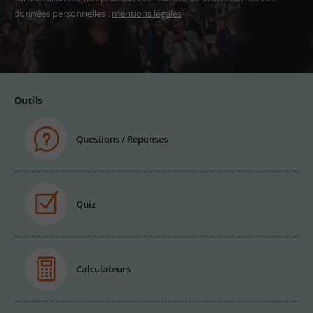
données personnelles :
mentions légales
Adresse
email
Outils
Questions / Réponses
Quiz
Calculateurs