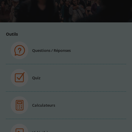
Adresse
email
Outils
Questions / Réponses
Quiz
Calculateurs