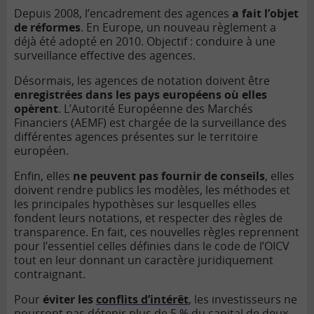
Depuis 2008, l’encadrement des agences
a fait l’objet
de réformes
. En Europe, un nouveau règlement a
déjà été adopté en 2010. Objectif : conduire à une
surveillance effective des agences.
Désormais, les agences de notation doivent être
enregistrées dans les pays européens où elles
opèrent
. L’Autorité Européenne des Marchés
Financiers (AEMF) est chargée de la surveillance des
différentes agences présentes sur le territoire
européen.
Enfin, elles
ne peuvent pas fournir de conseils
, elles
doivent rendre publics les modèles, les méthodes et
les principales hypothèses sur lesquelles elles
fondent leurs notations, et respecter des règles de
transparence. En fait, ces nouvelles règles reprennent
pour l’essentiel celles définies dans le code de l’OICV
tout en leur donnant un caractère juridiquement
contraignant.
Pour
éviter les
conflits d’intérêt
, les investisseurs ne
pourront pas détenir plus de 5 % du capital de deux