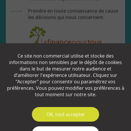
Prendre en toute connaissance de cause
les décisions qui nous concernent.
Ce site non commercial utilise et stocke des
EN SAVOIR
+
informations non sensibles par le dépôt de cookies
dans le but de mesurer notre audience et
d’améliorer l'expérience utilisateur. Cliquez sur
Qui sommes-nous ?
"Accepter" pour consentir ou paramétrez vos
préférences. Vous pouvez modifier vos préférences à
Partenaires
tout moment sur notre site.
Espace Presse
✓
OK, tout accepter
Plan du site
Contact