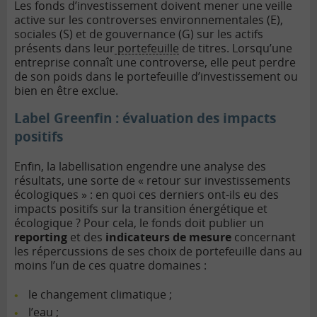
Les fonds d’investissement doivent mener une veille
active sur les controverses environnementales (E),
sociales (S) et de gouvernance (G) sur les actifs
présents dans leur
portefeuille
de titres. Lorsqu’une
entreprise connaît une controverse, elle peut perdre
de son poids dans le portefeuille d’investissement ou
bien en être exclue.
Label Greenfin : évaluation des impacts
positifs
Enfin, la labellisation engendre une analyse des
résultats, une sorte de « retour sur investissements
écologiques » : en quoi ces derniers ont-ils eu des
impacts positifs sur la transition énergétique et
écologique ? Pour cela, le fonds doit publier un
reporting
et des
indicateurs de mesure
concernant
les répercussions de ses choix de portefeuille dans au
moins l’un de ces quatre domaines :
le changement climatique ;
l’eau ;