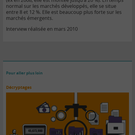
(ex en 2008, elle est montée jusqu’à 20 %). En temps
normal sur les marchés développés, elle se situe
entre 8 et 12 %. Elle est beaucoup plus forte sur les
marchés émergents.
Interview réalisée en mars 2010
Pour aller plus loin
Décryptages