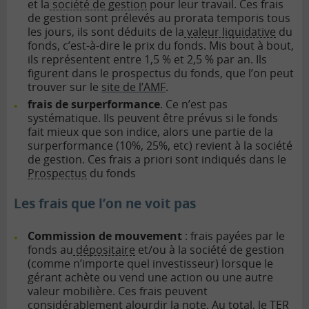
et la
société de gestion
pour leur travail. Ces frais
de gestion sont prélevés au prorata temporis tous
les jours, ils sont déduits de la
valeur liquidative
du
fonds, c’est-à-dire le prix du fonds. Mis bout à bout,
ils représentent entre 1,5 % et 2,5 % par an. Ils
figurent dans le prospectus du fonds, que l’on peut
trouver sur le
site de l’AMF
.
frais de surperformance
. Ce n’est pas
systématique. Ils peuvent être prévus si le fonds
fait mieux que son indice, alors une partie de la
surperformance (10%, 25%, etc) revient à la société
de gestion. Ces frais a priori sont indiqués dans le
Prospectus
du fonds
Les frais que l’on ne voit pas
Commission de mouvement
: frais payées par le
fonds au
dépositaire
et/ou à la société de gestion
(comme n’importe quel investisseur) lorsque le
gérant achète ou vend une action ou une autre
valeur mobilière. Ces frais peuvent
considérablement alourdir la note. Au total, le TER