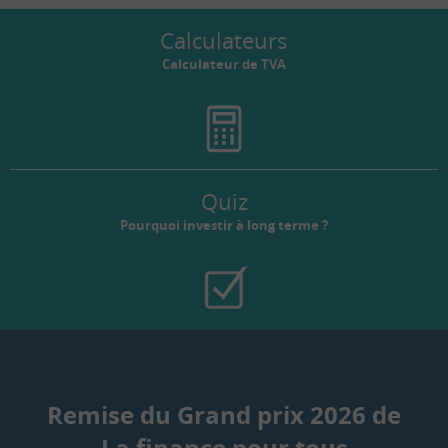
Calculateurs
Calculateur de TVA
Quiz
Pourquoi investir à long terme ?
Remise du Grand prix 2026 de
La finance pour tous