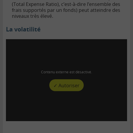
(Total Expense Ratio), c’est-à-dire l’ensemble des
frais supportés par un fonds) peut atteindre des
niveaux très élevé.
La volatilité
Contenu externe est désactivé.
✓ Autoriser