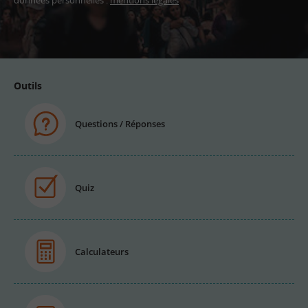
Adresse
email
Outils
Questions / Réponses
Quiz
Calculateurs