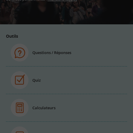
Adresse
email
Outils
Questions / Réponses
Quiz
Calculateurs