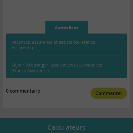
Autres liens
Vacances, assurance et assistance (France
Assureurs)
Séjour à l'étranger, assurances et assistances
(France Assureurs)
0 commentaire
Commenter
Calculateurs