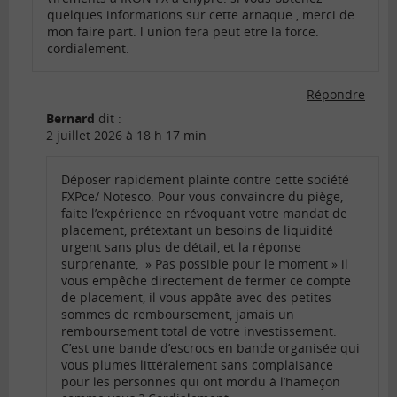
quelques informations sur cette arnaque , merci de
mon faire part. l union fera peut etre la force.
cordialement.
Répondre
Bernard
dit :
2 juillet 2026 à 18 h 17 min
Déposer rapidement plainte contre cette société
FXPce/ Notesco. Pour vous convaincre du piège,
faite l’expérience en révoquant votre mandat de
placement, prétextant un besoins de liquidité
urgent sans plus de détail, et la réponse
surprenante, » Pas possible pour le moment » il
vous empêche directement de fermer ce compte
de placement, il vous appâte avec des petites
sommes de remboursement, jamais un
remboursement total de votre investissement.
C’est une bande d’escrocs en bande organisée qui
vous plumes littéralement sans complaisance
pour les personnes qui ont mordu à l’hameçon