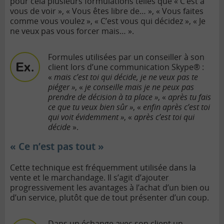
pour cela plusieurs formulations telles que « C’est à
vous de voir », « Vous êtes libre de… », « Vous faites
comme vous voulez », « C’est vous qui décidez », « Je
ne veux pas vous forcer mais… ».
Formules utilisées par un conseiller à son
client lors d’une communication Skype® :
«
mais c’est toi qui décide, je ne veux pas te
piéger »
, «
je conseille mais je ne peux pas
prendre de décision à ta place »
, «
après tu fais
ce que tu veux bien sûr »
, «
enfin après c’est toi
qui voit évidemment »
, «
après c’est toi qui
décide
».
« Ce n’est pas tout »
Cette technique est fréquemment utilisée dans la
vente et le marchandage. Il s’agit d’ajouter
progressivement les avantages à l’achat d’un bien ou
d’un service, plutôt que de tout présenter d’un coup.
Dans un échange avec son client un