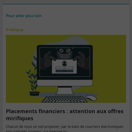
Pour aller plus loin
Pratique
Placements financiers : attention aux offres
mirifiques
Chacun de nous se voit proposer, par le biais de courriers électroniques
non sollicités (spams), sur Internet ou…