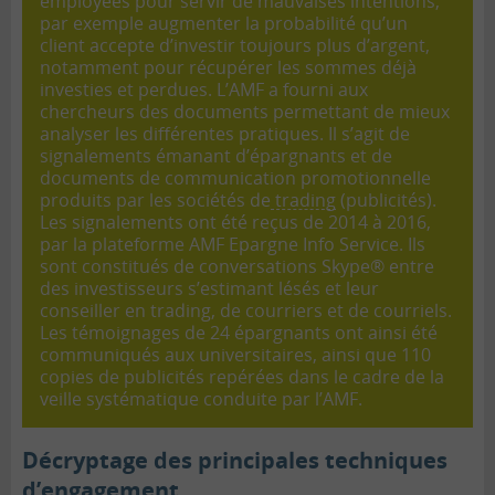
employées pour servir de mauvaises intentions,
par exemple augmenter la probabilité qu’un
client accepte d’investir toujours plus d’argent,
notamment pour récupérer les sommes déjà
investies et perdues. L’AMF a fourni aux
chercheurs des documents permettant de mieux
analyser les différentes pratiques. Il s’agit de
signalements émanant d’épargnants et de
documents de communication promotionnelle
produits par les sociétés de
trading
(publicités).
Les signalements ont été reçus de 2014 à 2016,
par la plateforme AMF Epargne Info Service. Ils
sont constitués de conversations Skype® entre
des investisseurs s’estimant lésés et leur
conseiller en trading, de courriers et de courriels.
Les témoignages de 24 épargnants ont ainsi été
communiqués aux universitaires, ainsi que 110
copies de publicités repérées dans le cadre de la
veille systématique conduite par l’AMF.
Décryptage des principales techniques
d’engagement