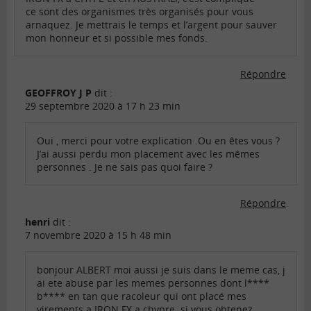
ce sont des organismes très organisés pour vous
arnaquez. Je mettrais le temps et l’argent pour sauver
mon honneur et si possible mes fonds.
Répondre
GEOFFROY J P
dit :
29 septembre 2020 à 17 h 23 min
Oui , merci pour votre explication .Ou en êtes vous ?
J’ai aussi perdu mon placement avec les mêmes
personnes . Je ne sais pas quoi faire ?
Répondre
henri
dit :
7 novembre 2020 à 15 h 48 min
bonjour ALBERT moi aussi je suis dans le meme cas, j
ai ete abuse par les memes personnes dont l****
b**** en tan que racoleur qui ont placé mes
virements a IRON FX a chypre. si vous obtenez