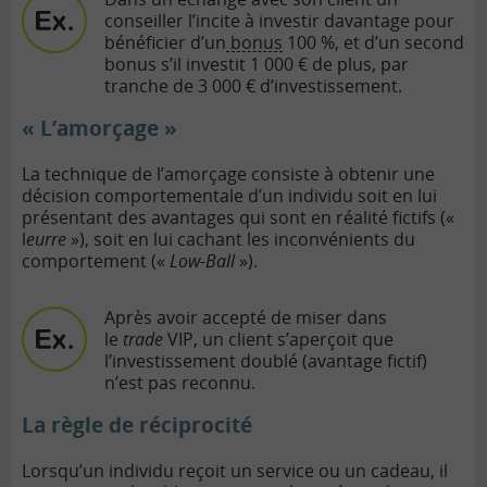
conseiller l’incite à investir davantage pour
bénéficier d’un
bonus
100 %, et d’un second
bonus s’il investit 1 000 € de plus, par
tranche de 3 000 € d’investissement.
« L’amorçage »
La technique de l’amorçage consiste à obtenir une
décision comportementale d’un individu soit en lui
présentant des avantages qui sont en réalité fictifs («
l
eurre
»), soit en lui cachant les inconvénients du
comportement («
Low-Ball
»).
Après avoir accepté de miser dans
le
trade
VIP, un client s’aperçoit que
l’investissement doublé (avantage fictif)
n’est pas reconnu.
La règle de réciprocité
Lorsqu’un individu reçoit un service ou un cadeau, il