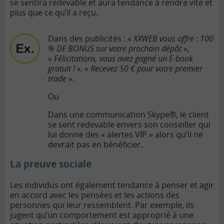
se sentira redevable et aura tendance à rendre vite et
plus que ce qu’il a reçu.
Dans des publicités : «
XXWEB vous offre : 100
% DE BONUS sur votre prochain dépôt
»,
«
Félicitations, vous avez gagné un E-book
gratuit ! »
, «
Recevez 50 € pour votre premier
trade
».
Ou
Dans une communication Skype®, le client
se sent redevable envers son conseiller qui
lui donne des « alertes VIP » alors qu’il ne
devrait pas en bénéficier.
La preuve sociale
Les individus ont également tendance à penser et agir
en accord avec les pensées et les actions des
personnes qui leur ressemblent. Par exemple, ils
jugent qu’un comportement est approprié à une