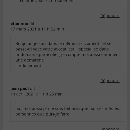
comme vous ? Cordialement
Répondre
etiennne
dit :
17 mars 2021 à 11 h 52 min
Bonjoiur, je suis dans le même cas, coment cel se
passe-til vaec votre avocat, est il specialisé dans
undomaine particulier, je compte moi aussi entamer
une demarche
cordialement
Répondre
jean paul
dit :
14 avril 2021 à 11 h 25 min
oui, moi aussi je me suis fait arnaqué par ses mêmes
personnes que puis-je faire.
Répondre