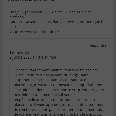
Bonjour, j’ai investi 3000€ avec FXPace, filiale de
Notesco.
J’aimerai savoir si je suis dans la meme position que la
votre.
Voudriez-vous en dire plus ?
Répondre
Bernard
dit :
2 juillet 2026 à 18 h 14 min
Déposer rapidement plainte contre cette société
FXPce. Pour vous convaincre du piège, faite
l’expérience en révoquant votre mandat de
placement, prétextant un besoins de liquidité urgent
sans plus de détail, et la réponse surprenante, » Pas
possible pour le moment » il vous
empêche directement de fermer ce compte de
placement, il vous appâte avec des petites sommes
de remboursement, jamais un remboursement total
de votre investissement. C’est une bande d’escrocs