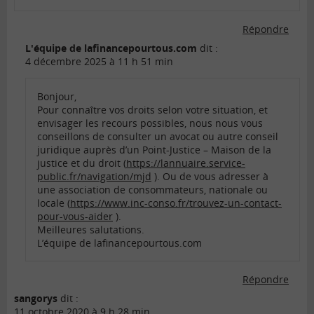
Répondre
L'équipe de lafinancepourtous.com
dit :
4 décembre 2025 à 11 h 51 min
Bonjour,
Pour connaître vos droits selon votre situation, et
envisager les recours possibles, nous nous vous
conseillons de consulter un avocat ou autre conseil
juridique auprès d’un Point-Justice – Maison de la
justice et du droit (
https://lannuaire.service-
public.fr/navigation/mjd
). Ou de vous adresser à
une association de consommateurs, nationale ou
locale (
https://www.inc-conso.fr/trouvez-un-contact-
pour-vous-aider
).
Meilleures salutations.
L’équipe de lafinancepourtous.com
Répondre
sangorys
dit :
11 octobre 2020 à 9 h 28 min