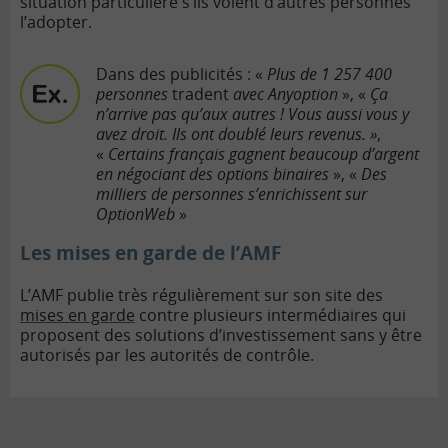
situation particulière s’ils voient d’autres personnes
l’adopter.
Dans des publicités : «
Plus de 1 257 400
personnes
tradent
avec Anyoption
», «
Ça
n’arrive pas qu’aux autres ! Vous aussi vous y
avez droit. Ils ont doublé
leurs revenus. »
,
«
Certains français gagnent beaucoup d’argent
en négociant des options binaires
», «
Des
milliers de personnes s’enrichissent sur
OptionWeb
»
Les mises en garde de l’AMF
L’AMF publie très régulièrement sur son site des
mises en garde
contre plusieurs intermédiaires qui
proposent des solutions d’investissement sans y être
autorisés par les autorités de contrôle.