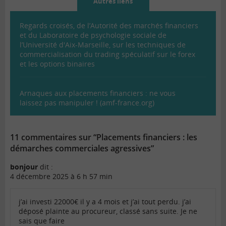
Autres liens
Regards croisés, de l’Autorité des marchés financiers
et du Laboratoire de psychologie sociale de
l’Université d'Aix-Marseille, sur les techniques de
commercialisation du trading spéculatif sur le forex
et les options binaires
Arnaques aux placements financiers : ne vous
laissez pas manipuler ! (amf-france.org)
11 commentaires sur “Placements financiers : les
démarches commerciales agressives”
bonjour
dit :
4 décembre 2025 à 6 h 57 min
j’ai investi 22000€ il y a 4 mois et j’ai tout perdu. j’ai
déposé plainte au procureur, classé sans suite. Je ne
sais que faire